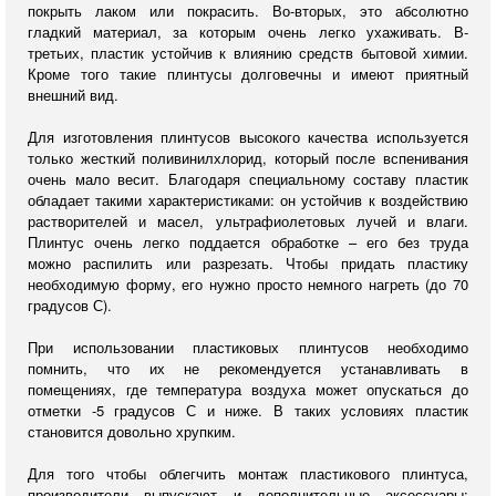
покрыть лаком или покрасить. Во-вторых, это абсолютно
гладкий материал, за которым очень легко ухаживать. В-
третьих, пластик устойчив к влиянию средств бытовой химии.
Кроме того такие плинтусы долговечны и имеют приятный
внешний вид.
Для изготовления плинтусов высокого качества используется
только жесткий поливинилхлорид, который после вспенивания
очень мало весит. Благодаря специальному составу пластик
обладает такими характеристиками: он устойчив к воздействию
растворителей и масел, ультрафиолетовых лучей и влаги.
Плинтус очень легко поддается обработке – его без труда
можно распилить или разрезать. Чтобы придать пластику
необходимую форму, его нужно просто немного нагреть (до 70
градусов С).
При использовании пластиковых плинтусов необходимо
помнить, что их не рекомендуется устанавливать в
помещениях, где температура воздуха может опускаться до
отметки -5 градусов С и ниже. В таких условиях пластик
становится довольно хрупким.
Для того чтобы облегчить монтаж пластикового плинтуса,
производители выпускают и дополнительные аксессуары: