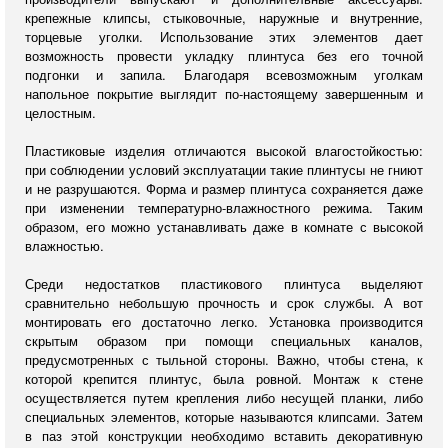
крепежные клипсы, стыковочные, наружные и внутренние,
торцевые уголки. Использование этих элементов дает
возможность провести укладку плинтуса без его точной
подгонки и запила. Благодаря всевозможным уголкам
напольное покрытие выглядит по-настоящему завершенным и
целостным.
Пластиковые изделия отличаются высокой влагостойкостью:
при соблюдении условий эксплуатации такие плинтусы не гниют
и не разрушаются. Форма и размер плинтуса сохраняется даже
при изменении температурно-влажностного режима. Таким
образом, его можно устанавливать даже в комнате с высокой
влажностью.
Среди недостатков пластикового плинтуса выделяют
сравнительно небольшую прочность и срок службы. А вот
монтировать его достаточно легко. Установка производится
скрытым образом при помощи специальных каналов,
предусмотренных с тыльной стороны. Важно, чтобы стена, к
которой крепится плинтус, была ровной. Монтаж к стене
осуществляется путем крепления либо несущей планки, либо
специальных элементов, которые называются клипсами. Затем
в паз этой конструкции необходимо вставить декоративную