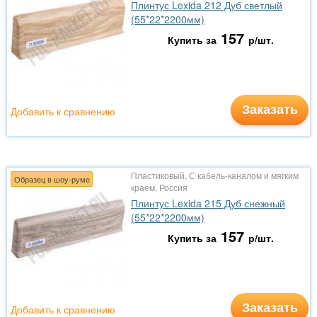
Плинтус Lexida 212 Дуб светлый
(55*22*2200мм)
157
Купить за
р/шт.
Заказать
Добавить к сравнению
Пластиковый, С кабель-каналом и мягким
Образец в шоу-руме
краем, Россия
Плинтус Lexida 215 Дуб снежный
(55*22*2200мм)
157
Купить за
р/шт.
Заказать
Добавить к сравнению