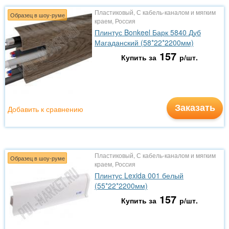
Пластиковый, С кабель-каналом и мягким
Образец в шоу-руме
краем, Россия
Плинтус Bonkeel Барк 5840 Дуб
Магаданский (58*22*2200мм)
157
Купить за
р/шт.
Заказать
Добавить к сравнению
Пластиковый, С кабель-каналом и мягким
Образец в шоу-руме
краем, Россия
Плинтус Lexida 001 белый
(55*22*2200мм)
157
Купить за
р/шт.