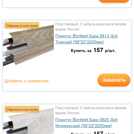
Пластиковый, С кабель-каналом и мягким
Образец в шоу-руме
краем, Россия
Плинтус Bonkeel Барк 5813 Дуб
Томский (58*22*2200мм)
157
Купить за
р/шт.
Заказать
Добавить к сравнению
Пластиковый, С кабель-каналом и мягким
Образец в шоу-руме
краем, Россия
Плинтус Bonkeel Барк 5820 Дуб
Мурманский (58*22*2200мм)
157