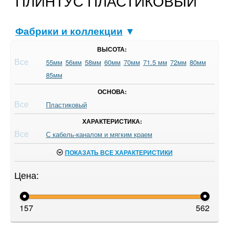
ПЛИНТУС ПЛАСТИКОВЫЙ
Фабрики и коллекции
▼
ВЫСОТА:
Все
55мм
56мм
58мм
60мм
70мм
71.5 мм
72мм
80мм
85мм
ОСНОВА:
Все
Пластиковый
ХАРАКТЕРИСТИКА:
Все
С кабель-каналом и мягким краем
ПОКАЗАТЬ ВСЕ ХАРАКТЕРИСТИКИ
Цена:
157
562