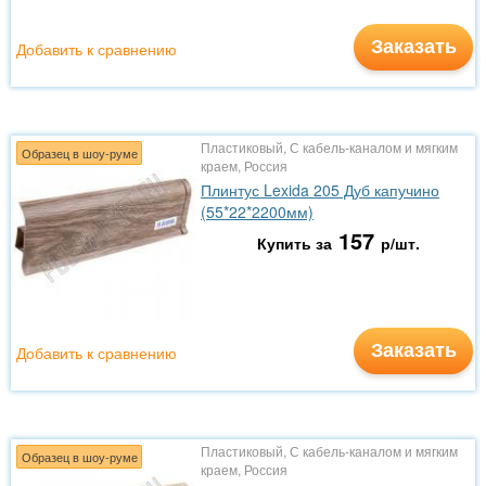
Заказать
Добавить к сравнению
Пластиковый, С кабель-каналом и мягким
Образец в шоу-руме
краем, Россия
Плинтус Lexida 205 Дуб капучино
(55*22*2200мм)
157
Купить за
р/шт.
Заказать
Добавить к сравнению
Пластиковый, С кабель-каналом и мягким
Образец в шоу-руме
краем, Россия