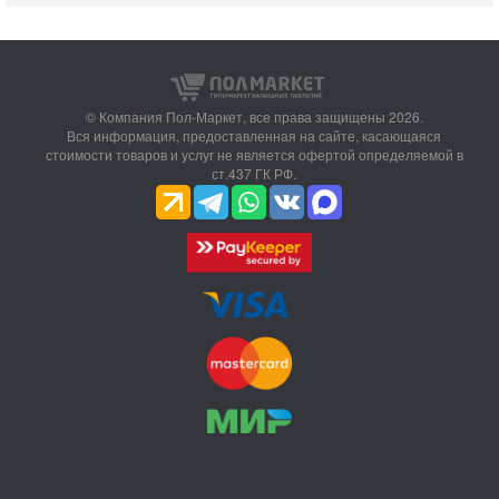
© Компания Пол-Маркет,
все права защищены 2026.
Вся информация, предоставленная на сайте, касающаяся
стоимости товаров и услуг не является офертой определяемой в
ст.437 ГК РФ.