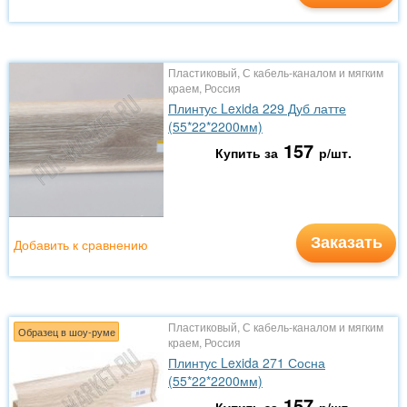
Пластиковый, С кабель-каналом и мягким
краем, Россия
Плинтус Lexida 229 Дуб латте
(55*22*2200мм)
157
Купить за
р/шт.
Заказать
Добавить к сравнению
Пластиковый, С кабель-каналом и мягким
Образец в шоу-руме
краем, Россия
Плинтус Lexida 271 Сосна
(55*22*2200мм)
157