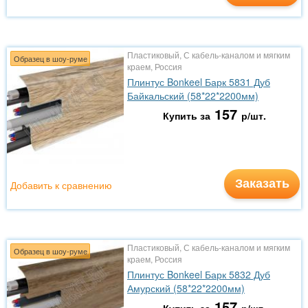
Пластиковый, С кабель-каналом и мягким
Образец в шоу-руме
краем, Россия
Плинтус Bonkeel Барк 5831 Дуб
Байкальский (58*22*2200мм)
157
Купить за
р/шт.
Заказать
Добавить к сравнению
Пластиковый, С кабель-каналом и мягким
Образец в шоу-руме
краем, Россия
Плинтус Bonkeel Барк 5832 Дуб
Амурский (58*22*2200мм)
157