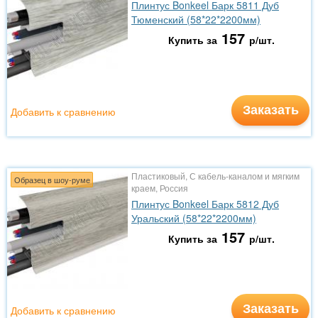
Плинтус Bonkeel Барк 5811 Дуб
Тюменский (58*22*2200мм)
157
Купить за
р/шт.
Заказать
Добавить к сравнению
Пластиковый, С кабель-каналом и мягким
Образец в шоу-руме
краем, Россия
Плинтус Bonkeel Барк 5812 Дуб
Уральский (58*22*2200мм)
157
Купить за
р/шт.
Заказать
Добавить к сравнению