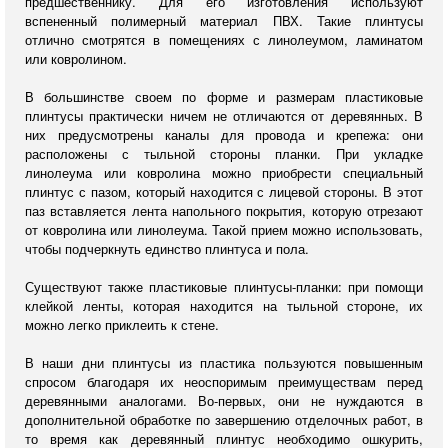
предшественнику. Для его изготовления используют
вспененный полимерный материал ПВХ. Такие плинтусы
отлично смотрятся в помещениях с линолеумом, ламинатом
или ковролином.
В большинстве своем по форме и размерам пластиковые
плинтусы практически ничем не отличаются от деревянных. В
них предусмотрены каналы для провода и крепежа: они
расположены с тыльной стороны планки. При укладке
линолеума или ковролина можно приобрести специальный
плинтус с пазом, который находится с лицевой стороны. В этот
паз вставляется лента напольного покрытия, которую отрезают
от ковролина или линолеума. Такой прием можно использовать,
чтобы подчеркнуть единство плинтуса и пола.
Существуют также пластиковые плинтусы-планки: при помощи
клейкой ленты, которая находится на тыльной стороне, их
можно легко приклеить к стене.
В наши дни плинтусы из пластика пользуются повышенным
спросом благодаря их неоспоримым преимуществам перед
деревянными аналогами. Во-первых, они не нуждаются в
дополнительной обработке по завершению отделочных работ, в
то время как деревянный плинтус необходимо ошкурить,