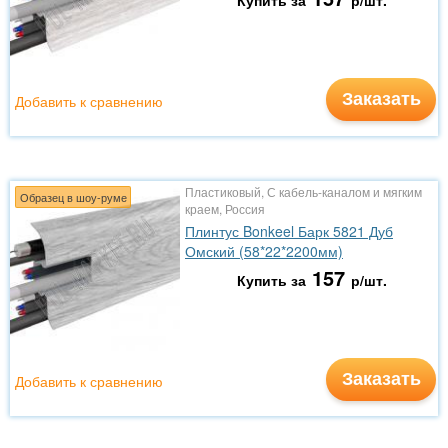
Купить за
р/шт.
Заказать
Добавить к сравнению
Пластиковый, С кабель-каналом и мягким
Образец в шоу-руме
краем, Россия
Плинтус Bonkeel Барк 5821 Дуб
Омский (58*22*2200мм)
157
Купить за
р/шт.
Заказать
Добавить к сравнению