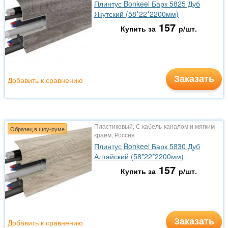
Плинтус Bonkeel Барк 5825 Дуб
Якутский (58*22*2200мм)
157
Купить за
р/шт.
Заказать
Добавить к сравнению
Пластиковый, С кабель-каналом и мягким
Образец в шоу-руме
краем, Россия
Плинтус Bonkeel Барк 5830 Дуб
Алтайский (58*22*2200мм)
157
Купить за
р/шт.
Заказать
Добавить к сравнению