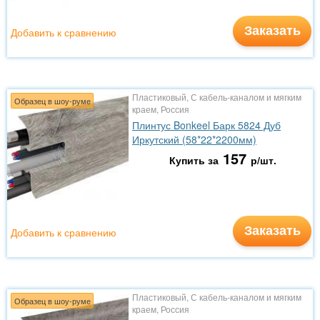
Заказать
Добавить к сравнению
Пластиковый, С кабель-каналом и мягким
Образец в шоу-руме
краем, Россия
Плинтус Bonkeel Барк 5824 Дуб
Иркутский (58*22*2200мм)
157
Купить за
р/шт.
Заказать
Добавить к сравнению
Пластиковый, С кабель-каналом и мягким
Образец в шоу-руме
краем, Россия