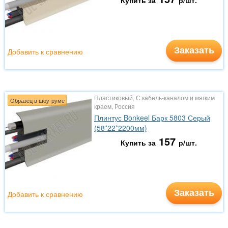
Купить за
р/шт.
Заказать
Добавить к сравнению
Пластиковый, С кабель-каналом и мягким
Образец в шоу-руме
краем, Россия
Плинтус Bonkeel Барк 5803 Серый
(58*22*2200мм)
157
Купить за
р/шт.
Заказать
Добавить к сравнению