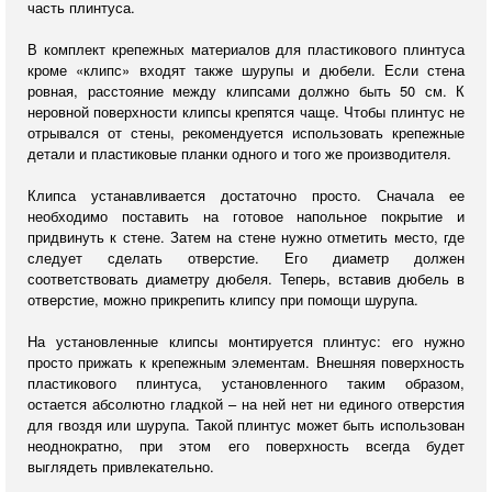
часть плинтуса.
В комплект крепежных материалов для пластикового плинтуса
кроме «клипс» входят также шурупы и дюбели. Если стена
ровная, расстояние между клипсами должно быть 50 см. К
неровной поверхности клипсы крепятся чаще. Чтобы плинтус не
отрывался от стены, рекомендуется использовать крепежные
детали и пластиковые планки одного и того же производителя.
Клипса устанавливается достаточно просто. Сначала ее
необходимо поставить на готовое напольное покрытие и
придвинуть к стене. Затем на стене нужно отметить место, где
следует сделать отверстие. Его диаметр должен
соответствовать диаметру дюбеля. Теперь, вставив дюбель в
отверстие, можно прикрепить клипсу при помощи шурупа.
На установленные клипсы монтируется плинтус: его нужно
просто прижать к крепежным элементам. Внешняя поверхность
пластикового плинтуса, установленного таким образом,
остается абсолютно гладкой – на ней нет ни единого отверстия
для гвоздя или шурупа. Такой плинтус может быть использован
неоднократно, при этом его поверхность всегда будет
выглядеть привлекательно.