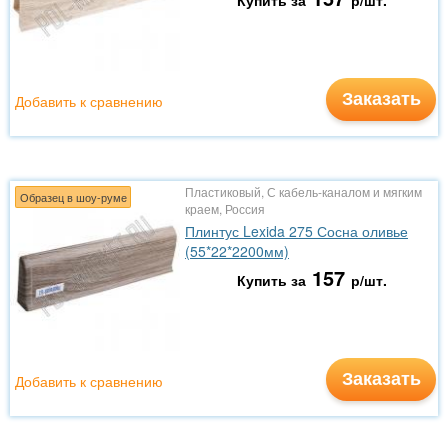
Купить за
р/шт.
Заказать
Добавить к сравнению
Пластиковый, С кабель-каналом и мягким
Образец в шоу-руме
краем, Россия
Плинтус Lexida 275 Сосна оливье
(55*22*2200мм)
157
Купить за
р/шт.
Заказать
Добавить к сравнению