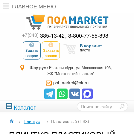
ГЛАВНОЕ МЕНЮ
+7(343)
385-13-42
8-800-77-55-898
В корзине:
пусто
Задать
Заказать
вопрос
звонок
Шоу-рум:
Екатеринбург, ул.Московская 198,
ЖК "Московский квартал"
pol-market@bk.ru
Каталог
→
Плинтус
→
Пластиковый (ПВХ)