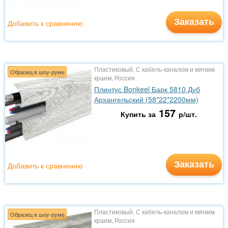
Заказать
Добавить к сравнению
Пластиковый, С кабель-каналом и мягким
Образец в шоу-руме
краем, Россия
Плинтус Bonkeel Барк 5810 Дуб
Архангельский (58*22*2200мм)
157
Купить за
р/шт.
Заказать
Добавить к сравнению
Пластиковый, С кабель-каналом и мягким
Образец в шоу-руме
краем, Россия