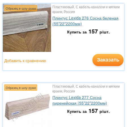
Пластиковый, С кабель-каналом и мягким
Образец в шоу-руме
краем, Россия
Плинтус Lexida 276 Сосна беленая
(55*22*2200мм)
157
Купить за
р/шт.
Заказать
Добавить к сравнению
Пластиковый, С кабель-каналом и мягким
Образец в шоу-руме
краем, Россия
Плинтус Lexida 277 Сосна
пиренейская (55*22*2200мм)
157
Купить за
р/шт.