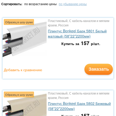
Сортировать:
по возрастанию цены
по убыванию цены
Пластиковый, С кабель-каналом и мягким
Образец в шоу-руме
краем, Россия
Плинтус Bonkeel Барк 5801 Белый
матовый (58*22*2200мм)
157
Купить за
р/шт.
Заказать
Добавить к сравнению
Пластиковый, С кабель-каналом и мягким
Образец в шоу-руме
краем, Россия
Плинтус Bonkeel Барк 5802 Бежевый
(58*22*2200мм)
157