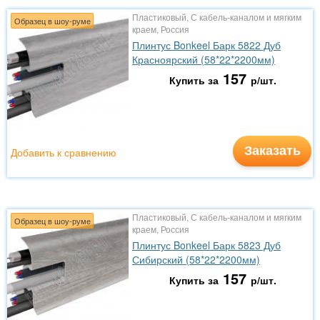
Пластиковый, С кабель-каналом и мягким
Образец в шоу-руме
краем, Россия
Плинтус Bonkeel Барк 5822 Дуб
Красноярский (58*22*2200мм)
157
Купить за
р/шт.
Заказать
Добавить к сравнению
Пластиковый, С кабель-каналом и мягким
Образец в шоу-руме
краем, Россия
Плинтус Bonkeel Барк 5823 Дуб
Сибирский (58*22*2200мм)
157
Купить за
р/шт.