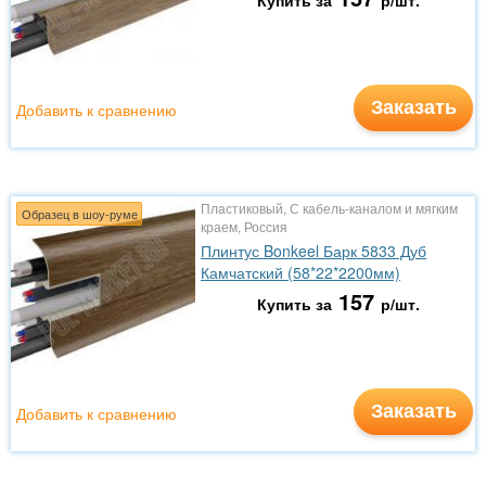
Купить за
р/шт.
Заказать
Добавить к сравнению
Пластиковый, С кабель-каналом и мягким
Образец в шоу-руме
краем, Россия
Плинтус Bonkeel Барк 5833 Дуб
Камчатский (58*22*2200мм)
157
Купить за
р/шт.
Заказать
Добавить к сравнению