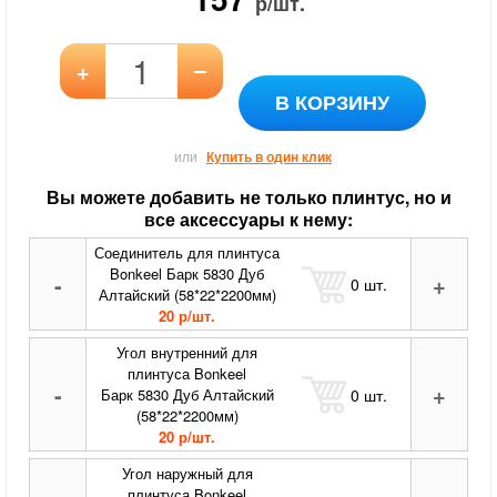
р/шт.
–
+
В КОРЗИНУ
или
Купить в один клик
Вы можете добавить не только плинтус, но и
все аксессуары к нему:
Соединитель для плинтуса
Bonkeel Барк 5830 Дуб
-
+
0
шт.
Алтайский (58*22*2200мм)
20 р/шт.
Угол внутренний для
плинтуса Bonkeel
-
+
0
шт.
Барк 5830 Дуб Алтайский
(58*22*2200мм)
20 р/шт.
Угол наружный для
плинтуса Bonkeel