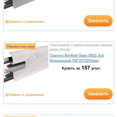
Заказать
Добавить к сравнению
Пластиковый, С кабель-каналом и мягким
Образец в шоу-руме
краем, Россия
Плинтус Bonkeel Барк 5820 Дуб
Мурманский (58*22*2200мм)
157
Купить за
р/шт.
Заказать
Добавить к сравнению