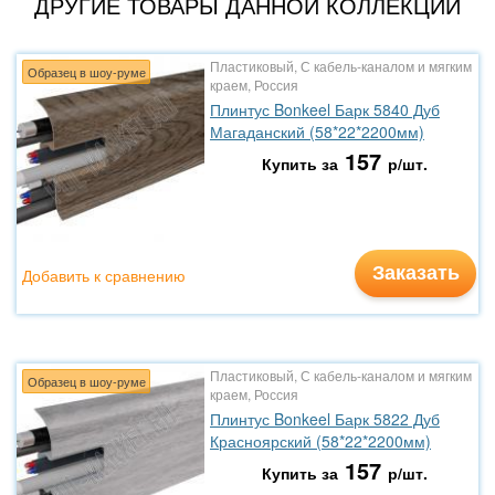
ДРУГИЕ ТОВАРЫ ДАННОЙ КОЛЛЕКЦИИ
Пластиковый, С кабель-каналом и мягким
Образец в шоу-руме
краем, Россия
Плинтус Bonkeel Барк 5840 Дуб
Магаданский (58*22*2200мм)
157
Купить за
р/шт.
Заказать
Добавить к сравнению
Пластиковый, С кабель-каналом и мягким
Образец в шоу-руме
краем, Россия
Плинтус Bonkeel Барк 5822 Дуб
Красноярский (58*22*2200мм)
157
Купить за
р/шт.