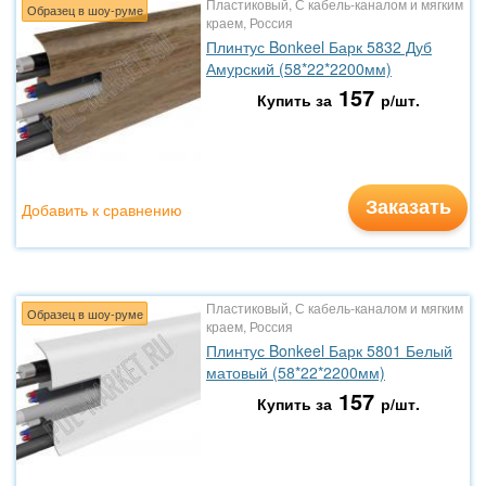
Пластиковый, С кабель-каналом и мягким
Образец в шоу-руме
краем, Россия
Плинтус Bonkeel Барк 5832 Дуб
Амурский (58*22*2200мм)
157
Купить за
р/шт.
Заказать
Добавить к сравнению
Пластиковый, С кабель-каналом и мягким
Образец в шоу-руме
краем, Россия
Плинтус Bonkeel Барк 5801 Белый
матовый (58*22*2200мм)
157
Купить за
р/шт.