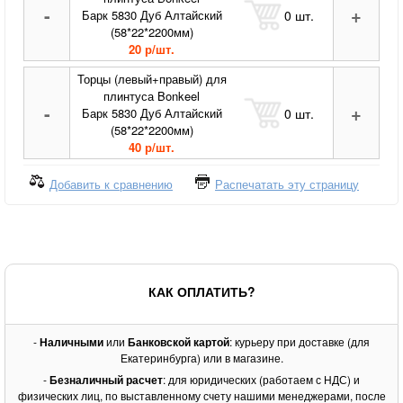
-
+
0
шт.
Барк 5830 Дуб Алтайский
(58*22*2200мм)
20 р/шт.
Торцы (левый+правый) для
плинтуса Bonkeel
-
+
0
шт.
Барк 5830 Дуб Алтайский
(58*22*2200мм)
40 р/шт.
Добавить к сравнению
Распечатать эту страницу
КАК ОПЛАТИТЬ?
-
Наличными
или
Банковской картой
: курьеру при доставке (для
Екатеринбурга) или в магазине.
-
Безналичный расчет
: для юридических (работаем с НДС) и
физических лиц, по выставленному счету нашими менеджерами, после