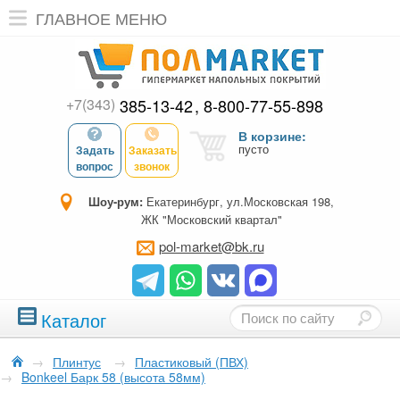
ГЛАВНОЕ МЕНЮ
+7(343)
385-13-42
8-800-77-55-898
В корзине:
пусто
Задать
Заказать
вопрос
звонок
Шоу-рум:
Екатеринбург, ул.Московская 198,
ЖК "Московский квартал"
pol-market@bk.ru
Каталог
→
Плинтус
→
Пластиковый (ПВХ)
→
Bonkeel Барк 58 (высота 58мм)