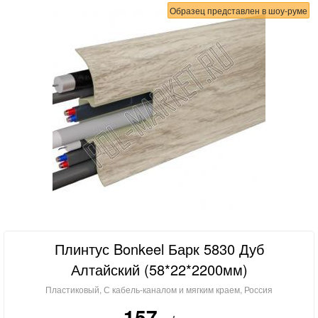
Образец представлен в шоу-руме
Плинтус Bonkeel Барк 5830 Дуб
Алтайский (58*22*2200мм)
Пластиковый, С кабель-каналом и мягким краем, Россия
157