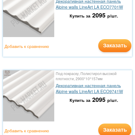
Декоративная настенная панель
Alpine walls LineArt LA ECO7701W
2095
Купить за
р/шт.
Заказать
Добавить к сравнению
Под покраску, Полистирол высокой
плотности, 2900*10*157мм
Декоративная настенная панель
Alpine walls LineArt LA ECO9741W
2095
Купить за
р/шт.
Заказать
Добавить к сравнению