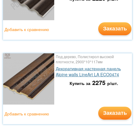
Заказать
Добавить к сравнению
Под дерево, Полистирол высокой
плотности, 2900*10*117мм
Декоративная настенная панель
Alpine walls LineArt LA ECO0474
2275
Купить за
р/шт.
Заказать
Добавить к сравнению