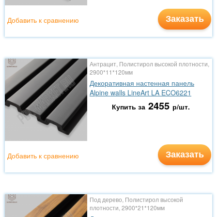
Заказать
Добавить к сравнению
Антрацит, Полистирол высокой плотности,
2900*11*120мм
Декоративная настенная панель
Alpine walls LineArt LA ECO6221
2455
Купить за
р/шт.
Заказать
Добавить к сравнению
Под дерево, Полистирол высокой
плотности, 2900*21*120мм