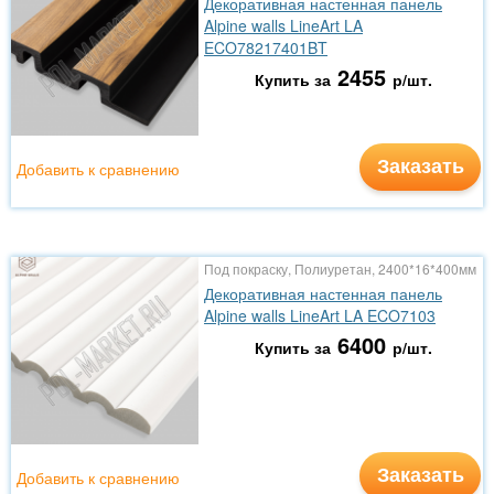
Декоративная настенная панель
Alpine walls LineArt LA
ECO78217401BT
2455
Купить за
р/шт.
Заказать
Добавить к сравнению
Под покраску, Полиуретан, 2400*16*400мм
Декоративная настенная панель
Alpine walls LineArt LA ECO7103
6400
Купить за
р/шт.
Заказать
Добавить к сравнению