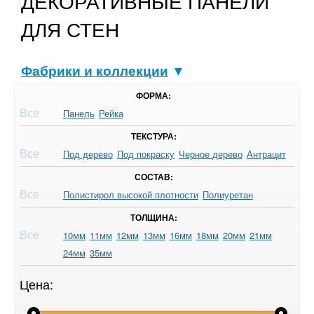
ДЕКОРАТИВНЫЕ ПАНЕЛИ
ДЛЯ СТЕН
Фабрики и коллекции
▼
ФОРМА:
Все
Панель
Рейка
ТЕКСТУРА:
Все
Под дерево
Под покраску
Черное дерево
Антрацит
СОСТАВ:
Все
Полистирол высокой плотности
Полиуретан
ТОЛЩИНА:
Все
10мм
11мм
12мм
13мм
16мм
18мм
20мм
21мм
24мм
35мм
Цена: