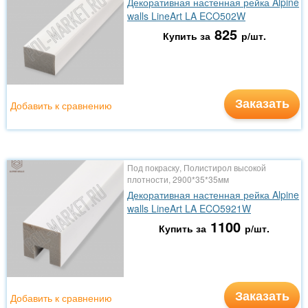
Декоративная настенная рейка Alpine
walls LineArt LA ECO502W
825
Купить за
р/шт.
Заказать
Добавить к сравнению
Под покраску, Полистирол высокой
плотности, 2900*35*35мм
Декоративная настенная рейка Alpine
walls LineArt LA ECO5921W
1100
Купить за
р/шт.
Заказать
Добавить к сравнению