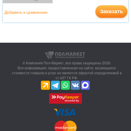
Заказать
Добавить к сравнению
© Компания Пол-Маркет,
все права защищены 2026.
Вся информация, предоставленная на сайте, касающаяся
стоимости товаров и услуг не является офертой определяемой в
ст.437 ГК РФ.