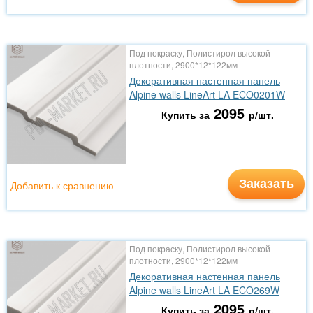
Под покраску, Полистирол высокой
плотности, 2900*12*122мм
Декоративная настенная панель
Alpine walls LineArt LA ECO0201W
2095
Купить за
р/шт.
Заказать
Добавить к сравнению
Под покраску, Полистирол высокой
плотности, 2900*12*122мм
Декоративная настенная панель
Alpine walls LineArt LA ECO269W
2095
Купить за
р/шт.