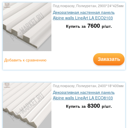
Под покраску, Полиуретан, 2900*24*425мм
Декоративная настенная панель
Alpine walls LineArt LA ECO2103
7600
Купить за
р/шт.
Заказать
Добавить к сравнению
Под покраску, Полиуретан, 2400*18*400мм
Декоративная настенная панель
Alpine walls LineArt LA ECO8103
8300
Купить за
р/шт.