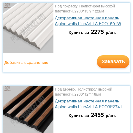
Под покраску, Полистирол высокой
плотности, 2900*13.9*122мм
Декоративная настенная панель
Alpine walls LineArt LA ECO1501W
2275
Купить за
р/шт.
Заказать
Добавить к сравнению
Под дерево, Полистирол высокой
плотности, 2900*12*118мм
Декоративная настенная панель
Alpine walls LineArt LA ECO3E2741
2455
Купить за
р/шт.