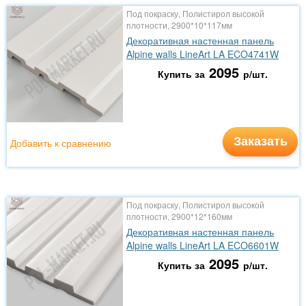
Под покраску, Полистирол высокой
плотности, 2900*10*117мм
Декоративная настенная панель
Alpine walls LineArt LA ECO4741W
2095
Купить за
р/шт.
Заказать
Добавить к сравнению
Под покраску, Полистирол высокой
плотности, 2900*12*160мм
Декоративная настенная панель
Alpine walls LineArt LA ECO6601W
2095
Купить за
р/шт.