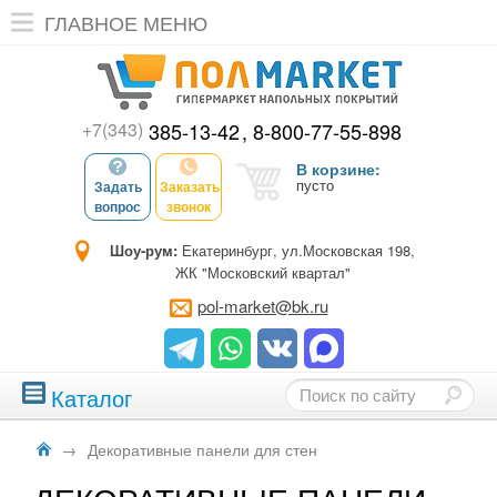
ГЛАВНОЕ МЕНЮ
+7(343)
385-13-42
8-800-77-55-898
В корзине:
пусто
Задать
Заказать
вопрос
звонок
Шоу-рум:
Екатеринбург, ул.Московская 198,
ЖК "Московский квартал"
pol-market@bk.ru
Каталог
→
Декоративные панели для стен