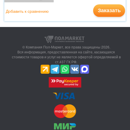
Заказать
Добавить к сравнению
© Компания Пол-Маркет,
все права защищены 2026.
Вся информация, предоставленная на сайте, касающаяся
стоимости товаров и услуг не является офертой определяемой в
ст.437 ГК РФ.