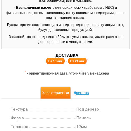
Екатеринбурга) или в магазине.
-
Безналичный расчет
: для юридических (работаем с НДС) и
физических лиц, по выставленному счету нашими менеджерами, после
подтверждения заказа.
Бухгалтерские (закрывающие) и подтверждающие оплату документы,
будут доставлены с продукцией.
Заказной товар: предоплата 30% от суммы заказа, далее расчет по
договоренности с менеджерами.
ДОСТАВКА
*
-
Вт 18 авг
Пт 21 авг
*
- ориентировочная дата, уточняйте у менеджера
Характеристики
Доставка
Текстура
Под дерево
Форма
Панель
Толщина
12мм