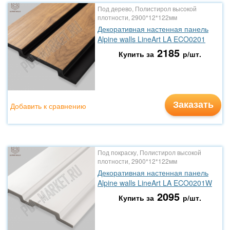
Под дерево, Полистирол высокой
плотности, 2900*12*122мм
Декоративная настенная панель
Alpine walls LineArt LA ECO0201
2185
Купить за
р/шт.
Заказать
Добавить к сравнению
Под покраску, Полистирол высокой
плотности, 2900*12*122мм
Декоративная настенная панель
Alpine walls LineArt LA ECO0201W
2095
Купить за
р/шт.