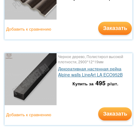
Заказать
Добавить к сравнению
Черное дерево, Полистирол высокой
плотности, 2900*12*19мм
Декоративная настенная рейка
Alpine walls LineArt LA ECO952B
495
Купить за
р/шт.
Заказать
Добавить к сравнению