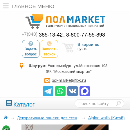
ГЛАВНОЕ МЕНЮ
+7(343)
385-13-42
8-800-77-55-898
В корзине:
пусто
Задать
Заказать
вопрос
звонок
Шоу-рум:
Екатеринбург, ул.Московская 198,
ЖК "Московский квартал"
pol-market@bk.ru
Каталог
→
Декоративные панели для стен
→
Alpine walls (Китай)