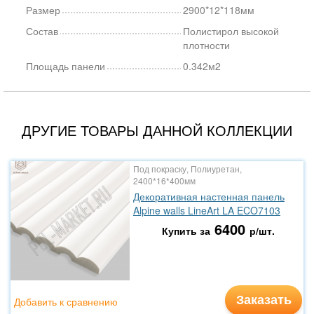
Размер
2900*12*118мм
Состав
Полистирол высокой
плотности
Площадь панели
0.342м2
ДРУГИЕ ТОВАРЫ ДАННОЙ КОЛЛЕКЦИИ
Под покраску, Полиуретан,
2400*16*400мм
Декоративная настенная панель
Alpine walls LineArt LA ECO7103
6400
Купить за
р/шт.
Заказать
Добавить к сравнению