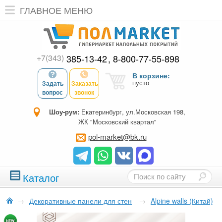
ГЛАВНОЕ МЕНЮ
+7(343)
385-13-42
8-800-77-55-898
В корзине:
пусто
Задать
Заказать
вопрос
звонок
Шоу-рум:
Екатеринбург, ул.Московская 198,
ЖК "Московский квартал"
pol-market@bk.ru
Каталог
→
Декоративные панели для стен
→
Alpine walls (Китай)