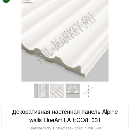
Декоративная настенная панель Alpine
walls LineArt LA ECO81031
Под покраску, Полиуретан, 2900*18*405мм