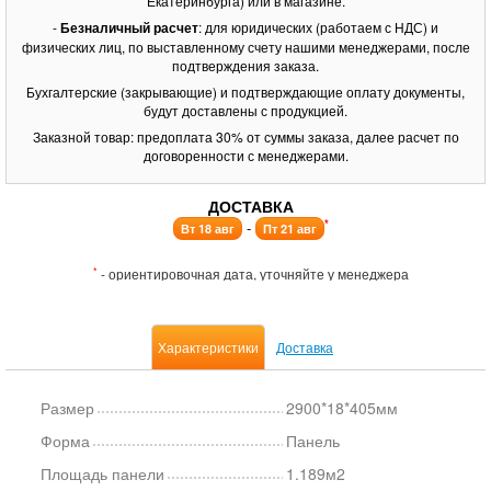
Екатеринбурга) или в магазине.
-
Безналичный расчет
: для юридических (работаем с НДС) и
физических лиц, по выставленному счету нашими менеджерами, после
подтверждения заказа.
Бухгалтерские (закрывающие) и подтверждающие оплату документы,
будут доставлены с продукцией.
Заказной товар: предоплата 30% от суммы заказа, далее расчет по
договоренности с менеджерами.
ДОСТАВКА
*
-
Вт 18 авг
Пт 21 авг
*
- ориентировочная дата, уточняйте у менеджера
Характеристики
Доставка
Размер
2900*18*405мм
Форма
Панель
Площадь панели
1.189м2