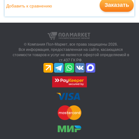
Заказать
Добавить к сравнению
© Компания Пол-Маркет,
все права защищены 2026.
Вся информация, предоставленная на сайте, касающаяся
стоимости товаров и услуг не является офертой определяемой в
ст.437 ГК РФ.