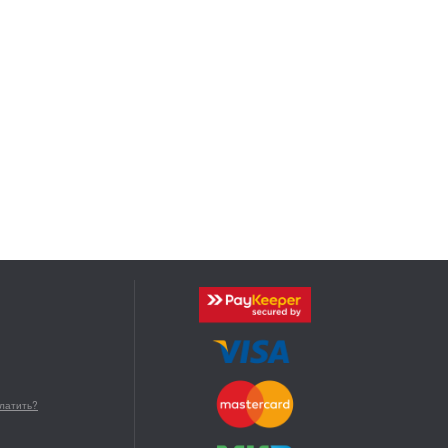
платить?