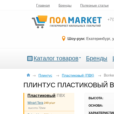
Главная
Бренды
Полезные статьи
+7(
Шоу-рум:
Екатеринбург, 
Каталог товаров
Бренды
→
Плинтус
→
Пластиковый (ПВХ)
→
Bonke
ПЛИНТУС ПЛАСТИКОВЫЙ BO
Пластиковый
ПВХ
ВЫСОТА:
Winart Tera
249 р/шт
ОСНОВА:
высота 72мм
ХАРАКТЕРИСТИ