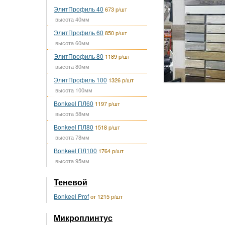
ЭлитПрофиль 40
673 р/шт
высота 40мм
ЭлитПрофиль 60
850 р/шт
высота 60мм
ЭлитПрофиль 80
1189 р/шт
высота 80мм
ЭлитПрофиль 100
1326 р/шт
высота 100мм
Bonkeel ПЛ60
1197 р/шт
высота 58мм
Bonkeel ПЛ80
1518 р/шт
высота 78мм
Bonkeel ПЛ100
1764 р/шт
высота 95мм
Теневой
Bonkeel Prof
от 1215 р/шт
Микроплинтус