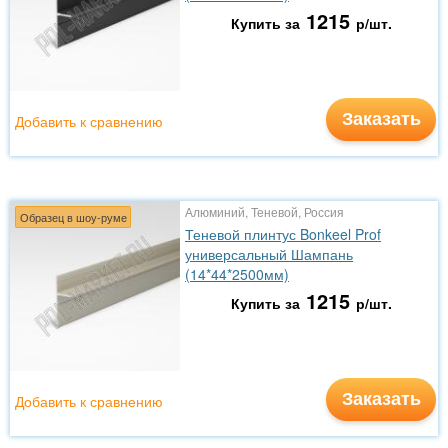
1215
Купить за
р/шт.
Заказать
Добавить к сравнению
Алюминий, Теневой, Россия
Образец в шоу-руме
Теневой плинтус Bonkeel Prof
универсальный Шампань
(14*44*2500мм)
1215
Купить за
р/шт.
Заказать
Добавить к сравнению