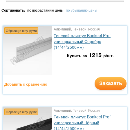
Сортировать:
по возрастанию цены
по убыванию цены
Алюминий, Теневой, Россия
Образец в шоу-руме
Теневой плинтус Bonkeel Prof
универсальный Серебро
(14*44*2500мм)
1215
Купить за
р/шт.
Заказать
Добавить к сравнению
Алюминий, Теневой, Россия
Образец в шоу-руме
Теневой плинтус Bonkeel Prof
универсальный Чёрный
(14*44*2500мм)