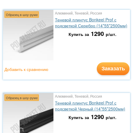
Алюминий, Теневой, Россия
Образец в шоу-руме
Теневой плинтус Bonkeel Prof с
подсветкой Серебро (14*55*2500мм)
1290
Купить за
р/шт.
Заказать
Добавить к сравнению
Алюминий, Теневой, Россия
Образец в шоу-руме
Теневой плинтус Bonkeel Prof с
подсветкой Черный (14*55*2500мм)
1290
Купить за
р/шт.