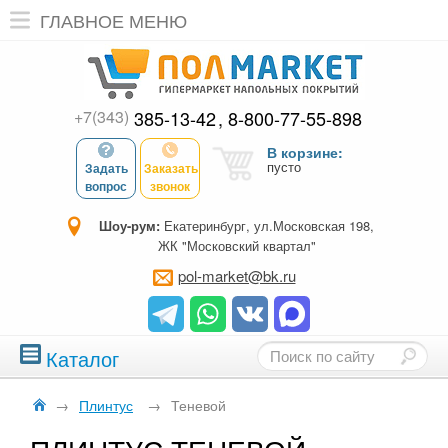
ГЛАВНОЕ МЕНЮ
+7(343)
385-13-42
8-800-77-55-898
В корзине:
пусто
Задать
Заказать
вопрос
звонок
Шоу-рум:
Екатеринбург, ул.Московская 198,
ЖК "Московский квартал"
pol-market@bk.ru
Каталог
→
Плинтус
→
Теневой