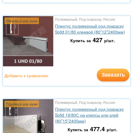
Полимерный, Под покраску, Россия
Образец в шоу-руме
Плинтус полимерный под покраску
Solid 01/80 клеевой (80*12*2400мм)
427
Купить за
р/шт.
Заказать
Добавить к сравнению
Полимерный, Под покраску, Россия
Образец в шоу-руме
Плинтус полимерный под покраску
Solid 19/80С на клипсы или клей
(80*15*2400мм)
477.4
Купить за
р/шт.