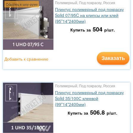
Полимерный, Под покраску, Россия
Образец в шоу-руме
Плинтус полимерный под покраску
Solid 07/95C на клипсы или клей
(95*14*2400мм)
504
Купить за
р/шт.
Заказать
Добавить к сравнению
Полимерный, Под покраску, Россия
Плинтус полимерный под покраску
Solid 35/100С клеевой
(99*14*2400мм)
506.8
Купить за
р/шт.