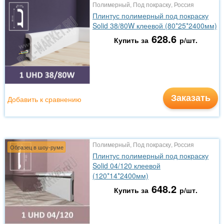
Полимерный, Под покраску, Россия
Плинтус полимерный под покраску
Solid 38/80W клеевой (80*25*2400мм)
628.6
Купить за
р/шт.
Заказать
Добавить к сравнению
Полимерный, Под покраску, Россия
Образец в шоу-руме
Плинтус полимерный под покраску
Solid 04/120 клеевой
(120*14*2400мм)
648.2
Купить за
р/шт.