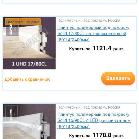
Полимерный, Под покраску, Россия
Образец в шоу-руме
Плинтус полимерный под покраску
Solid 17/80CL на клипсы или клей
(80*14*2400мм)
1121.4
Купить за
р/шт.
Заказать
Добавить к сравнению
Полимерный, Под покраску, Россия
Плинтус полимерный под покраску
Solid 15/90CL c LED рассеивателем
(90*14*2400мм)
1178.8
Купить за
р/шт.