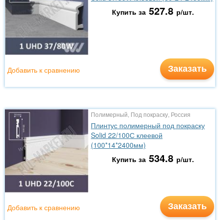
527.8
Купить за
р/шт.
Заказать
Добавить к сравнению
Полимерный, Под покраску, Россия
Плинтус полимерный под покраску
Solid 22/100С клеевой
(100*14*2400мм)
534.8
Купить за
р/шт.
Заказать
Добавить к сравнению