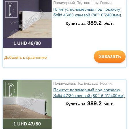
Полимерный, Под покраску, Россия
Плинтус полимерный под покраску
Solid 46/80 клеевой (80*16*2400мм)
389.2
Купить за
р/шт.
Заказать
Добавить к сравнению
Полимерный, Под покраску, Россия
Плинтус полимерный под покраску
Solid 47/80 клеевой (80*16.5*2400мм)
389.2
Купить за
р/шт.