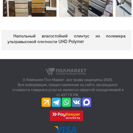
Напольный влагостойкий плинтус из полимера
ультравысокой плотности UHD Polymer
© Компания Пол-Маркет,
все права защищены 2026.
Вся информация, предоставленная на сайте, касающаяся
стоимости товаров и услуг не является офертой определяемой в
ст.437 ГК РФ.