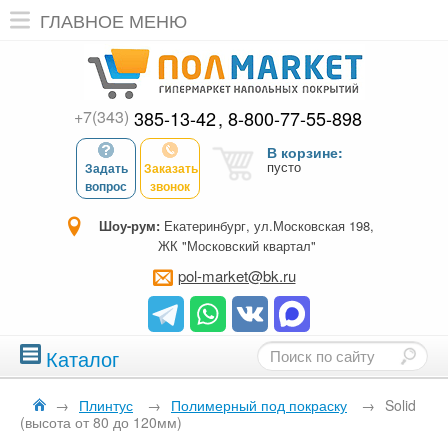
ГЛАВНОЕ МЕНЮ
+7(343)
385-13-42
8-800-77-55-898
В корзине:
пусто
Задать
Заказать
вопрос
звонок
Шоу-рум:
Екатеринбург, ул.Московская 198,
ЖК "Московский квартал"
pol-market@bk.ru
Каталог
→
Плинтус
→
Полимерный под покраску
→
Solid
(высота от 80 до 120мм)