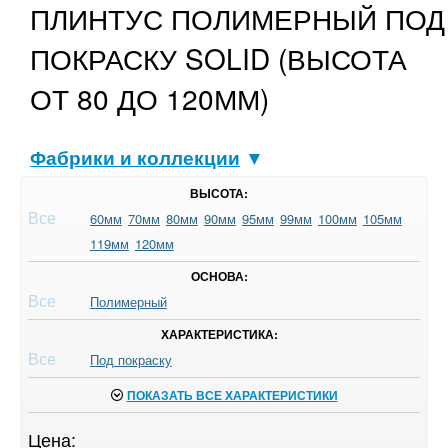
ПЛИНТУС ПОЛИМЕРНЫЙ ПОД
ПОКРАСКУ SOLID (ВЫСОТА
ОТ 80 ДО 120ММ)
Фабрики и коллекции
▼
ВЫСОТА:
Все
60мм
70мм
80мм
90мм
95мм
99мм
100мм
105мм
119мм
120мм
ОСНОВА:
Все
Полимерный
ХАРАКТЕРИСТИКА:
Все
Под покраску
ПОКАЗАТЬ ВСЕ ХАРАКТЕРИСТИКИ
Цена: