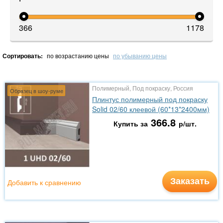
366
1178
Сортировать:
по возрастанию цены
по убыванию цены
Полимерный, Под покраску, Россия
Образец в шоу-руме
Плинтус полимерный под покраску
Solid 02/60 клеевой (60*13*2400мм)
366.8
Купить за
р/шт.
Заказать
Добавить к сравнению