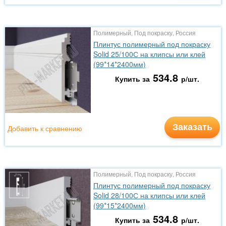
Полимерный, Под покраску, Россия
Плинтус полимерный под покраску
Solid 25/100С на клипсы или клей
(99*14*2400мм)
534.8
Купить за
р/шт.
Заказать
Добавить к сравнению
Полимерный, Под покраску, Россия
Плинтус полимерный под покраску
Solid 28/100С на клипсы или клей
(99*15*2400мм)
534.8
Купить за
р/шт.