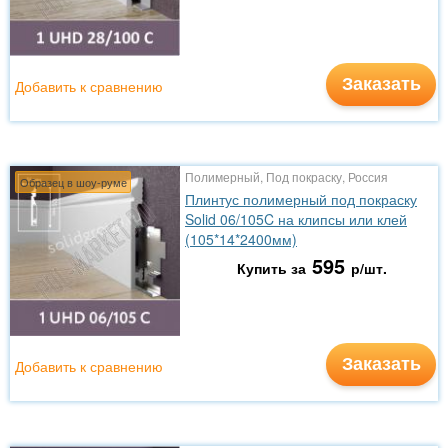
Заказать
Добавить к сравнению
Полимерный, Под покраску, Россия
Образец в шоу-руме
Плинтус полимерный под покраску
Solid 06/105C на клипсы или клей
(105*14*2400мм)
595
Купить за
р/шт.
Заказать
Добавить к сравнению