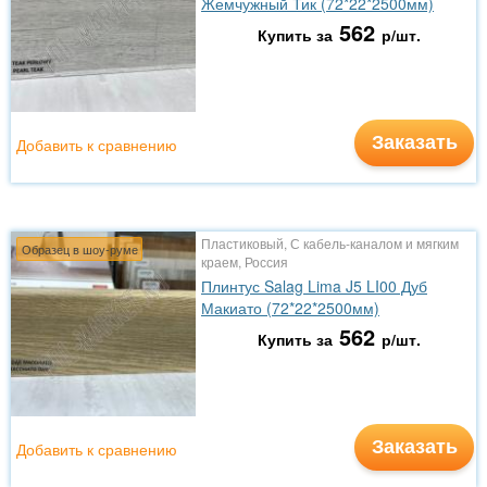
Жемчужный Тик (72*22*2500мм)
562
Купить за
р/шт.
Заказать
Добавить к сравнению
Пластиковый, С кабель-каналом и мягким
Образец в шоу-руме
краем, Россия
Плинтус Salag Lima J5 LI00 Дуб
Макиато (72*22*2500мм)
562
Купить за
р/шт.
Заказать
Добавить к сравнению