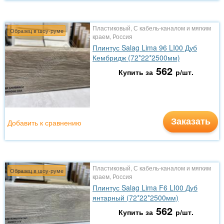
Пластиковый, С кабель-каналом и мягким
Образец в шоу-руме
краем, Россия
Плинтус Salag Lima 96 LI00 Дуб
Кембридж (72*22*2500мм)
562
Купить за
р/шт.
Заказать
Добавить к сравнению
Пластиковый, С кабель-каналом и мягким
Образец в шоу-руме
краем, Россия
Плинтус Salag Lima F6 LI00 Дуб
янтарный (72*22*2500мм)
562
Купить за
р/шт.