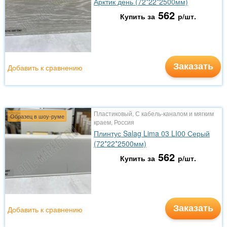
Арктик день (72*22*2500мм)
562
Купить за
р/шт.
Заказать
Добавить к сравнению
Пластиковый, С кабель-каналом и мягким
Образец в шоу-руме
краем, Россия
Плинтус Salag Lima 03 LI00 Серый
(72*22*2500мм)
562
Купить за
р/шт.
Заказать
Добавить к сравнению