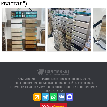
квартал")
© Компания Пол-Маркет,
все права защищены 2026.
Вся информация, предоставленная на сайте, касающаяся
стоимости товаров и услуг не является офертой определяемой в
ст.437 ГК РФ.