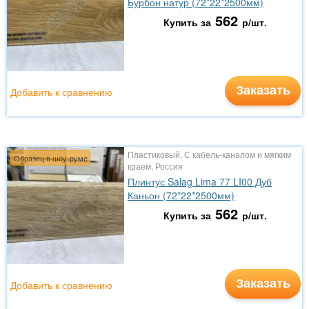
Бурбон натур (72*22*2500мм)
562
Купить за
р/шт.
Заказать
Добавить к сравнению
Пластиковый, С кабель-каналом и мягким
Образец в шоу-руме
краем, Россия
Плинтус Salag Lima 77 LI00 Дуб
Каньон (72*22*2500мм)
562
Купить за
р/шт.
Заказать
Добавить к сравнению