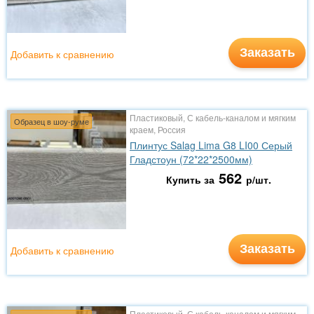
Заказать
Добавить к сравнению
Пластиковый, С кабель-каналом и мягким
Образец в шоу-руме
краем, Россия
Плинтус Salag Lima G8 LI00 Серый
Гладстоун (72*22*2500мм)
562
Купить за
р/шт.
Заказать
Добавить к сравнению
Пластиковый, С кабель-каналом и мягким