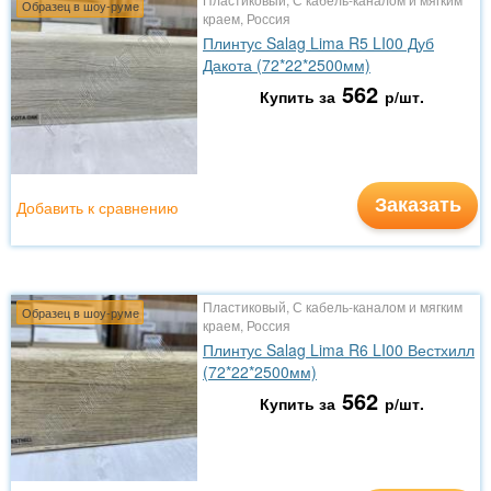
Образец в шоу-руме
краем, Россия
Плинтус Salag Lima R5 LI00 Дуб
Дакота (72*22*2500мм)
562
Купить за
р/шт.
Заказать
Добавить к сравнению
Пластиковый, С кабель-каналом и мягким
Образец в шоу-руме
краем, Россия
Плинтус Salag Lima R6 LI00 Вестхилл
(72*22*2500мм)
562
Купить за
р/шт.