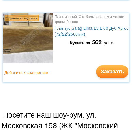
Пластиковый, С кабель-каналом и мягким
Образец в шоу-руме
краем, Россия
Плинтус Salag Lima Е3 LI00 Дуб Аргос
(72*22*2500мм)
562
Купить за
р/шт.
Заказать
Добавить к сравнению
Посетите наш шоу-рум, ул.
Московская 198 (ЖК "Московский