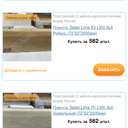
Пластиковый, С кабель-каналом и мягким
Образец в шоу-руме
краем, Россия
Плинтус Salag Lima K3 LI00 Дуб
Рубенс (72*22*2500мм)
562
Купить за
р/шт.
Заказать
Добавить к сравнению
Пластиковый, С кабель-каналом и мягким
Образец в шоу-руме
краем, Россия
Плинтус Salag Lima R1 LI00 Дуб
Уникальный (72*22*2500мм)
562
Купить за
р/шт.