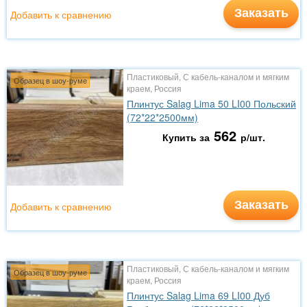
Заказать
Добавить к сравнению
Пластиковый, С кабель-каналом и мягким
Образец в шоу-руме
краем, Россия
Плинтус Salag Lima 50 LI00 Польский
(72*22*2500мм)
562
Купить за
р/шт.
Заказать
Добавить к сравнению
Пластиковый, С кабель-каналом и мягким
Образец в шоу-руме
краем, Россия
Плинтус Salag Lima 69 LI00 Дуб