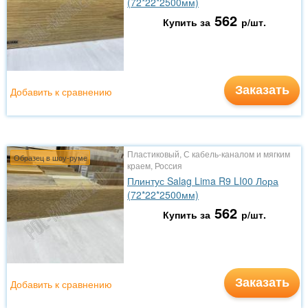
(72*22*2500мм)
562
Купить за
р/шт.
Заказать
Добавить к сравнению
Пластиковый, С кабель-каналом и мягким
Образец в шоу-руме
краем, Россия
Плинтус Salag Lima R9 LI00 Лора
(72*22*2500мм)
562
Купить за
р/шт.
Заказать
Добавить к сравнению