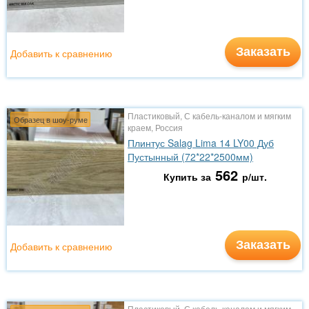
Заказать
Добавить к сравнению
Пластиковый, С кабель-каналом и мягким
Образец в шоу-руме
краем, Россия
Плинтус Salag Lima 14 LY00 Дуб
Пустынный (72*22*2500мм)
562
Купить за
р/шт.
Заказать
Добавить к сравнению
Пластиковый, С кабель-каналом и мягким