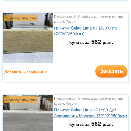
Пластиковый, С кабель-каналом и мягким
Образец в шоу-руме
краем, Россия
Плинтус Salag Lima 07 LI00 Отто
(72*22*2500мм)
562
Купить за
р/шт.
Заказать
Добавить к сравнению
Пластиковый, С кабель-каналом и мягким
Образец в шоу-руме
краем, Россия
Плинтус Salag Lima 12 LY00 Дуб
Арктический Морской (72*22*2500мм)
562
Купить за
р/шт.