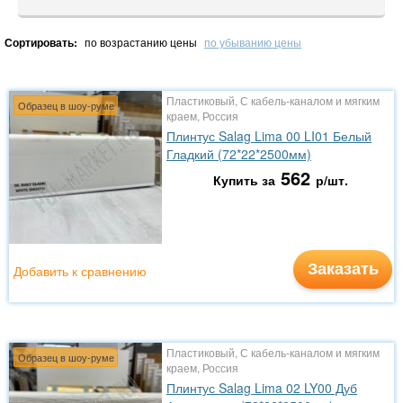
Сортировать:
по возрастанию цены
по убыванию цены
Пластиковый, С кабель-каналом и мягким
Образец в шоу-руме
краем, Россия
Плинтус Salag Lima 00 LI01 Белый
Гладкий (72*22*2500мм)
562
Купить за
р/шт.
Заказать
Добавить к сравнению
Пластиковый, С кабель-каналом и мягким
Образец в шоу-руме
краем, Россия
Плинтус Salag Lima 02 LY00 Дуб