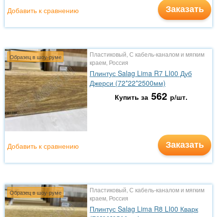
Заказать
Добавить к сравнению
Пластиковый, С кабель-каналом и мягким
Образец в шоу-руме
краем, Россия
Плинтус Salag Lima R7 LI00 Дуб
Джерси (72*22*2500мм)
562
Купить за
р/шт.
Заказать
Добавить к сравнению
Пластиковый, С кабель-каналом и мягким
Образец в шоу-руме
краем, Россия
Плинтус Salag Lima R8 LI00 Кварк