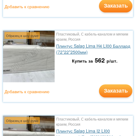
Заказать
Добавить к сравнению
Пластиковый, С кабель-каналом и мягким
Образец в шоу-руме
краем, Россия
Плинтус Salag Lima H4 LI00 Баллард
(72*22*2500мм)
562
Купить за
р/шт.
Заказать
Добавить к сравнению
Пластиковый, С кабель-каналом и мягким
Образец в шоу-руме
краем, Россия
Плинтус Salag Lima I2 LI00