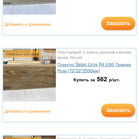
Заказать
Добавить к сравнению
Пластиковый, С кабель-каналом и мягким
Образец в шоу-руме
краем, Россия
Плинтус Salag Lima R4 LI00 Темная
Роза (72*22*2500мм)
562
Купить за
р/шт.
Заказать
Добавить к сравнению
Пластиковый, С кабель-каналом и мягким