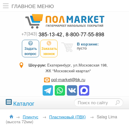
ГЛАВНОЕ МЕНЮ
+7(343)
385-13-42
8-800-77-55-898
В корзине:
пусто
Задать
Заказать
вопрос
звонок
Шоу-рум:
Екатеринбург, ул.Московская 198,
ЖК "Московский квартал"
pol-market@bk.ru
Каталог
→
Плинтус
→
Пластиковый (ПВХ)
→
Salag Lima
(высота 72мм)