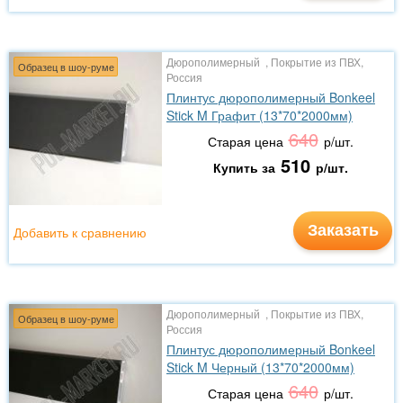
Дюрополимерный , Покрытие из ПВХ,
Образец в шоу-руме
Россия
Плинтус дюрополимерный Bonkeel
Stick M Графит (13*70*2000мм)
640
Старая цена
р/шт.
510
Купить за
р/шт.
Заказать
Добавить к сравнению
Дюрополимерный , Покрытие из ПВХ,
Образец в шоу-руме
Россия
Плинтус дюрополимерный Bonkeel
Stick M Черный (13*70*2000мм)
640
Старая цена
р/шт.