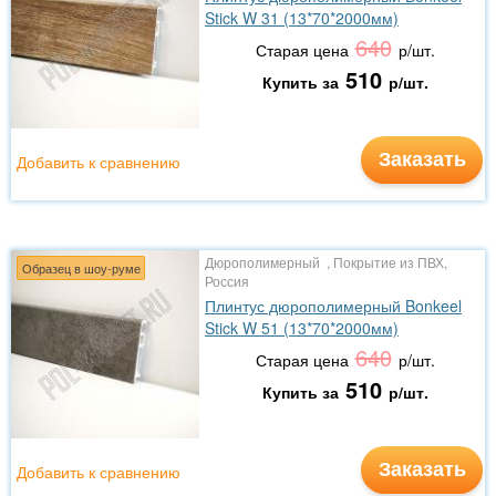
Stick W 31 (13*70*2000мм)
640
Старая цена
р/шт.
510
Купить за
р/шт.
Заказать
Добавить к сравнению
Дюрополимерный , Покрытие из ПВХ,
Образец в шоу-руме
Россия
Плинтус дюрополимерный Bonkeel
Stick W 51 (13*70*2000мм)
640
Старая цена
р/шт.
510
Купить за
р/шт.
Заказать
Добавить к сравнению