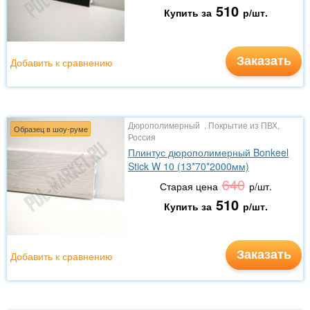
510
Купить за
р/шт.
Заказать
Добавить к сравнению
Дюрополимерный , Покрытие из ПВХ,
Образец в шоу-руме
Россия
Плинтус дюрополимерный Bonkeel
Stick W 10 (13*70*2000мм)
640
Старая цена
р/шт.
510
Купить за
р/шт.
Заказать
Добавить к сравнению