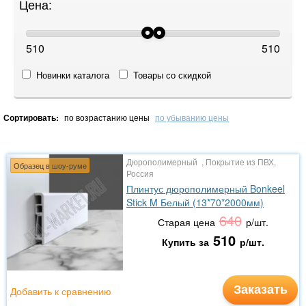
Цена:
510
510
Новинки каталога
Товары со скидкой
Сортировать:
по возрастанию цены
по убыванию цены
Дюрополимерный , Покрытие из ПВХ,
Образец в шоу-руме
Россия
Плинтус дюрополимерный Bonkeel
Stick M Белый (13*70*2000мм)
640
Старая цена
р/шт.
510
Купить за
р/шт.
Заказать
Добавить к сравнению