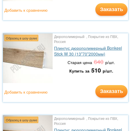
Заказать
Добавить к сравнению
Дюрополимерный , Покрытие из ПВХ,
Образец в шоу-руме
Россия
Плинтус дюрополимерный Bonkeel
Stick W 30 (13*70*2000мм)
640
Старая цена
р/шт.
510
Купить за
р/шт.
Заказать
Добавить к сравнению
Дюрополимерный , Покрытие из ПВХ,
Образец в шоу-руме
Россия
Плинтус дюрополимерный Bonkeel