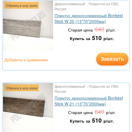
Дюрополимерный , Покрытие из ПВХ,
Образец в шоу-руме
Россия
Плинтус дюрополимерный Bonkeel
Stick W 20 (13*70*2000мм)
640
Старая цена
р/шт.
510
Купить за
р/шт.
Заказать
Добавить к сравнению
Дюрополимерный , Покрытие из ПВХ,
Образец в шоу-руме
Россия
Плинтус дюрополимерный Bonkeel
Stick W 21 (13*70*2000мм)
640
Старая цена
р/шт.
510
Купить за
р/шт.