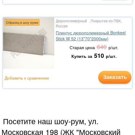
Дюрополимерный , Покрытие из ПВХ,
Образец в шоу-руме
Россия
Плинтус дюрополимерный Bonkeel
Stick W 52 (13*70*2000мм)
640
Старая цена
р/шт.
510
Купить за
р/шт.
Заказать
Добавить к сравнению
Посетите наш шоу-рум, ул.
Московская 198 (ЖК "Московский