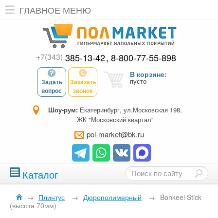
ГЛАВНОЕ МЕНЮ
+7(343)
385-13-42
8-800-77-55-898
В корзине:
пусто
Задать
Заказать
вопрос
звонок
Шоу-рум:
Екатеринбург, ул.Московская 198,
ЖК "Московский квартал"
pol-market@bk.ru
Каталог
→
Плинтус
→
Дюрополимерный
→
Bonkeel Stick
(высота 70мм)