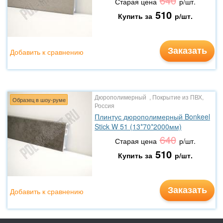
640
Старая цена
р/шт.
510
Купить за
р/шт.
Заказать
Добавить к сравнению
Дюрополимерный , Покрытие из ПВХ,
Образец в шоу-руме
Россия
Плинтус дюрополимерный Bonkeel
Stick W 51 (13*70*2000мм)
640
Старая цена
р/шт.
510
Купить за
р/шт.
Заказать
Добавить к сравнению