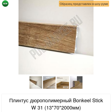
Образец представлен в шоу-руме
Плинтус дюрополимерный Bonkeel Stick
W 31 (13*70*2000мм)