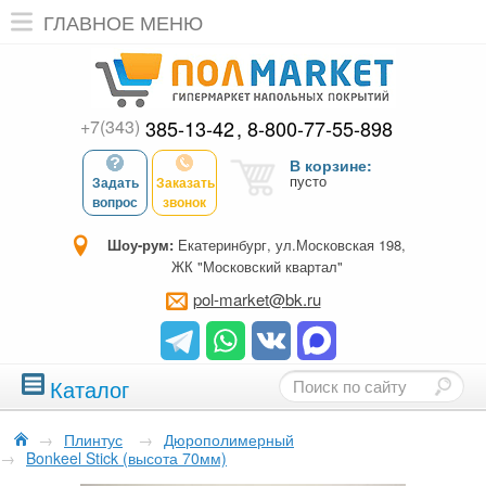
ГЛАВНОЕ МЕНЮ
+7(343)
385-13-42
8-800-77-55-898
В корзине:
пусто
Задать
Заказать
вопрос
звонок
Шоу-рум:
Екатеринбург, ул.Московская 198,
ЖК "Московский квартал"
pol-market@bk.ru
Каталог
→
Плинтус
→
Дюрополимерный
→
Bonkeel Stick (высота 70мм)