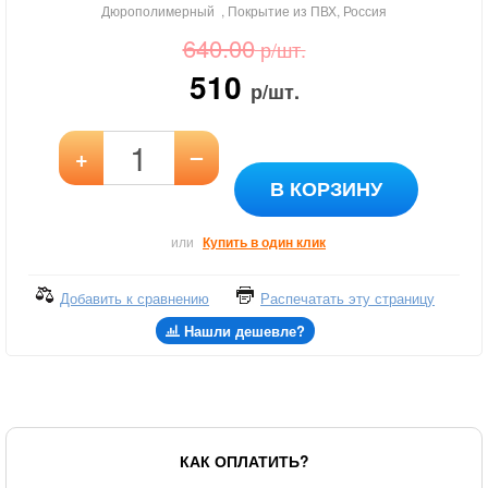
Дюрополимерный , Покрытие из ПВХ, Россия
640.00
р/шт.
510
р/шт.
–
+
В КОРЗИНУ
или
Купить в один клик
Добавить к сравнению
Распечатать эту страницу
Нашли дешевле?
КАК ОПЛАТИТЬ?