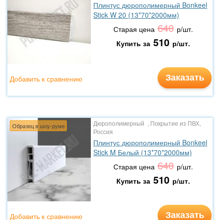
Плинтус дюрополимерный Bonkeel
Stick W 20 (13*70*2000мм)
640
Старая цена
р/шт.
510
Купить за
р/шт.
Заказать
Добавить к сравнению
Дюрополимерный , Покрытие из ПВХ,
Образец в шоу-руме
Россия
Плинтус дюрополимерный Bonkeel
Stick M Белый (13*70*2000мм)
640
Старая цена
р/шт.
510
Купить за
р/шт.
Заказать
Добавить к сравнению