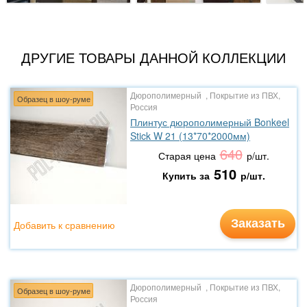
ДРУГИЕ ТОВАРЫ ДАННОЙ КОЛЛЕКЦИИ
Дюрополимерный , Покрытие из ПВХ,
Образец в шоу-руме
Россия
Плинтус дюрополимерный Bonkeel
Stick W 21 (13*70*2000мм)
640
Старая цена
р/шт.
510
Купить за
р/шт.
Заказать
Добавить к сравнению
Дюрополимерный , Покрытие из ПВХ,
Образец в шоу-руме
Россия