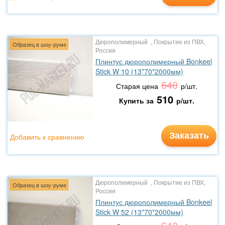
Дюрополимерный , Покрытие из ПВХ,
Образец в шоу-руме
Россия
Плинтус дюрополимерный Bonkeel
Stick W 10 (13*70*2000мм)
640
Старая цена
р/шт.
510
Купить за
р/шт.
Заказать
Добавить к сравнению
Дюрополимерный , Покрытие из ПВХ,
Образец в шоу-руме
Россия
Плинтус дюрополимерный Bonkeel
Stick W 52 (13*70*2000мм)