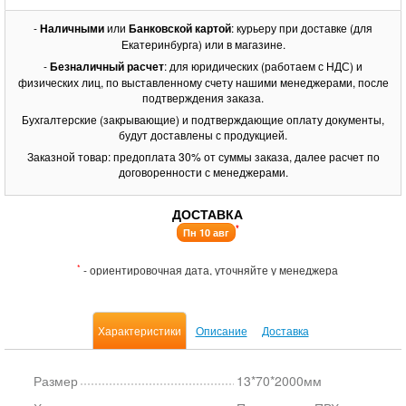
-
Наличными
или
Банковской картой
: курьеру при доставке (для
Екатеринбурга) или в магазине.
-
Безналичный расчет
: для юридических (работаем с НДС) и
физических лиц, по выставленному счету нашими менеджерами, после
подтверждения заказа.
Бухгалтерские (закрывающие) и подтверждающие оплату документы,
будут доставлены с продукцией.
Заказной товар: предоплата 30% от суммы заказа, далее расчет по
договоренности с менеджерами.
ДОСТАВКА
*
Пн 10 авг
*
- ориентировочная дата, уточняйте у менеджера
Характеристики
Описание
Доставка
Размер
13*70*2000мм