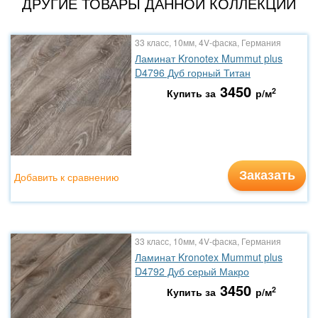
ДРУГИЕ ТОВАРЫ ДАННОЙ КОЛЛЕКЦИИ
33 класс, 10мм, 4V-фаска, Германия
Ламинат Kronotex Mummut plus
D4796 Дуб горный Титан
3450
2
Купить за
р/м
Заказать
Добавить к сравнению
33 класс, 10мм, 4V-фаска, Германия
Ламинат Kronotex Mummut plus
D4792 Дуб серый Макро
3450
2
Купить за
р/м