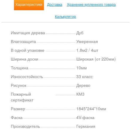
Характеристики
Доставка
Хранение купленного товара
Калькулятор
Имитация дерева
Дуб
Влагозащита
Умеренная
В одной упаковке
1.8м2 / 4шт
Ширина доски
Широкая (от 220мм)
Толщина
10мм
Износостойкость
33 класс
Рисунок
Дерево
Пожарный
КМ3
сертификат
Размер
1845*244*10мм
Фаска
4V-фаска
Производитель
Германия