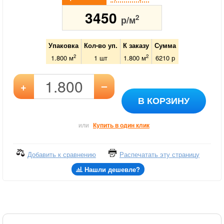
3450
2
р/м
Упаковка
Кол-во уп.
К заказу
Сумма
2
2
1.800 м
1
шт
1.800
м
6210
р
–
+
В КОРЗИНУ
или
Купить в один клик
Добавить к сравнению
Распечатать эту страницу
Нашли дешевле?