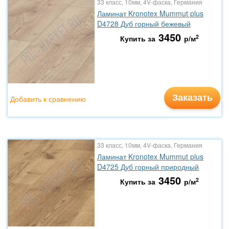
33 класс, 10мм, 4V-фаска, Германия
Ламинат Kronotex Mummut plus
D4728 Дуб горный бежевый
3450
2
Купить за
р/м
Заказать
Добавить к сравнению
33 класс, 10мм, 4V-фаска, Германия
Ламинат Kronotex Mummut plus
D4725 Дуб горный природный
3450
2
Купить за
р/м