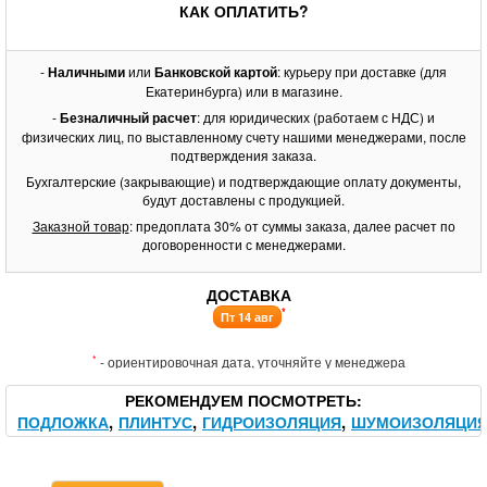
КАК ОПЛАТИТЬ?
-
Наличными
или
Банковской картой
: курьеру при доставке (для
Екатеринбурга) или в магазине.
-
Безналичный расчет
: для юридических (работаем с НДС) и
физических лиц, по выставленному счету нашими менеджерами, после
подтверждения заказа.
Бухгалтерские (закрывающие) и подтверждающие оплату документы,
будут доставлены с продукцией.
Заказной товар
: предоплата 30% от суммы заказа, далее расчет по
договоренности с менеджерами.
ДОСТАВКА
*
Пт 14 авг
*
- ориентировочная дата, уточняйте у менеджера
РЕКОМЕНДУЕМ ПОСМОТРЕТЬ
ПОДЛОЖКА
ПЛИНТУС
ГИДРОИЗОЛЯЦИЯ
ШУМОИЗОЛЯЦИ