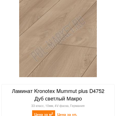
Ламинат Kronotex Mummut plus D4752
Дуб светлый Макро
33 класс, 10мм, 4V-фаска, Германия
2
Цена за м
Цена за уп.