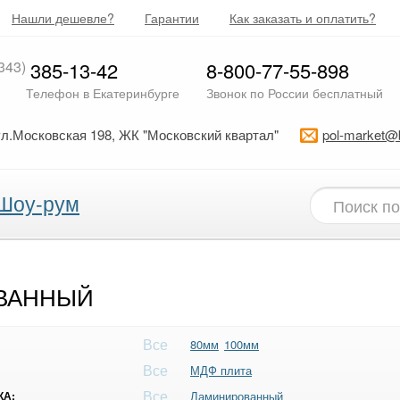
Нашли дешевле?
Гарантии
Как заказать и оплатить?
343)
385-13-42
8-800-77-55-898
Телефон в Екатеринбурге
Звонок по России бесплатный
ул.Московская 198, ЖК "Московский квартал"
pol-market@
Шоу-рум
ВАННЫЙ
Все
80мм
100мм
Все
МДФ плита
Все
КА:
Ламинированный