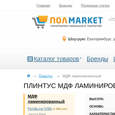
Главная
Бренды
Полезные статьи
+7(
Шоу-рум:
Екатеринбург, 
Каталог товаров
Бренды
→
Плинтус
→
МДФ ламинированный
ПЛИНТУС МДФ ЛАМИНИРО
МДФ
ВЫСОТА:
ламинированный
ОСНОВА:
Point&Line ПЛ80
от 880 р/шт
ХАРАКТЕРИСТИ
высота 80мм