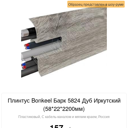
Образец представлен в шоу-руме
Плинтус Bonkeel Барк 5824 Дуб Иркутский
(58*22*2200мм)
Пластиковый, С кабель-каналом и мягким краем, Россия
157