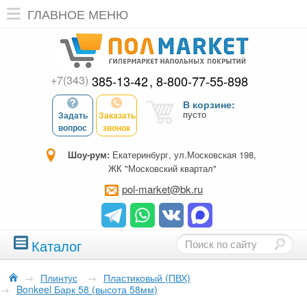
ГЛАВНОЕ МЕНЮ
+7(343)
385-13-42
8-800-77-55-898
В корзине:
пусто
Задать
Заказать
вопрос
звонок
Шоу-рум:
Екатеринбург, ул.Московская 198,
ЖК "Московский квартал"
pol-market@bk.ru
Каталог
→
Плинтус
→
Пластиковый (ПВХ)
→
Bonkeel Барк 58 (высота 58мм)