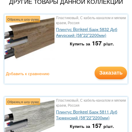
ДРУГИЕ ТОВАРЫ ДАННОЙ КОЛЛЕКЦИИ
Пластиковый, С кабель-каналом и мягким
Образец в шоу-руме
краем, Россия
Плинтус Bonkeel Барк 5832 Дуб
Амурский (58*22*2200мм)
157
Купить за
р/шт.
Заказать
Добавить к сравнению
Пластиковый, С кабель-каналом и мягким
Образец в шоу-руме
краем, Россия
Плинтус Bonkeel Барк 5811 Дуб
Тюменский (58*22*2200мм)
157
Купить за
р/шт.