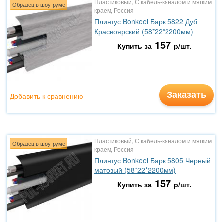
Пластиковый, С кабель-каналом и мягким
Образец в шоу-руме
краем, Россия
Плинтус Bonkeel Барк 5822 Дуб
Красноярский (58*22*2200мм)
157
Купить за
р/шт.
Заказать
Добавить к сравнению
Пластиковый, С кабель-каналом и мягким
Образец в шоу-руме
краем, Россия
Плинтус Bonkeel Барк 5805 Черный
матовый (58*22*2200мм)
157
Купить за
р/шт.