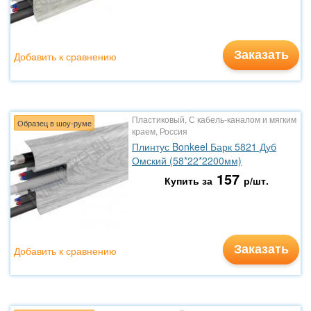
Заказать
Добавить к сравнению
Пластиковый, С кабель-каналом и мягким
Образец в шоу-руме
краем, Россия
Плинтус Bonkeel Барк 5821 Дуб
Омский (58*22*2200мм)
157
Купить за
р/шт.
Заказать
Добавить к сравнению