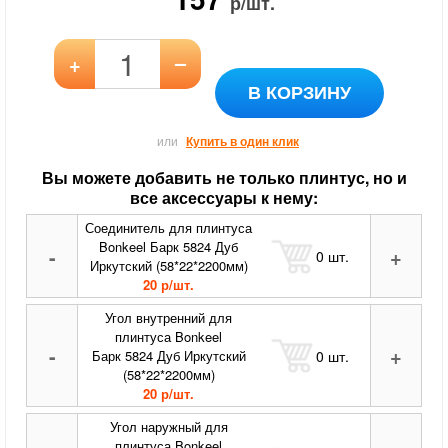
р/шт.
–
+
В КОРЗИНУ
или
Купить в один клик
Вы можете добавить не только плинтус, но и
все аксессуары к нему:
Соединитель для плинтуса
Bonkeel Барк 5824 Дуб
-
+
0
шт.
Иркутский (58*22*2200мм)
20 р/шт.
Угол внутренний для
плинтуса Bonkeel
-
+
0
шт.
Барк 5824 Дуб Иркутский
(58*22*2200мм)
20 р/шт.
Угол наружный для
плинтуса Bonkeel