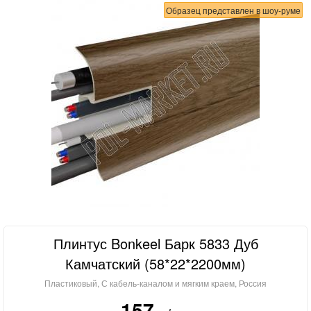
Образец представлен в шоу-руме
Плинтус Bonkeel Барк 5833 Дуб
Камчатский (58*22*2200мм)
Пластиковый, С кабель-каналом и мягким краем, Россия
157