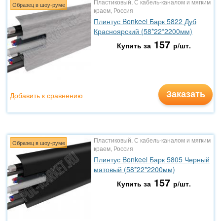
Пластиковый, С кабель-каналом и мягким
Образец в шоу-руме
краем, Россия
Плинтус Bonkeel Барк 5822 Дуб
Красноярский (58*22*2200мм)
157
Купить за
р/шт.
Заказать
Добавить к сравнению
Пластиковый, С кабель-каналом и мягким
Образец в шоу-руме
краем, Россия
Плинтус Bonkeel Барк 5805 Черный
матовый (58*22*2200мм)
157
Купить за
р/шт.