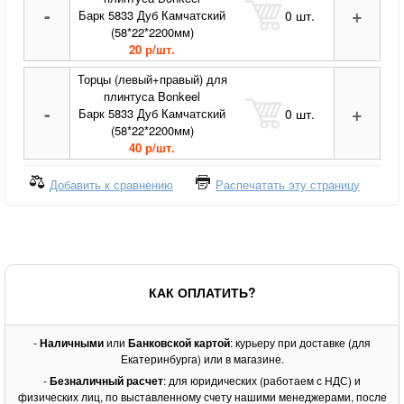
-
+
0
шт.
Барк 5833 Дуб Камчатский
(58*22*2200мм)
20 р/шт.
Торцы (левый+правый) для
плинтуса Bonkeel
-
+
0
шт.
Барк 5833 Дуб Камчатский
(58*22*2200мм)
40 р/шт.
Добавить к сравнению
Распечатать эту страницу
КАК ОПЛАТИТЬ?
-
Наличными
или
Банковской картой
: курьеру при доставке (для
Екатеринбурга) или в магазине.
-
Безналичный расчет
: для юридических (работаем с НДС) и
физических лиц, по выставленному счету нашими менеджерами, после