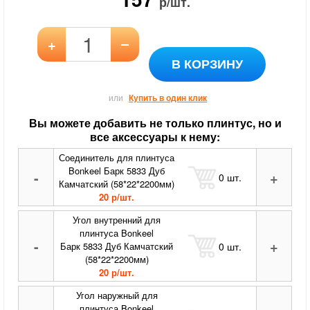
р/шт.
–
+
В КОРЗИНУ
или
Купить в один клик
Вы можете добавить не только плинтус, но и
все аксессуары к нему:
Соединитель для плинтуса
Bonkeel Барк 5833 Дуб
-
+
0
шт.
Камчатский (58*22*2200мм)
20 р/шт.
Угол внутренний для
плинтуса Bonkeel
-
+
0
шт.
Барк 5833 Дуб Камчатский
(58*22*2200мм)
20 р/шт.
Угол наружный для
плинтуса Bonkeel