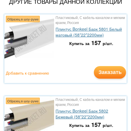
ДРУГИЕ ТОВАРЫ ДАННОЙ КОЛЛЕКЦИИ
Пластиковый, С кабель-каналом и мягким
Образец в шоу-руме
краем, Россия
Плинтус Bonkeel Барк 5801 Белый
матовый (58*22*2200мм)
157
Купить за
р/шт.
Заказать
Добавить к сравнению
Пластиковый, С кабель-каналом и мягким
Образец в шоу-руме
краем, Россия
Плинтус Bonkeel Барк 5802
Бежевый (58*22*2200мм)
157
Купить за
р/шт.