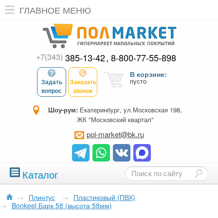
ГЛАВНОЕ МЕНЮ
+7(343)
385-13-42
8-800-77-55-898
В корзине:
пусто
Задать
Заказать
вопрос
звонок
Шоу-рум:
Екатеринбург, ул.Московская 198,
ЖК "Московский квартал"
pol-market@bk.ru
Каталог
→
Плинтус
→
Пластиковый (ПВХ)
→
Bonkeel Барк 58 (высота 58мм)