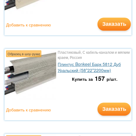
Заказать
Добавить к сравнению
Пластиковый, С кабель-каналом и мягким
Образец в шоу-руме
краем, Россия
Плинтус Bonkeel Барк 5812 Дуб
Уральский (58*22*2200мм)
157
Купить за
р/шт.
Заказать
Добавить к сравнению