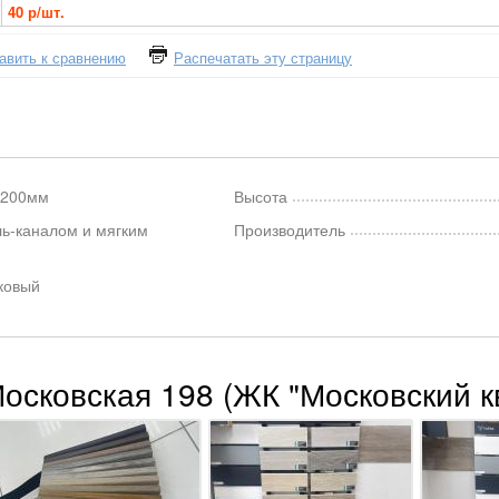
40 р/шт.
авить к сравнению
Распечатать эту страницу
2200мм
Высота
ль-каналом и мягким
Производитель
ковый
Московская 198 (ЖК "Московский к