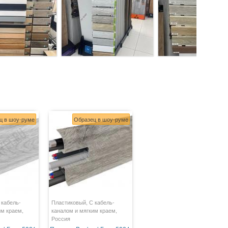
ц в шоу-руме
Образец в шоу-руме
 кабель-
Пластиковый, С кабель-
им краем,
каналом и мягким краем,
Россия