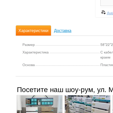
Доб
Характеристики
Доставка
Размер
58*22*
Характеристика
С кабе
краем
Основа
Пласти
Посетите наш шоу-рум, ул. 