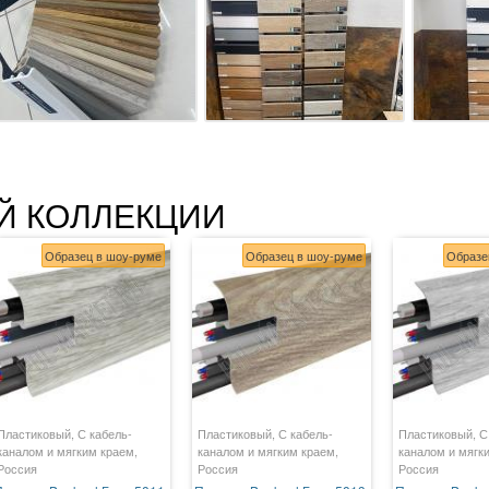
Й КОЛЛЕКЦИИ
Образец в шоу-руме
Образец в шоу-руме
Образе
Пластиковый, С кабель-
Пластиковый, С кабель-
Пластиковый, С
каналом и мягким краем,
каналом и мягким краем,
каналом и мягк
Россия
Россия
Россия