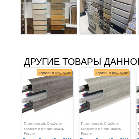
ДРУГИЕ ТОВАРЫ ДАННО
Образец в шоу-руме
Образец в шоу-руме
Пластиковый, С кабель-
Пластиковый, С кабель-
каналом и мягким краем,
каналом и мягким краем,
Россия
Россия