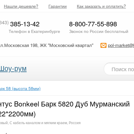
Нашли дешевле?
Гарантии
Как заказать и оплатить?
343)
385-13-42
8-800-77-55-898
Телефон в Екатеринбурге
Звонок по России бесплатный
ул.Московская 198, ЖК "Московский квартал"
pol-market@
Шоу-рум
арк 58 (высота 58мм)
тус Bonkeel Барк 5820 Дуб Мурманский
22*2200мм)
вый, С кабель-каналом и мягким краем, Россия