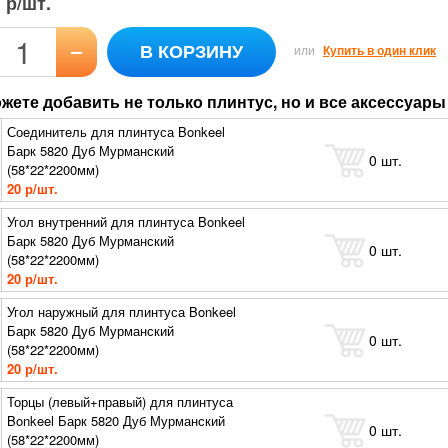
р/шт.
–
В КОРЗИНУ
или
Купить в один клик
жете добавить не только плинтус, но и все аксессуары 
Соединитель для плинтуса Bonkeel
Барк 5820 Дуб Мурманский
0
шт.
(58*22*2200мм)
20 р/шт.
Угол внутренний для плинтуса Bonkeel
Барк 5820 Дуб Мурманский
0
шт.
(58*22*2200мм)
20 р/шт.
Угол наружный для плинтуса Bonkeel
Барк 5820 Дуб Мурманский
0
шт.
(58*22*2200мм)
20 р/шт.
Торцы (левый+правый) для плинтуса
Bonkeel Барк 5820 Дуб Мурманский
0
шт.
(58*22*2200мм)