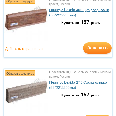
Образец в шоу-руме
краем, Россия
Плинтус Lexida 406 Дуб дворцовый
(55*22*2200мм)
157
Купить за
р/шт.
Заказать
Добавить к сравнению
Пластиковый, С кабель-каналом и мягким
Образец в шоу-руме
краем, Россия
Плинтус Lexida 275 Сосна оливье
(55*22*2200мм)
157
Купить за
р/шт.