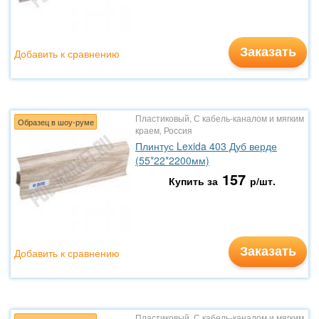
Заказать
Добавить к сравнению
Пластиковый, С кабель-каналом и мягким
Образец в шоу-руме
краем, Россия
Плинтус Lexida 403 Дуб верде
(55*22*2200мм)
157
Купить за
р/шт.
Заказать
Добавить к сравнению
Пластиковый, С кабель-каналом и мягким