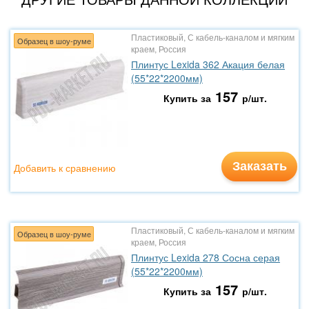
Пластиковый, С кабель-каналом и мягким
Образец в шоу-руме
краем, Россия
Плинтус Lexida 362 Акация белая
(55*22*2200мм)
157
Купить за
р/шт.
Заказать
Добавить к сравнению
Пластиковый, С кабель-каналом и мягким
Образец в шоу-руме
краем, Россия
Плинтус Lexida 278 Сосна серая
(55*22*2200мм)
157
Купить за
р/шт.