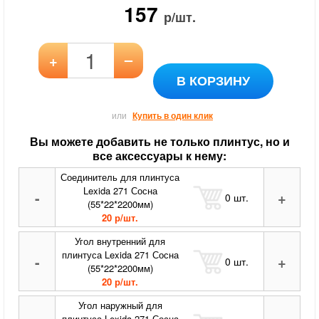
157
р/шт.
–
+
В КОРЗИНУ
или
Купить в один клик
Вы можете добавить не только плинтус, но и
все аксессуары к нему:
Соединитель для плинтуса
Lexida 271 Сосна
-
+
0
шт.
(55*22*2200мм)
20 р/шт.
Угол внутренний для
плинтуса Lexida 271 Сосна
-
+
0
шт.
(55*22*2200мм)
20 р/шт.
Угол наружный для
плинтуса Lexida 271 Сосна