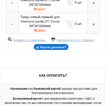
-
+
0
шт.
(55*22*2200мм)
20 р/шт.
Торцы (левый+правый) для
плинтуса Lexida 271 Сосна
-
+
0
шт.
(55*22*2200мм)
40 р/шт.
Добавить к сравнению
Распечатать эту страницу
Нашли дешевле?
КАК ОПЛАТИТЬ?
-
Наличными
или
Банковской картой
: курьеру при доставке (для
Екатеринбурга) или в магазине.
-
Безналичный расчет
: для юридических (работаем с НДС) и
физических лиц, по выставленному счету нашими менеджерами, после