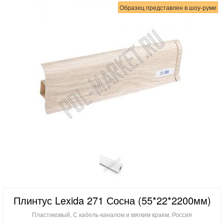
Образец представлен в шоу-руме
Плинтус Lexida 271 Сосна (55*22*2200мм)
Пластиковый, С кабель-каналом и мягким краем, Россия