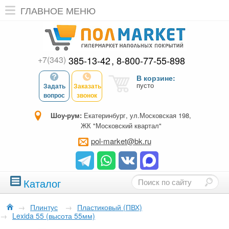
ГЛАВНОЕ МЕНЮ
+7(343)
385-13-42
8-800-77-55-898
В корзине:
пусто
Задать
Заказать
вопрос
звонок
Шоу-рум:
Екатеринбург, ул.Московская 198,
ЖК "Московский квартал"
pol-market@bk.ru
Каталог
→
Плинтус
→
Пластиковый (ПВХ)
→
Lexida 55 (высота 55мм)