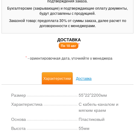
подтверждения заказа.
Бухгалтерские (закрывающие) и подтверждающие оплату документы,
будут доставлены с продукцией.
Заказной товар: предоплата 30% от суммы заказа, далее расчет по
договоренности с менеджерами.
ДОСТАВКА
*
Пн 10 авг
*
- ориентировочная дата, уточняйте у менеджера
Характеристики
Доставка
Размер
55*22*2200мм
Характеристика
С кабель-каналом и
мягким краем
Основа
Пластиковый
Высота
55мм