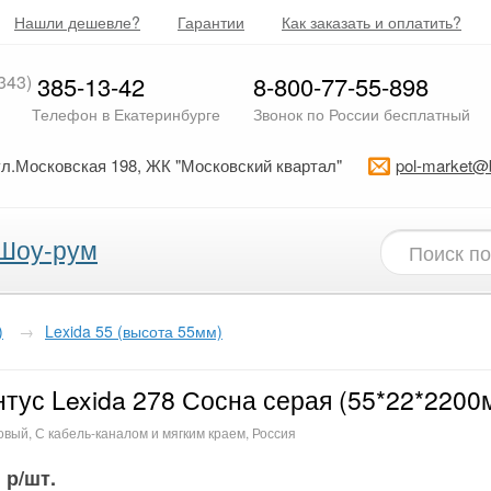
Нашли дешевле?
Гарантии
Как заказать и оплатить?
343)
385-13-42
8-800-77-55-898
Телефон в Екатеринбурге
Звонок по России бесплатный
ул.Московская 198, ЖК "Московский квартал"
pol-market@
Шоу-рум
)
→
Lexida 55 (высота 55мм)
тус Lexida 278 Сосна серая (55*22*2200
вый, С кабель-каналом и мягким краем, Россия
р/шт.