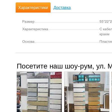
Характеристики
Доставка
Размер
55*22*
Характеристика
С кабе
краем
Основа
Пласти
Посетите наш шоу-рум, ул. 