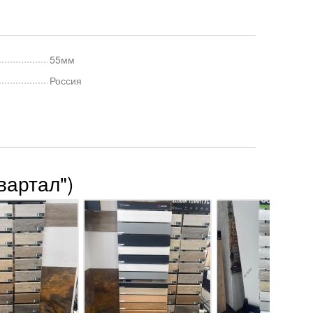
55мм
Россия
вартал")