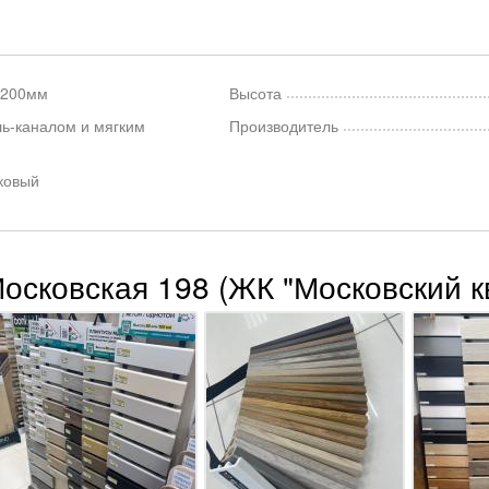
2200мм
Высота
ль-каналом и мягким
Производитель
ковый
Московская 198 (ЖК "Московский к