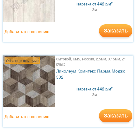
442
2
Нарезка
от
р/м
2м
Заказать
Добавить к сравнению
бытовой, КМ5, Россия, 2.5мм, 0.15мм, 21
Образец в шоу-руме
класс
Линолеум Комитекс Парма Моджо
302
442
2
Нарезка
от
р/м
2м
Заказать
Добавить к сравнению