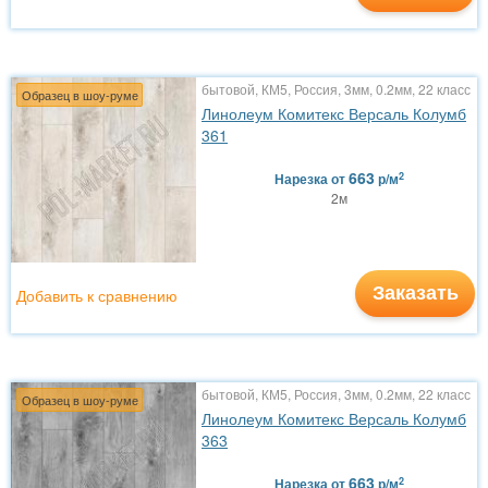
бытовой, КМ5, Россия, 3мм, 0.2мм, 22 класс
Образец в шоу-руме
Линолеум Комитекс Версаль Колумб
361
663
2
Нарезка
от
р/м
2м
Заказать
Добавить к сравнению
бытовой, КМ5, Россия, 3мм, 0.2мм, 22 класс
Образец в шоу-руме
Линолеум Комитекс Версаль Колумб
363
663
2
Нарезка
от
р/м