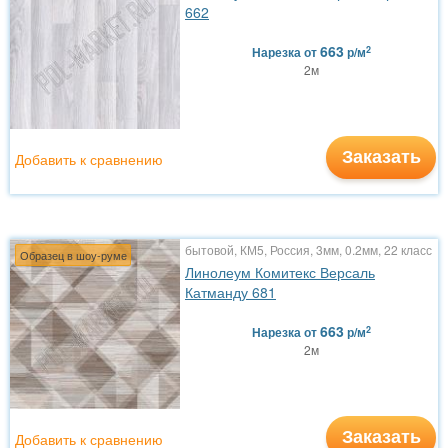
662
663
2
Нарезка
от
р/м
2м
Заказать
Добавить к сравнению
бытовой, КМ5, Россия, 3мм, 0.2мм, 22 класс
Образец в шоу-руме
Линолеум Комитекс Версаль
Катманду 681
663
2
Нарезка
от
р/м
2м
Заказать
Добавить к сравнению