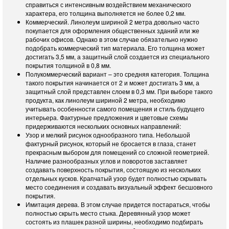
справиться с интенсивным воздействием механического
характера, его толщина выполняется не более 0,2 мм.
Коммерческий. Линолеум шириной 2 метра довольно часто
покупается для оформления общественных зданий или же
рабочих офисов. Однако в этом случае обязательно нужно
подобрать коммерческий тип материала. Его толщина может
достигать 3,5 мм, а защитный слой создается из специального
покрытия толщиной в 0,8 мм.
Полукоммерческий вариант – это средняя категория. Толщина
такого покрытия начинается от 2 и может достигать 3 мм, а
защитный слой представлен слоем в 0,3 мм. При выборе такого
продукта, как линолеум шириной 2 метра, необходимо
учитывать особенности самого помещения и стиль будущего
интерьера. Фактурные предложения и цветовые схемы
придерживаются нескольких основных направлений:
Узор и мелкий рисунок однообразного типа. Небольшой
фактурный рисунок, который не бросается в глаза, станет
прекрасным выбором для помещений со сложной геометрией.
Наличие разнообразных углов и поворотов заставляет
создавать поверхность покрытия, состоящую из нескольких
отдельных кусков. Крапчатый узор будет полностью скрывать
место соединения и создавать визуальный эффект бесшовного
покрытия.
Имитация дерева. В этом случае придется постараться, чтобы
полностью скрыть место стыка. Деревянный узор может
состоять из плашек разной ширины, необходимо подбирать