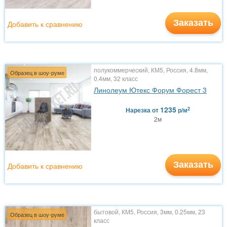
Заказать
Добавить к сравнению
полукоммерческий, КМ5, Россия, 4.8мм,
Образец в шоу-руме
0.4мм, 32 класс
Линолеум Ютекс Форум Форест 3
1235
2
Нарезка
от
р/м
2м
Заказать
Добавить к сравнению
бытовой, КМ5, Россия, 3мм, 0.25мм, 23
Образец в шоу-руме
класс