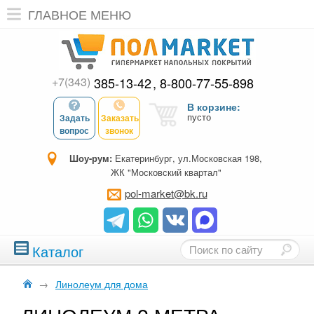
ГЛАВНОЕ МЕНЮ
+7(343)
385-13-42
8-800-77-55-898
В корзине:
пусто
Задать
Заказать
вопрос
звонок
Шоу-рум:
Екатеринбург, ул.Московская 198,
ЖК "Московский квартал"
pol-market@bk.ru
Каталог
→
Линолеум для дома