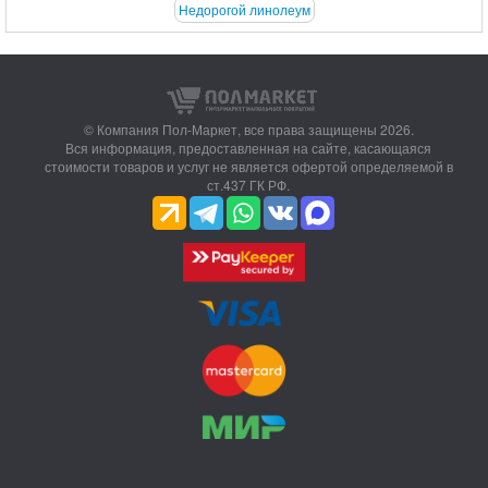
Недорогой линолеум
© Компания Пол-Маркет,
все права защищены 2026.
Вся информация, предоставленная на сайте, касающаяся
стоимости товаров и услуг не является офертой определяемой в
ст.437 ГК РФ.