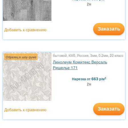
2м
Заказать
Добавить к сравнению
бытовой, КМ5, Россия, 3мм, 0.2мм, 22 класс
Образец в шоу-руме
Линолеум Комитекс Версаль
Ришелье 171
663
2
Нарезка
от
р/м
2м
Заказать
Добавить к сравнению