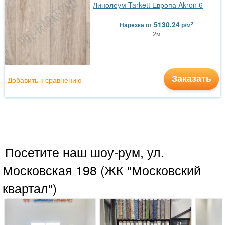
Линолеум Tarkett Европа Akron 6
5130.24
2
Нарезка
от
р/м
2м
Заказать
Добавить к сравнению
Посетите наш шоу-рум, ул.
Московская 198 (ЖК "Московский
квартал")