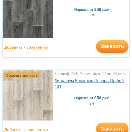
858
2
Нарезка
от
р/м
2м
Заказать
Добавить к сравнению
бытовой, КМ5, Россия, 4мм, 0.3мм, 23 класс
Образец в шоу-руме
Линолеум Комитекс Печора Орфей
431
858
2
Нарезка
от
р/м
2м
Заказать
Добавить к сравнению