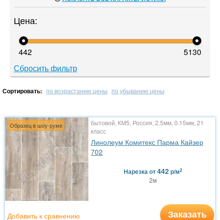
Цена:
442
5130
Сбросить фильтр
Сортировать:
по возрастанию цены
по убыванию цены
бытовой, КМ5, Россия, 2.5мм, 0.15мм, 21
Образец в шоу-руме
класс
Линолеум Комитекс Парма Кайзер
702
442
2
Нарезка
от
р/м
2м
Заказать
Добавить к сравнению