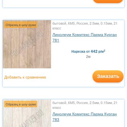
бытовой, КМ5, Россия, 2.5мм, 0.15мм, 21
Образец в шоу-руме
класс
Линолеум Комитекс Парма Курган
781
442
2
Нарезка
от
р/м
2м
Заказать
Добавить к сравнению
бытовой, КМ5, Россия, 2.5мм, 0.15мм, 21
Образец в шоу-руме
класс
Линолеум Комитекс Парма Курган
783