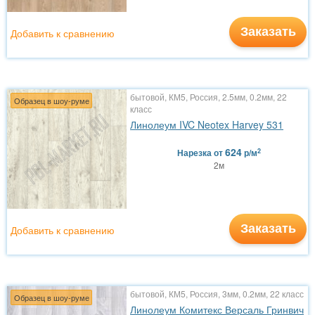
Заказать
Добавить к сравнению
бытовой, КМ5, Россия, 2.5мм, 0.2мм, 22
Образец в шоу-руме
класс
Линолеум IVC Neotex Harvey 531
624
2
Нарезка
от
р/м
2м
Заказать
Добавить к сравнению
бытовой, КМ5, Россия, 3мм, 0.2мм, 22 класс
Образец в шоу-руме
Линолеум Комитекс Версаль Гринвич