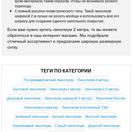
куски материала таким образом, чтобы не возникало резкого
перехода.
Сложный рисунок геометрического типа. Такой линолеум
шириной 2 м лучше не резать вообще и использовать всю его
ширину для создания единого напольного покрытия.
Если вам нужно купить линолеум 2 метра, то вы можете
обратиться в наш интернет магазин. Мы подобрали
отличный ассортимент и предлагаем широкую размерную
сетку.
ТЕГИ ПО КАТЕГОРИИ
Полукоммерческий линолеум
Линолеум 4 метра
Бытовой линолеум
Линолеум 2 метра
Линолеум 2,5 метра
Дешевый линолеум
Линолеум шириной 3 метра
Линолеум Россия
Линолеум в нарезку
Линолеум утепленный ТЗИ
Бежевый линолеум
Белый линолеум
Желтый линолеум
Коричневый линолеум
Серый линолеум
Дорогой линолеум