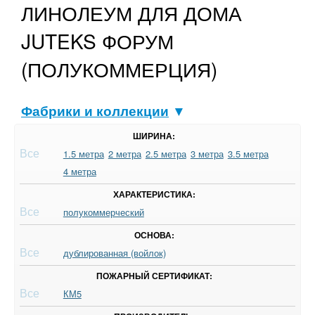
ЛИНОЛЕУМ ДЛЯ ДОМА
JUTEKS ФОРУМ
(ПОЛУКОММЕРЦИЯ)
Фабрики и коллекции
▼
ШИРИНА:
Все
1.5 метра
2 метра
2.5 метра
3 метра
3.5 метра
4 метра
ХАРАКТЕРИСТИКА:
Все
полукоммерческий
ОСНОВА:
Все
дублированная (войлок)
ПОЖАРНЫЙ СЕРТИФИКАТ:
Все
КМ5