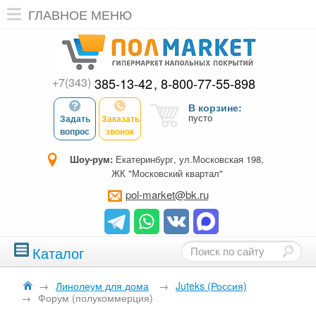
ГЛАВНОЕ МЕНЮ
+7(343)
385-13-42
8-800-77-55-898
В корзине:
пусто
Задать
Заказать
вопрос
звонок
Шоу-рум:
Екатеринбург, ул.Московская 198,
ЖК "Московский квартал"
pol-market@bk.ru
Каталог
→
Линолеум для дома
→
Juteks (Россия)
→
Форум (полукоммерция)