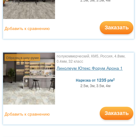
Заказать
Добавить к сравнению
полукоммерческий, КМ5, Россия, 4.8мм,
Образец в шоу-руме
0.4мм, 32 класс
Линолеум Ютекс Форум Арона 1
1235
2
Нарезка
от
р/м
2.5м, 3м, 3.5м, 4м
Заказать
Добавить к сравнению