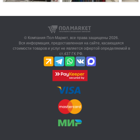
© Компания Пол-Маркет,
все права защищены 2026.
Вся информация, предоставленная на сайте, касающаяся
стоимости товаров и услуг не является офертой определяемой в
ст.437 ГК РФ.