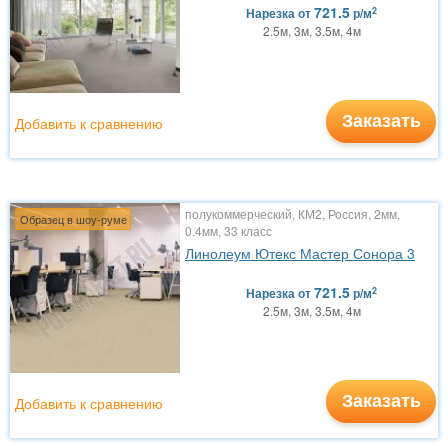
721.5
2
Нарезка
от
р/м
2.5м, 3м, 3.5м, 4м
Заказать
Добавить к сравнению
полукоммерческий, КМ2, Россия, 2мм,
Образец в шоу-руме
0.4мм, 33 класс
Линолеум Ютекс Мастер Сонора 3
721.5
2
Нарезка
от
р/м
2.5м, 3м, 3.5м, 4м
Заказать
Добавить к сравнению