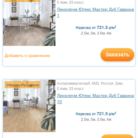
0.4мм, 33 класс
Линолеум Ютекс Мастер Дуб Гаванна
1
721.5
2
Нарезка
от
р/м
2.5м, 3м, 3.5м, 4м
Заказать
Добавить к сравнению
полукоммерческий, КМ2, Россия, 2мм,
Образец в шоу-руме
0.4мм, 33 класс
Линолеум Ютекс Мастер Дуб Гаванна
10
721.5
2
Нарезка
от
р/м
2.5м, 3м, 3.5м, 4м