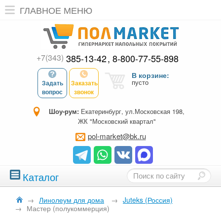
ГЛАВНОЕ МЕНЮ
+7(343)
385-13-42
8-800-77-55-898
В корзине:
пусто
Задать
Заказать
вопрос
звонок
Шоу-рум:
Екатеринбург, ул.Московская 198,
ЖК "Московский квартал"
pol-market@bk.ru
Каталог
→
Линолеум для дома
→
Juteks (Россия)
→
Мастер (полукоммерция)