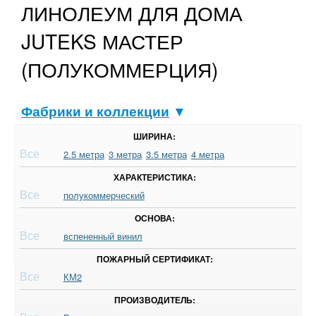
ЛИНОЛЕУМ ДЛЯ ДОМА
JUTEKS МАСТЕР
(ПОЛУКОММЕРЦИЯ)
Фабрики и коллекции
▼
ШИРИНА:
Все
2.5 метра
3 метра
3.5 метра
4 метра
ХАРАКТЕРИСТИКА:
Все
полукоммерческий
ОСНОВА:
Все
вспененный винил
ПОЖАРНЫЙ СЕРТИФИКАТ:
Все
КМ2
ПРОИЗВОДИТЕЛЬ: