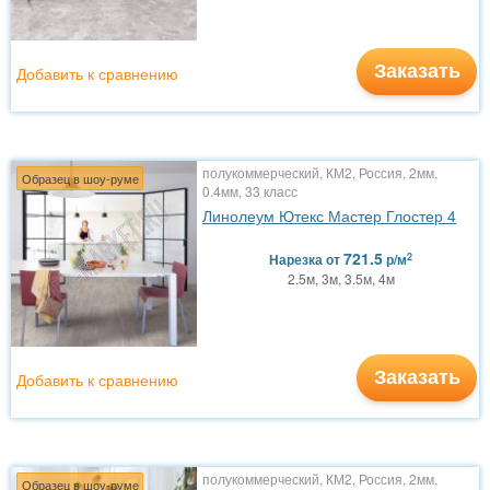
Заказать
Добавить к сравнению
полукоммерческий, КМ2, Россия, 2мм,
Образец в шоу-руме
0.4мм, 33 класс
Линолеум Ютекс Мастер Глостер 4
721.5
2
Нарезка
от
р/м
2.5м, 3м, 3.5м, 4м
Заказать
Добавить к сравнению
полукоммерческий, КМ2, Россия, 2мм,
Образец в шоу-руме