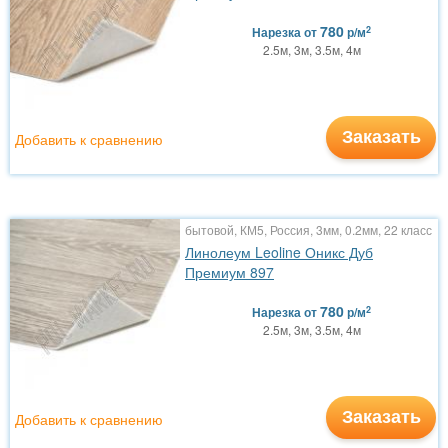
780
2
Нарезка
от
р/м
2.5м, 3м, 3.5м, 4м
Заказать
Добавить к сравнению
бытовой, КМ5, Россия, 3мм, 0.2мм, 22 класс
Линолеум Leoline Оникс Дуб
Премиум 897
780
2
Нарезка
от
р/м
2.5м, 3м, 3.5м, 4м
Заказать
Добавить к сравнению