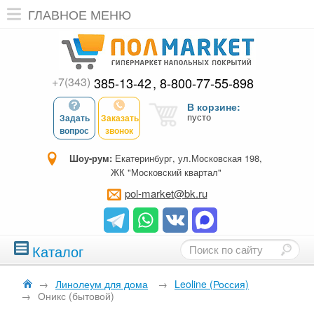
ГЛАВНОЕ МЕНЮ
+7(343)
385-13-42
8-800-77-55-898
В корзине:
пусто
Задать
Заказать
вопрос
звонок
Шоу-рум:
Екатеринбург, ул.Московская 198,
ЖК "Московский квартал"
pol-market@bk.ru
Каталог
→
Линолеум для дома
→
Leoline (Россия)
→
Оникс (бытовой)