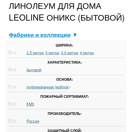
ЛИНОЛЕУМ ДЛЯ ДОМА
LEOLINE ОНИКС (БЫТОВОЙ)
Фабрики и коллекции
▼
ШИРИНА:
Все
2.5 метра
3 метра
3.5 метра
4 метра
ХАРАКТЕРИСТИКА:
Все
бытовой
ОСНОВА:
Все
дублированная (войлок)
ПОЖАРНЫЙ СЕРТИФИКАТ:
Все
КМ5
ПРОИЗВОДИТЕЛЬ:
Все
Россия
ЗАЩИТНЫЙ СЛОЙ: