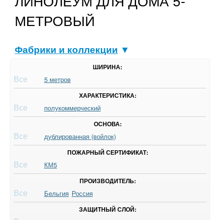
ЛИНОЛЕУМ ДЛЯ ДОМА 5-
МЕТРОВЫЙ
Фабрики и коллекции
▼
ШИРИНА:
Все
5 метров
ХАРАКТЕРИСТИКА:
Все
полукоммерческий
ОСНОВА:
Все
дублированная (войлок)
ПОЖАРНЫЙ СЕРТИФИКАТ:
Все
КМ5
ПРОИЗВОДИТЕЛЬ:
Все
Бельгия
Россия
ЗАЩИТНЫЙ СЛОЙ: