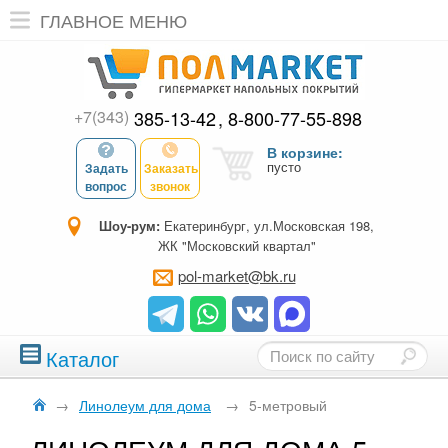
ГЛАВНОЕ МЕНЮ
+7(343)
385-13-42
8-800-77-55-898
В корзине:
пусто
Задать
Заказать
вопрос
звонок
Шоу-рум:
Екатеринбург, ул.Московская 198,
ЖК "Московский квартал"
pol-market@bk.ru
Каталог
→
Линолеум для дома
→
5-метровый