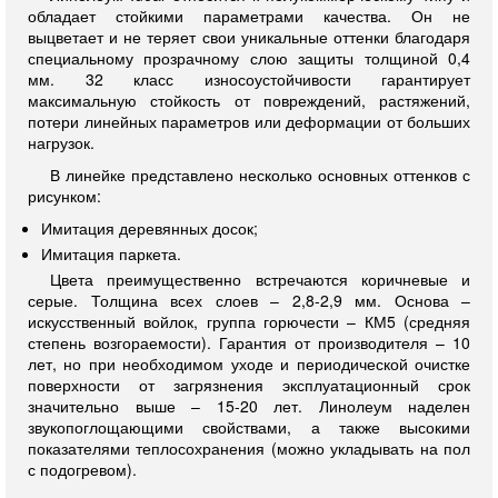
обладает стойкими параметрами качества. Он не
выцветает и не теряет свои уникальные оттенки благодаря
специальному прозрачному слою защиты толщиной 0,4
мм. 32 класс износоустойчивости гарантирует
максимальную стойкость от повреждений, растяжений,
потери линейных параметров или деформации от больших
нагрузок.
В линейке представлено несколько основных оттенков с
рисунком:
Имитация деревянных досок;
Имитация паркета.
Цвета преимущественно встречаются коричневые и
серые. Толщина всех слоев – 2,8-2,9 мм. Основа –
искусственный войлок, группа горючести – КМ5 (средняя
степень возгораемости). Гарантия от производителя – 10
лет, но при необходимом уходе и периодической очистке
поверхности от загрязнения эксплуатационный срок
значительно выше – 15-20 лет. Линолеум наделен
звукопоглощающими свойствами, а также высокими
показателями теплосохранения (можно укладывать на пол
с подогревом).