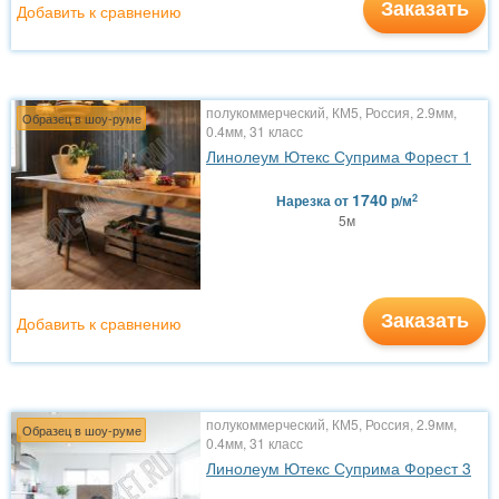
Заказать
Добавить к сравнению
полукоммерческий, КМ5, Россия, 2.9мм,
Образец в шоу-руме
0.4мм, 31 класс
Линолеум Ютекс Суприма Форест 1
1740
2
Нарезка
от
р/м
5м
Заказать
Добавить к сравнению
полукоммерческий, КМ5, Россия, 2.9мм,
Образец в шоу-руме
0.4мм, 31 класс
Линолеум Ютекс Суприма Форест 3