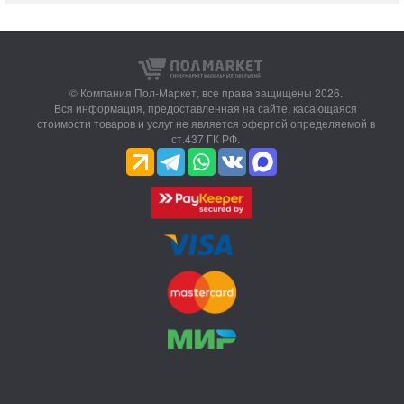
© Компания Пол-Маркет,
все права защищены 2026.
Вся информация, предоставленная на сайте, касающаяся
стоимости товаров и услуг не является офертой определяемой в
ст.437 ГК РФ.