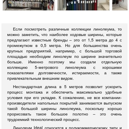
Если посмотреть различные коллекции линолеума, то
можно заметить, что наиболее ходовые ширины, которые
предлагают известные бренды – это от 1,5 метра до 4 с
промежутком в 0,5 метра. Но для большинства очень
крупных предприятий, например, с большой торговой
площадью необходим линолеум по ширине значительно
больше. Именно поэтому мы создали отдельную
коллекцию 5-метрового линолеума с хорошими
показателями долговечности, истираемости, а также
привлекательным внешним видом.
Нестандартная длина в 5 метров позволит ускорить
процесс монтажа и обеспечить максимально удобные
условия при его укладке. К сожалению, не все компании-
производители напольных покрытий занимаются выпуском
такой большой ширины линолеума, поскольку хорошо
прорисовать такое большое полотно – это очень
трудоемкий технологический процесс.
Линолеум Ideal относится к полукоммерческому типу и