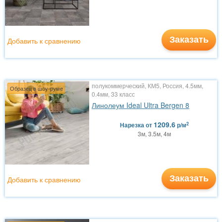
Заказать
Добавить к сравнению
полукоммерческий, КМ5, Россия, 4.5мм,
Образец в шоу-руме
0.4мм, 33 класс
Линолеум Ideal Ultra Bergen 8
1209.6
2
Нарезка
от
р/м
3м, 3.5м, 4м
Заказать
Добавить к сравнению