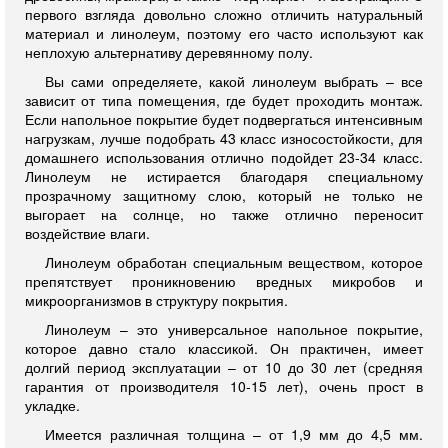
первого взгляда довольно сложно отличить натуральный
материал и линолеум, поэтому его часто используют как
неплохую альтернативу деревянному полу.
Вы сами определяете, какой линолеум выбрать – все
зависит от типа помещения, где будет проходить монтаж.
Если напольное покрытие будет подвергаться интенсивным
нагрузкам, лучше подобрать 43 класс износостойкости, для
домашнего использования отлично подойдет 23-34 класс.
Линолеум не истирается благодаря специальному
прозрачному защитному слою, который не только не
выгорает на солнце, но также отлично переносит
воздействие влаги.
Линолеум обработан специальным веществом, которое
препятствует проникновению вредных микробов и
микроорганизмов в структуру покрытия.
Линолеум – это универсальное напольное покрытие,
которое давно стало классикой. Он практичен, имеет
долгий период эксплуатации – от 10 до 30 лет (средняя
гарантия от производителя 10-15 лет), очень прост в
укладке.
Имеется различная толщина – от 1,9 мм до 4,5 мм.