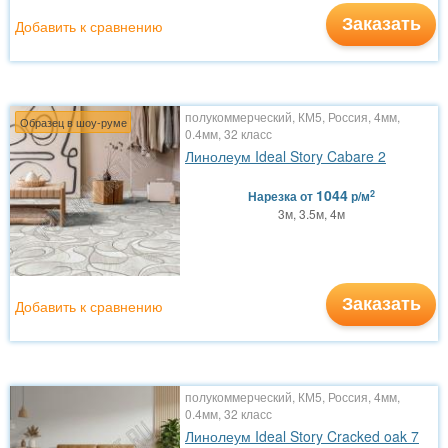
Заказать
Добавить к сравнению
полукоммерческий, КМ5, Россия, 4мм,
Образец в шоу-руме
0.4мм, 32 класс
Линолеум Ideal Story Cabare 2
1044
2
Нарезка
от
р/м
3м, 3.5м, 4м
Заказать
Добавить к сравнению
полукоммерческий, КМ5, Россия, 4мм,
0.4мм, 32 класс
Линолеум Ideal Story Cracked oak 7