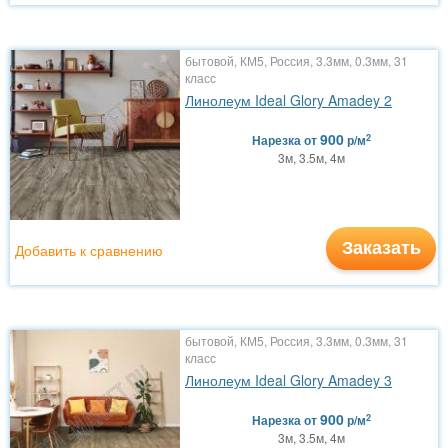
бытовой, КМ5, Россия, 3.3мм, 0.3мм, 31
класс
Линолеум Ideal Glory Amadey 2
900
2
Нарезка
от
р/м
3м, 3.5м, 4м
Заказать
Добавить к сравнению
бытовой, КМ5, Россия, 3.3мм, 0.3мм, 31
класс
Линолеум Ideal Glory Amadey 3
900
2
Нарезка
от
р/м
3м, 3.5м, 4м