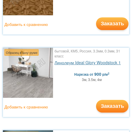
Заказать
Добавить к сравнению
бытовой, КМ5, Россия, 3.3мм, 0.3мм, 31
Образец в шоу-руме
класс
Линолеум Ideal Glory Woodstock 1
900
2
Нарезка
от
р/м
3м, 3.5м, 4м
Заказать
Добавить к сравнению