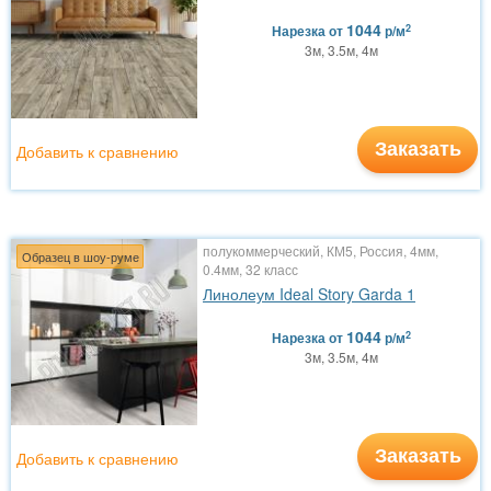
1044
2
Нарезка
от
р/м
3м, 3.5м, 4м
Заказать
Добавить к сравнению
полукоммерческий, КМ5, Россия, 4мм,
Образец в шоу-руме
0.4мм, 32 класс
Линолеум Ideal Story Garda 1
1044
2
Нарезка
от
р/м
3м, 3.5м, 4м
Заказать
Добавить к сравнению