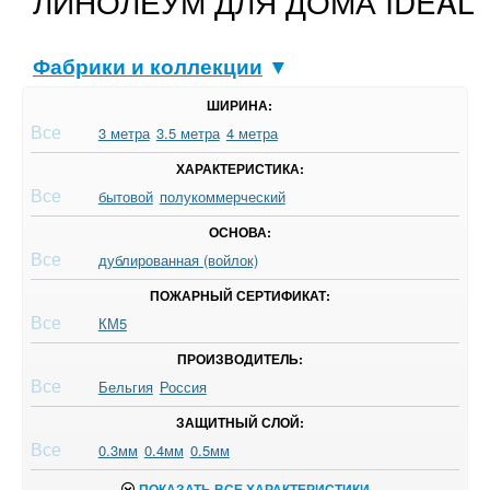
ЛИНОЛЕУМ ДЛЯ ДОМА IDEAL
Фабрики и коллекции
▼
ШИРИНА:
Все
3 метра
3.5 метра
4 метра
ХАРАКТЕРИСТИКА:
Все
бытовой
полукоммерческий
ОСНОВА:
Все
дублированная (войлок)
ПОЖАРНЫЙ СЕРТИФИКАТ:
Все
КМ5
ПРОИЗВОДИТЕЛЬ:
Все
Бельгия
Россия
ЗАЩИТНЫЙ СЛОЙ:
Все
0.3мм
0.4мм
0.5мм
ПОКАЗАТЬ ВСЕ ХАРАКТЕРИСТИКИ