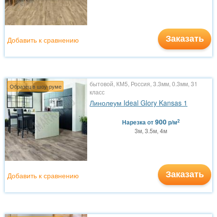
Заказать
Добавить к сравнению
бытовой, КМ5, Россия, 3.3мм, 0.3мм, 31
Образец в шоу-руме
класс
Линолеум Ideal Glory Kansas 1
900
2
Нарезка
от
р/м
3м, 3.5м, 4м
Заказать
Добавить к сравнению