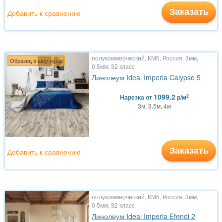
Заказать
Добавить к сравнению
полукоммерческий, КМ5, Россия, 3мм,
Образец в шоу-руме
0.5мм, 32 класс
Линолеум Ideal Imperia Calypso 5
1099.2
2
Нарезка
от
р/м
3м, 3.5м, 4м
Заказать
Добавить к сравнению
полукоммерческий, КМ5, Россия, 3мм,
0.5мм, 32 класс
Линолеум Ideal Imperia Efendi 2