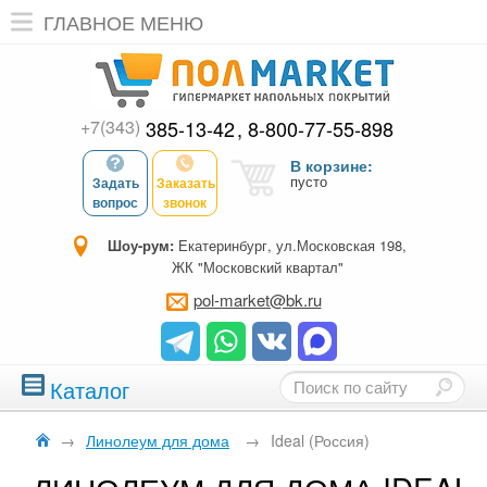
ГЛАВНОЕ МЕНЮ
+7(343)
385-13-42
8-800-77-55-898
В корзине:
пусто
Задать
Заказать
вопрос
звонок
Шоу-рум:
Екатеринбург, ул.Московская 198,
ЖК "Московский квартал"
pol-market@bk.ru
Каталог
→
Линолеум для дома
→
Ideal (Россия)