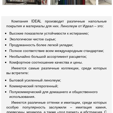
Компания IDEAL производит различные напольные
покрытия и материалы для них. Линолеум от Идеал – это:
Высокие показатели устойчивости к истиранию;
Экологически чистое сырье;
Продуманность более легкой укладки;
Полное соответствие всем международным стандартам;
Необычайно большой ассортимент расцветок;
Комфортное соотношение качества и цены.
Имеются самые различные коллекции, среди которых
вы встретите:
Бытовой усиленный линолеум;
Коммерческий гетерогенный;
Полукоммерческий для домашнего и общественного
использования.
Имеются различные оттенки и имитации, среди которых
особую популярность заслужили – имитация камня,
древесины, мрамора, а также «под паркет» и абстракция. С