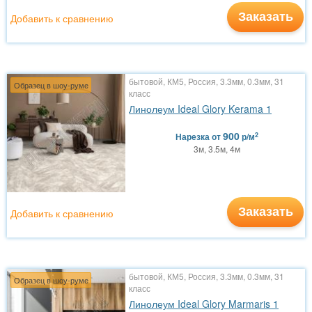
Заказать
Добавить к сравнению
бытовой, КМ5, Россия, 3.3мм, 0.3мм, 31
Образец в шоу-руме
класс
Линолеум Ideal Glory Kerama 1
900
2
Нарезка
от
р/м
3м, 3.5м, 4м
Заказать
Добавить к сравнению
бытовой, КМ5, Россия, 3.3мм, 0.3мм, 31
Образец в шоу-руме
класс
Линолеум Ideal Glory Marmaris 1