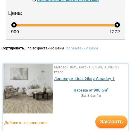
Цена:
900
1272
Сортировать:
по возрастанию цены
по убыванию цены
бытовой, КМ5, Россия, 3.3мм, 0.3мм, 31
класс
Линолеум Ideal Glory Amadey 1
900
2
Нарезка
от
р/м
3м, 3.5м, 4м
Заказать
Добавить к сравнению