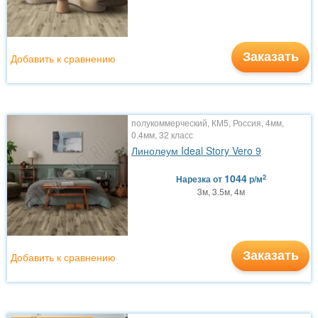
Заказать
Добавить к сравнению
полукоммерческий, КМ5, Россия, 4мм,
0.4мм, 32 класс
Линолеум Ideal Story Vero 9
1044
2
Нарезка
от
р/м
3м, 3.5м, 4м
Заказать
Добавить к сравнению