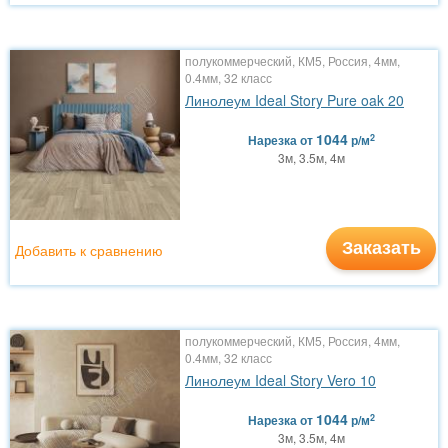
полукоммерческий, КМ5, Россия, 4мм,
0.4мм, 32 класс
Линолеум Ideal Story Pure oak 20
1044
2
Нарезка
от
р/м
3м, 3.5м, 4м
Заказать
Добавить к сравнению
полукоммерческий, КМ5, Россия, 4мм,
0.4мм, 32 класс
Линолеум Ideal Story Vero 10
1044
2
Нарезка
от
р/м
3м, 3.5м, 4м