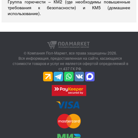
Группа горючести – КМ2 (где необходимы повышенные
требования к безопасности) и КМ5 (домашнее
использование).
© Компания Пол-Маркет,
все права защищены 2026.
Вся информация, предоставленная на сайте, касающаяся
стоимости товаров и услуг не является офертой определяемой в
ст.437 ГК РФ.