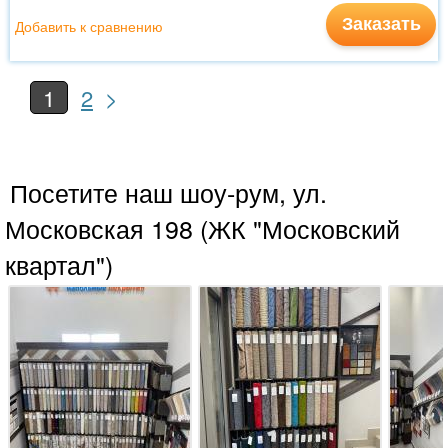
Заказать
Добавить к сравнению
>
1
2
Посетите наш шоу-рум, ул.
Московская 198 (ЖК "Московский
квартал")