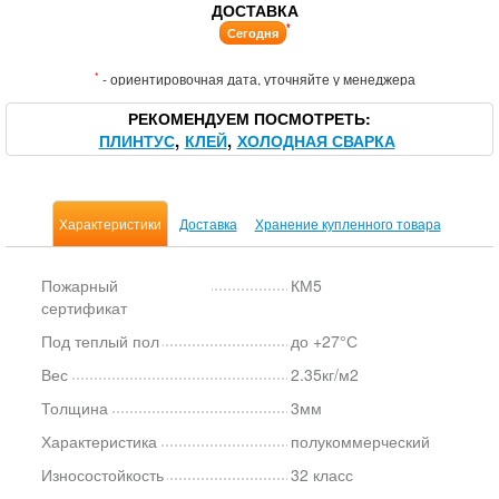
ДОСТАВКА
*
Сегодня
*
- ориентировочная дата, уточняйте у менеджера
РЕКОМЕНДУЕМ ПОСМОТРЕТЬ
ПЛИНТУС
КЛЕЙ
ХОЛОДНАЯ СВАРКА
Характеристики
Доставка
Хранение купленного товара
Пожарный
КМ5
сертификат
Под теплый пол
до +27°С
Вес
2.35кг/м2
Толщина
3мм
Характеристика
полукоммерческий
Износостойкость
32 класс