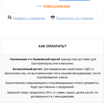
или
Купить в один клик
Добавить к сравнению
Распечатать эту страницу
КАК ОПЛАТИТЬ?
-
Наличными
или
Банковской картой
: курьеру при доставке (для
Екатеринбурга) или в магазине.
-
Безналичный расчет
: для юридических (работаем с НДС) и
физических лиц, по выставленному счету нашими менеджерами, после
подтверждения заказа.
Бухгалтерские (закрывающие) и подтверждающие оплату документы,
будут доставлены с продукцией.
Заказной товар: предоплата 30% от суммы заказа, далее расчет по
договоренности с менеджерами.