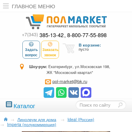
ГЛАВНОЕ МЕНЮ
+7(343)
385-13-42
8-800-77-55-898
В корзине:
пусто
Задать
Заказать
вопрос
звонок
Шоу-рум:
Екатеринбург, ул.Московская 198,
ЖК "Московский квартал"
pol-market@bk.ru
Каталог
→
Линолеум для дома
→
Ideal (Россия)
→
Imperia (полукоммерция)