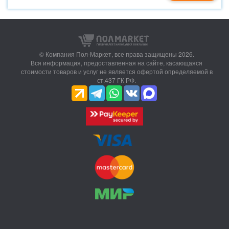
© Компания Пол-Маркет,
все права защищены 2026.
Вся информация, предоставленная на сайте, касающаяся
стоимости товаров и услуг не является офертой определяемой в
ст.437 ГК РФ.