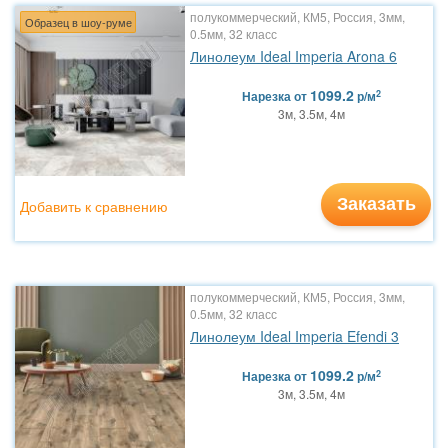
полукоммерческий, КМ5, Россия, 3мм,
Образец в шоу-руме
0.5мм, 32 класс
Линолеум Ideal Imperia Arona 6
1099.2
2
Нарезка
от
р/м
3м, 3.5м, 4м
Заказать
Добавить к сравнению
полукоммерческий, КМ5, Россия, 3мм,
0.5мм, 32 класс
Линолеум Ideal Imperia Efendi 3
1099.2
2
Нарезка
от
р/м
3м, 3.5м, 4м