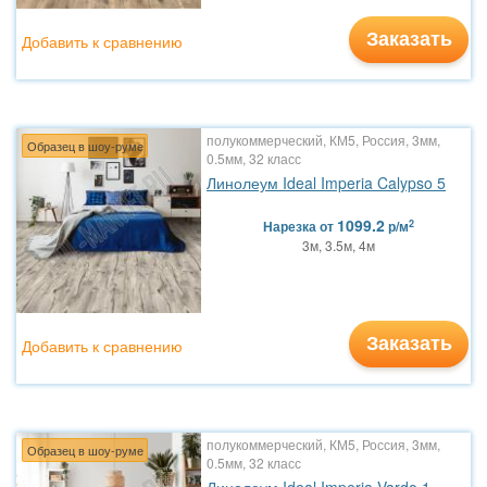
Заказать
Добавить к сравнению
полукоммерческий, КМ5, Россия, 3мм,
Образец в шоу-руме
0.5мм, 32 класс
Линолеум Ideal Imperia Calypso 5
1099.2
2
Нарезка
от
р/м
3м, 3.5м, 4м
Заказать
Добавить к сравнению
полукоммерческий, КМ5, Россия, 3мм,
Образец в шоу-руме
0.5мм, 32 класс