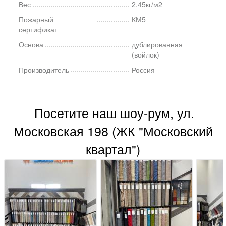
Вес
2.45кг/м2
Пожарный
КМ5
сертификат
Основа
дублированная
(войлок)
Производитель
Россия
Посетите наш шоу-рум, ул.
Московская 198 (ЖК "Московский
квартал")