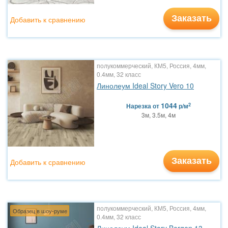
Заказать
Добавить к сравнению
полукоммерческий, КМ5, Россия, 4мм,
0.4мм, 32 класс
Линолеум Ideal Story Vero 10
1044
2
Нарезка
от
р/м
3м, 3.5м, 4м
Заказать
Добавить к сравнению
полукоммерческий, КМ5, Россия, 4мм,
Образец в шоу-руме
0.4мм, 32 класс