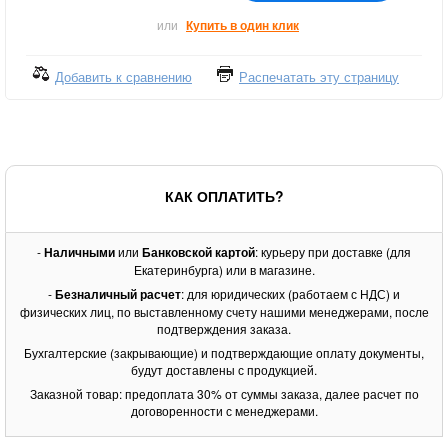
или
Купить в один клик
Добавить к сравнению
Распечатать эту страницу
КАК ОПЛАТИТЬ?
-
Наличными
или
Банковской картой
: курьеру при доставке (для
Екатеринбурга) или в магазине.
-
Безналичный расчет
: для юридических (работаем с НДС) и
физических лиц, по выставленному счету нашими менеджерами, после
подтверждения заказа.
Бухгалтерские (закрывающие) и подтверждающие оплату документы,
будут доставлены с продукцией.
Заказной товар: предоплата 30% от суммы заказа, далее расчет по
договоренности с менеджерами.