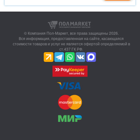
© Компания Пол-Маркет,
все права защищены 2026.
Вся информация, предоставленная на сайте, касающаяся
стоимости товаров и услуг не является офертой определяемой в
ст.437 ГК РФ.