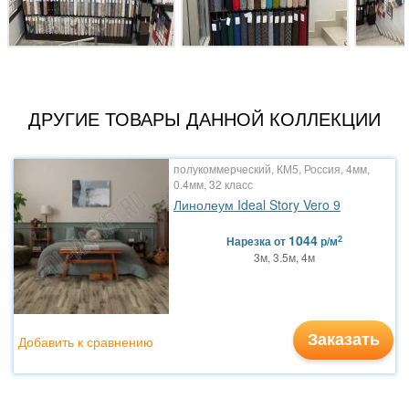
ДРУГИЕ ТОВАРЫ ДАННОЙ КОЛЛЕКЦИИ
полукоммерческий, КМ5, Россия, 4мм,
0.4мм, 32 класс
Линолеум Ideal Story Vero 9
1044
2
Нарезка
от
р/м
3м, 3.5м, 4м
Заказать
Добавить к сравнению