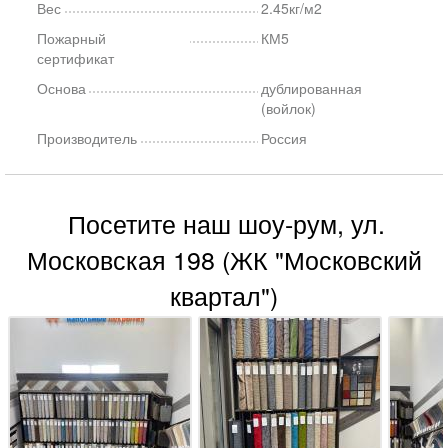
Вес
2.45кг/м2
Пожарный
КМ5
сертификат
Основа
дублированная
(войлок)
Производитель
Россия
Посетите наш шоу-рум, ул.
Московская 198 (ЖК "Московский
квартал")