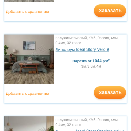
Заказать
Добавить к сравнению
полукоммерческий, КМ5, Россия, 4мм,
0.4мм, 32 класс
Линолеум Ideal Story Vero 9
1044
2
Нарезка
от
р/м
3м, 3.5м, 4м
Заказать
Добавить к сравнению
полукоммерческий, КМ5, Россия, 4мм,
0.4мм, 32 класс