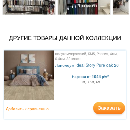
ДРУГИЕ ТОВАРЫ ДАННОЙ КОЛЛЕКЦИИ
полукоммерческий, КМ5, Россия, 4мм,
0.4мм, 32 класс
Линолеум Ideal Story Pure oak 20
1044
2
Нарезка
от
р/м
3м, 3.5м, 4м
Заказать
Добавить к сравнению