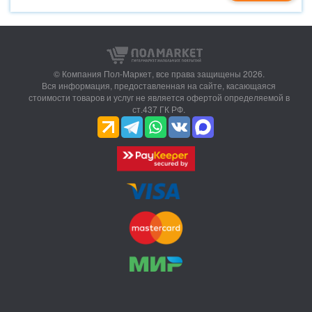
© Компания Пол-Маркет,
все права защищены 2026.
Вся информация, предоставленная на сайте, касающаяся
стоимости товаров и услуг не является офертой определяемой в
ст.437 ГК РФ.