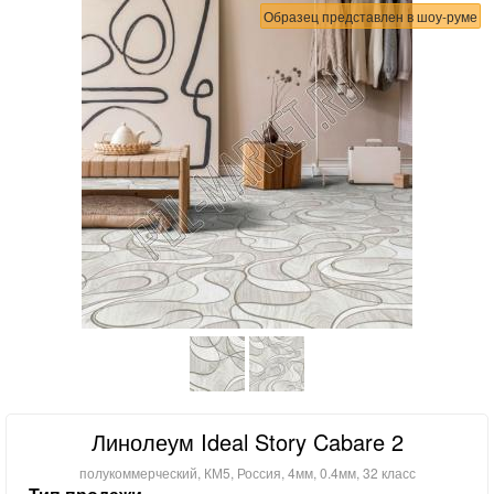
Образец представлен в шоу-руме
Линолеум Ideal Story Cabare 2
полукоммерческий, КМ5, Россия, 4мм, 0.4мм, 32 класс