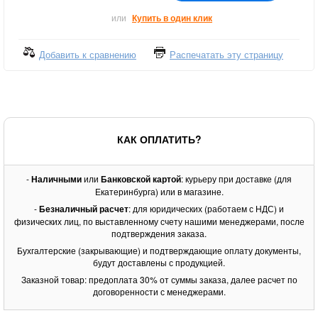
или
Купить в один клик
Добавить к сравнению
Распечатать эту страницу
КАК ОПЛАТИТЬ?
-
Наличными
или
Банковской картой
: курьеру при доставке (для
Екатеринбурга) или в магазине.
-
Безналичный расчет
: для юридических (работаем с НДС) и
физических лиц, по выставленному счету нашими менеджерами, после
подтверждения заказа.
Бухгалтерские (закрывающие) и подтверждающие оплату документы,
будут доставлены с продукцией.
Заказной товар: предоплата 30% от суммы заказа, далее расчет по
договоренности с менеджерами.