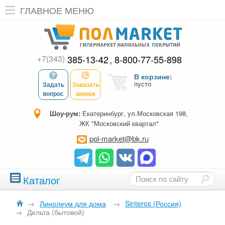
ГЛАВНОЕ МЕНЮ
+7(343)
385-13-42
8-800-77-55-898
В корзине:
пусто
Задать
Заказать
вопрос
звонок
Шоу-рум:
Екатеринбург, ул.Московская 198,
ЖК "Московский квартал"
pol-market@bk.ru
Каталог
→
Линолеум для дома
→
Sinteros (Россия)
→
Дельта (бытовой)