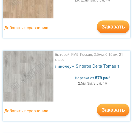
Заказать
Добавить к сравнению
бытовой, КМ5, Россия, 2.5мм, 0.15мм, 21
класс
Линолеум Sinteros Delta Tomas 1
579
2
Нарезка
от
р/м
2.5м, 3м, 3.5м, 4м
Заказать
Добавить к сравнению