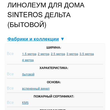
ЛИНОЛЕУМ ДЛЯ ДОМА
SINTEROS ДЕЛЬТА
(БЫТОВОЙ)
Фабрики и коллекции
▼
ШИРИНА:
Все
1.5 метра
2 метра
2.5 метра
3 метра
3.5 метра
4 метра
ХАРАКТЕРИСТИКА:
Все
бытовой
ОСНОВА:
Все
вспененный винил
ПОЖАРНЫЙ СЕРТИФИКАТ:
Все
КМ5