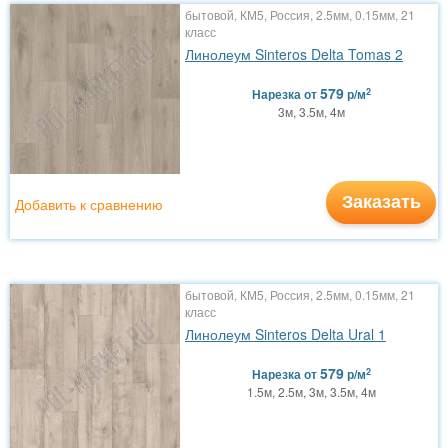
бытовой, КМ5, Россия, 2.5мм, 0.15мм, 21
класс
Линолеум Sinteros Delta Tomas 2
579
2
Нарезка
от
р/м
3м, 3.5м, 4м
Заказать
Добавить к сравнению
бытовой, КМ5, Россия, 2.5мм, 0.15мм, 21
класс
Линолеум Sinteros Delta Ural 1
579
2
Нарезка
от
р/м
1.5м, 2.5м, 3м, 3.5м, 4м