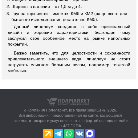
Ширины в наличии – от 1,5 м до 4.
Группа горючести – имеется КМ5 и КМ2 (чаще всего для
бытового использования достаточно КМ5).
Данный линолеум соединил в себе оригинальный
дизайн и хорошие характеристики, благодаря чему
заслужил свое особенное место на рынке напольных
покрытий.
Важно заметить, что для целостности и сохранности
привлекательного внешнего вида, линолеум не стоит
нагружать слишком большим весом, например, тяжелой
мебелью.
© Компания Пол-Маркет,
все права защищены 2026.
Вся информация, предоставленная на сайте, касающаяся
стоимости товаров и услуг не является офертой определяемой в
ст.437 ГК РФ.