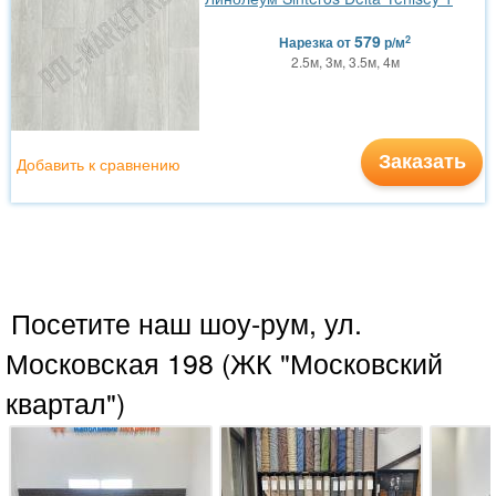
579
2
Нарезка
от
р/м
2.5м, 3м, 3.5м, 4м
Заказать
Добавить к сравнению
Посетите наш шоу-рум, ул.
Московская 198 (ЖК "Московский
квартал")