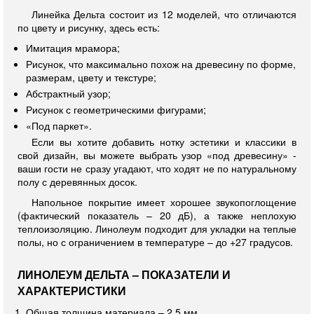
Линейка Дельта состоит из 12 моделей, что отличаются
по цвету и рисунку, здесь есть:
Имитация мрамора;
Рисунок, что максимально похож на древесину по форме,
размерам, цвету и текстуре;
Абстрактный узор;
Рисунок с геометрическими фигурами;
«Под паркет».
Если вы хотите добавить нотку эстетики и классики в
свой дизайн, вы можете выбрать узор «под древесину» -
ваши гости не сразу угадают, что ходят не по натуральному
полу с деревянных досок.
Напольное покрытие имеет хорошее звукопоглощение
(фактический показатель – 20 дБ), а также неплохую
теплоизоляцию. Линолеум подходит для укладки на теплые
полы, но с ограничением в температуре – до +27 градусов.
ЛИНОЛЕУМ ДЕЛЬТА – ПОКАЗАТЕЛИ И
ХАРАКТЕРИСТИКИ
Общая толщина материала – 2,5 мм.