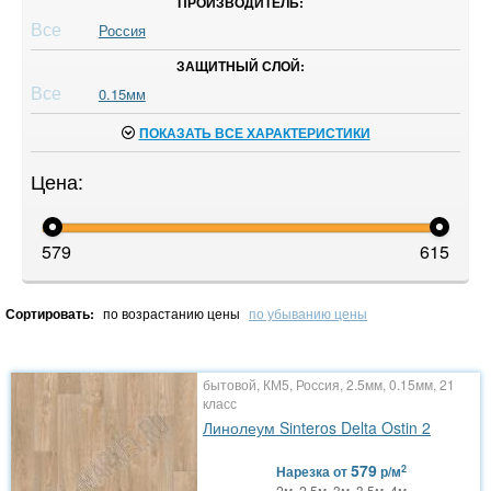
ПРОИЗВОДИТЕЛЬ:
Все
Россия
ЗАЩИТНЫЙ СЛОЙ:
Все
0.15мм
ПОКАЗАТЬ ВСЕ ХАРАКТЕРИСТИКИ
Цена:
579
615
Сортировать:
по возрастанию цены
по убыванию цены
бытовой, КМ5, Россия, 2.5мм, 0.15мм, 21
класс
Линолеум Sinteros Delta Ostin 2
579
2
Нарезка
от
р/м
2м, 2.5м, 3м, 3.5м, 4м