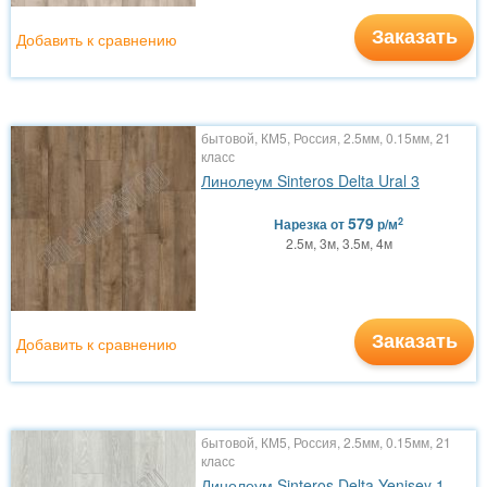
Заказать
Добавить к сравнению
бытовой, КМ5, Россия, 2.5мм, 0.15мм, 21
класс
Линолеум Sinteros Delta Ural 3
579
2
Нарезка
от
р/м
2.5м, 3м, 3.5м, 4м
Заказать
Добавить к сравнению
бытовой, КМ5, Россия, 2.5мм, 0.15мм, 21
класс
Линолеум Sinteros Delta Yenisey 1