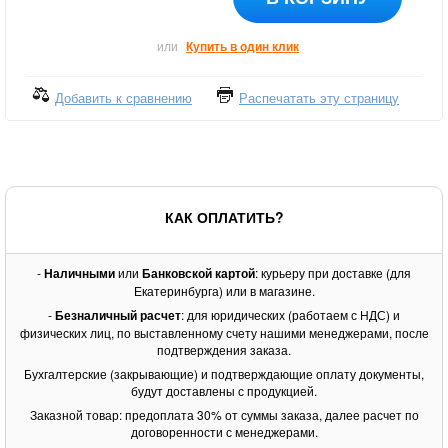
или
Купить в один клик
Добавить к сравнению
Распечатать эту страницу
КАК ОПЛАТИТЬ?
-
Наличными
или
Банковской картой
: курьеру при доставке (для
Екатеринбурга) или в магазине.
-
Безналичный расчет
: для юридических (работаем с НДС) и
физических лиц, по выставленному счету нашими менеджерами, после
подтверждения заказа.
Бухгалтерские (закрывающие) и подтверждающие оплату документы,
будут доставлены с продукцией.
Заказной товар: предоплата 30% от суммы заказа, далее расчет по
договоренности с менеджерами.