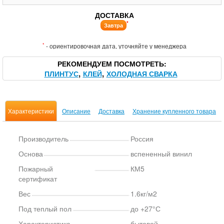
ДОСТАВКА
*
Завтра
*
- ориентировочная дата, уточняйте у менеджера
РЕКОМЕНДУЕМ ПОСМОТРЕТЬ
ПЛИНТУС
КЛЕЙ
ХОЛОДНАЯ СВАРКА
Характеристики
Описание
Доставка
Хранение купленного товара
Производитель
Россия
Основа
вспененный винил
Пожарный
КМ5
сертификат
Вес
1.6кг/м2
Под теплый пол
до +27°С
Характеристика
бытовой