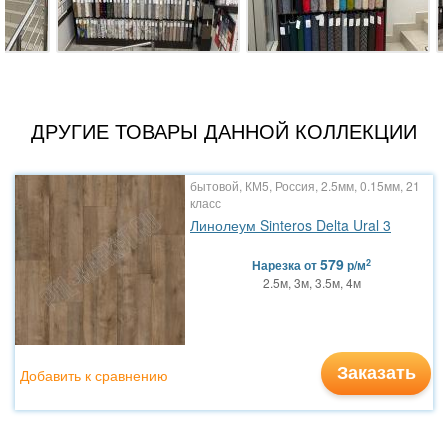
ДРУГИЕ ТОВАРЫ ДАННОЙ КОЛЛЕКЦИИ
бытовой, КМ5, Россия, 2.5мм, 0.15мм, 21
класс
Линолеум Sinteros Delta Ural 3
579
2
Нарезка
от
р/м
2.5м, 3м, 3.5м, 4м
Заказать
Добавить к сравнению