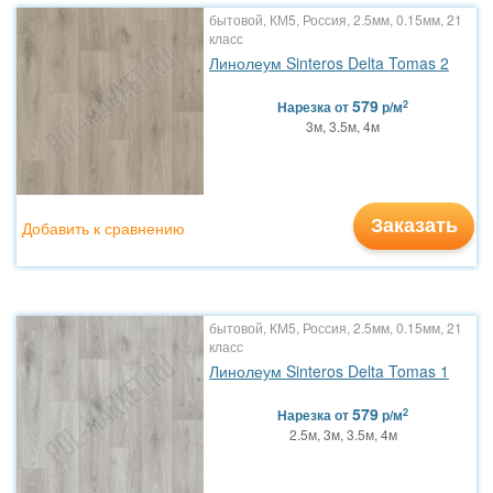
бытовой, КМ5, Россия, 2.5мм, 0.15мм, 21
класс
Линолеум Sinteros Delta Tomas 2
579
2
Нарезка
от
р/м
3м, 3.5м, 4м
Заказать
Добавить к сравнению
бытовой, КМ5, Россия, 2.5мм, 0.15мм, 21
класс
Линолеум Sinteros Delta Tomas 1
579
2
Нарезка
от
р/м
2.5м, 3м, 3.5м, 4м