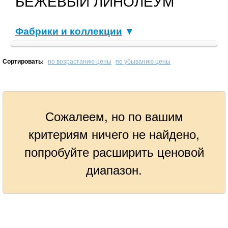
БЕЖЕВЫЙ ЛИНОЛЕУМ
Фабрики и коллекции
▼
Сортировать:
по возрастанию цены
по убыванию цены
Сожалеем, но по вашим
критериям ничего не найдено,
попробуйте расширить ценовой
диапазон.