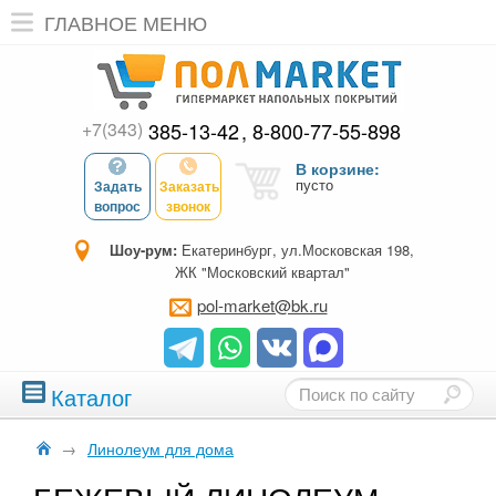
ГЛАВНОЕ МЕНЮ
+7(343)
385-13-42
8-800-77-55-898
В корзине:
пусто
Задать
Заказать
вопрос
звонок
Шоу-рум:
Екатеринбург, ул.Московская 198,
ЖК "Московский квартал"
pol-market@bk.ru
Каталог
→
Линолеум для дома