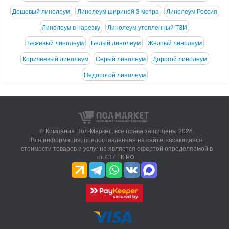
Дешевый линолеум
Линолеум шириной 3 метра
Линолеум Россия
Линолеум в нарезку
Линолеум утепленный ТЗИ
Бежевый линолеум
Белый линолеум
Желтый линолеум
Коричневый линолеум
Серый линолеум
Дорогой линолеум
Недорогой линолеум
© Компания Пол-Маркет,
все права защищены 2026.
Вся информация, предоставленная на сайте, касающаяся
стоимости товаров и услуг не является офертой определяемой в
ст.437 ГК РФ.