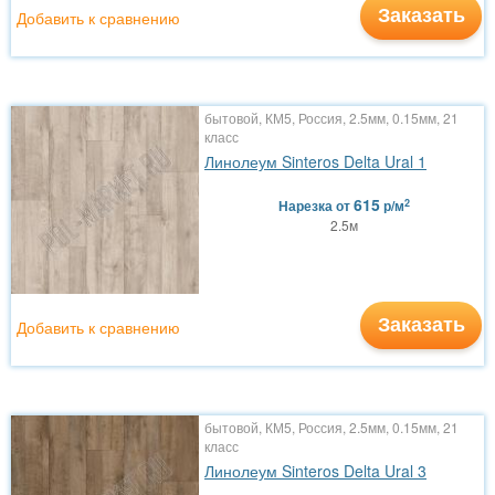
Заказать
Добавить к сравнению
бытовой, КМ5, Россия, 2.5мм, 0.15мм, 21
класс
Линолеум Sinteros Delta Ural 1
615
2
Нарезка
от
р/м
2.5м
Заказать
Добавить к сравнению
бытовой, КМ5, Россия, 2.5мм, 0.15мм, 21
класс
Линолеум Sinteros Delta Ural 3