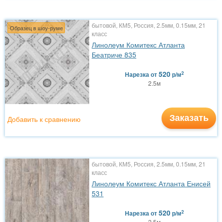
бытовой, КМ5, Россия, 2.5мм, 0.15мм, 21
Образец в шоу-руме
класс
Линолеум Комитекс Атланта
Беатриче 835
520
2
Нарезка
от
р/м
2.5м
Заказать
Добавить к сравнению
бытовой, КМ5, Россия, 2.5мм, 0.15мм, 21
класс
Линолеум Комитекс Атланта Енисей
531
520
2
Нарезка
от
р/м
2.5м