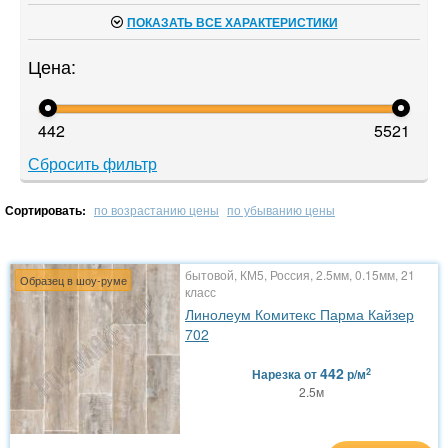
ПОКАЗАТЬ ВСЕ ХАРАКТЕРИСТИКИ
Цена:
442
5521
Сбросить фильтр
Сортировать:
по возрастанию цены
по убыванию цены
бытовой, КМ5, Россия, 2.5мм, 0.15мм, 21
Образец в шоу-руме
класс
Линолеум Комитекс Парма Кайзер
702
442
2
Нарезка
от
р/м
2.5м