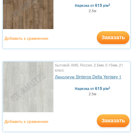
615
2
Нарезка
от
р/м
2.5м
Заказать
Добавить к сравнению
бытовой, КМ5, Россия, 2.5мм, 0.15мм, 21
класс
Линолеум Sinteros Delta Yenisey 1
615
2
Нарезка
от
р/м
2.5м
Заказать
Добавить к сравнению