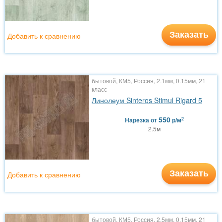
Заказать
Добавить к сравнению
бытовой, КМ5, Россия, 2.1мм, 0.15мм, 21
класс
Линолеум Sinteros Stimul Rigard 5
550
2
Нарезка
от
р/м
2.5м
Заказать
Добавить к сравнению
бытовой, КМ5, Россия, 2.5мм, 0.15мм, 21