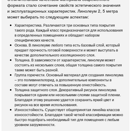
формата стало сочетание свойств эстетического значения
и эксплуатационных характеристик. Линолеум 2, 5 метра
может выбирать по следующим аспектам:
Характеристика. Различаются три основных типа покрытия
такого рода. Каждый класс предназначается для использования
в определенных помещениях и обладает набором
специфических качеств.
Основа. В линолеуме любого типа есть базовый слой, который
придает прочность готовой поверхности и может выступать в
качестве дополнительного изоляционного слоя.
Толщина. В зависимости от характеристик, линолеум может
состоять из нескольких слоев, общая толщина самого покрытия
также может быть разной.
Группа горючести. Основный материал для создания линолеума
– это поливинилхлорид, а дополнительные компоненты в
составе могут отвечать за повышенную огнестойкость.
Толщина защитного слоя. Декоративный рисунок линолеума
покрывается одним или несколькими слоями защитной пленки.
Благодаря этому решению удается сохранить яркий цвет и
рисунок на все время использования.
Износостойкость. Существует общепринятая линейка классов
износостойкости. Благодаря такой четкой классификации можно
быстро подобрать необходимый тип для помещения с любым
уровнем загруженности.