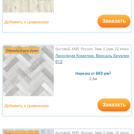
Заказать
Добавить к сравнению
бытовой, КМ5, Россия, 3мм, 0.2мм, 22 класс
Образец в шоу-руме
Линолеум Комитекс Версаль Бруклин
612
663
2
Нарезка
от
р/м
2.5м
Заказать
Добавить к сравнению
бытовой, КМ5, Россия, 3мм, 0.2мм, 22 класс