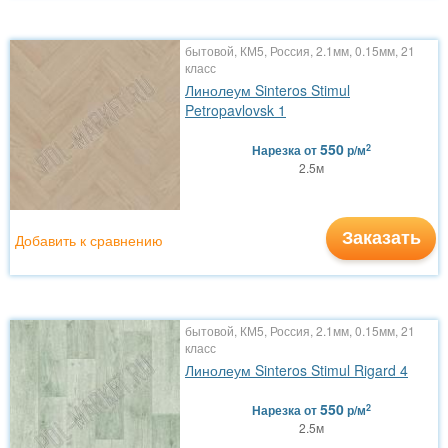
бытовой, КМ5, Россия, 2.1мм, 0.15мм, 21
класс
Линолеум Sinteros Stimul
Petropavlovsk 1
550
2
Нарезка
от
р/м
2.5м
Заказать
Добавить к сравнению
бытовой, КМ5, Россия, 2.1мм, 0.15мм, 21
класс
Линолеум Sinteros Stimul Rigard 4
550
2
Нарезка
от
р/м
2.5м