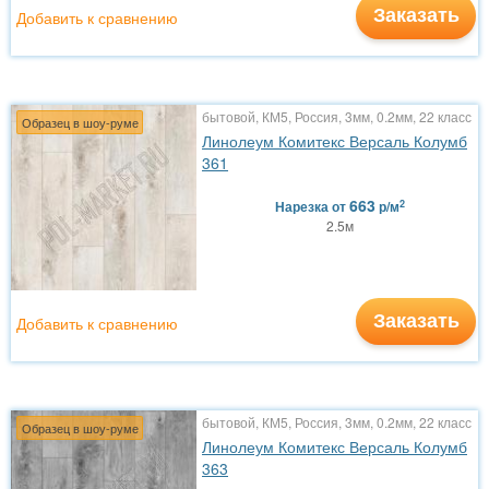
Заказать
Добавить к сравнению
бытовой, КМ5, Россия, 3мм, 0.2мм, 22 класс
Образец в шоу-руме
Линолеум Комитекс Версаль Колумб
361
663
2
Нарезка
от
р/м
2.5м
Заказать
Добавить к сравнению
бытовой, КМ5, Россия, 3мм, 0.2мм, 22 класс
Образец в шоу-руме
Линолеум Комитекс Версаль Колумб
363