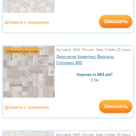
Заказать
Добавить к сравнению
бытовой, КМ5, Россия, 3мм, 0.2мм, 22 класс
Образец в шоу-руме
Линолеум Комитекс Версаль
Сопрано 483
663
2
Нарезка
от
р/м
2.5м
Заказать
Добавить к сравнению
бытовой, КМ5, Россия, 3мм, 0.2мм, 22 класс