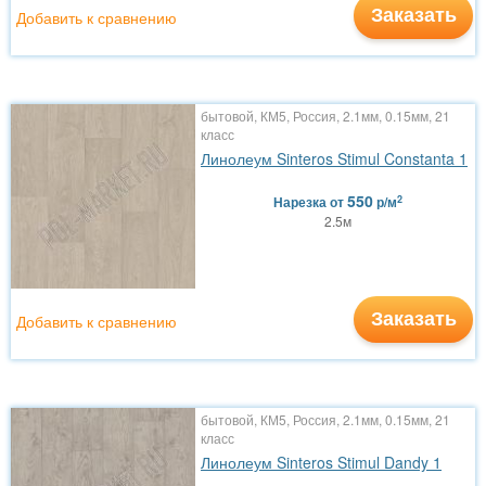
Заказать
Добавить к сравнению
бытовой, КМ5, Россия, 2.1мм, 0.15мм, 21
класс
Линолеум Sinteros Stimul Constanta 1
550
2
Нарезка
от
р/м
2.5м
Заказать
Добавить к сравнению
бытовой, КМ5, Россия, 2.1мм, 0.15мм, 21
класс
Линолеум Sinteros Stimul Dandy 1