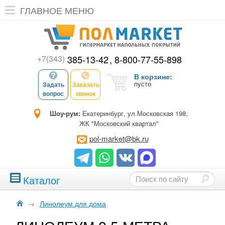
ГЛАВНОЕ МЕНЮ
+7(343)
385-13-42
8-800-77-55-898
В корзине:
пусто
Задать
Заказать
вопрос
звонок
Шоу-рум:
Екатеринбург, ул.Московская 198,
ЖК "Московский квартал"
pol-market@bk.ru
Каталог
→
Линолеум для дома