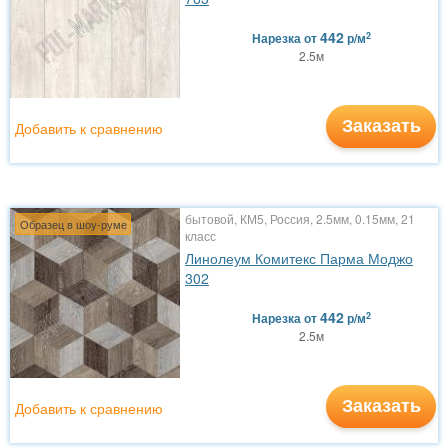
442
2
Нарезка
от
р/м
2.5м
Заказать
Добавить к сравнению
бытовой, КМ5, Россия, 2.5мм, 0.15мм, 21
Образец в шоу-руме
класс
Линолеум Комитекс Парма Моджо
302
442
2
Нарезка
от
р/м
2.5м
Заказать
Добавить к сравнению