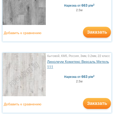
663
2
Нарезка
от
р/м
2.5м
Заказать
Добавить к сравнению
бытовой, КМ5, Россия, 3мм, 0.2мм, 22 класс
Линолеум Комитекс Версаль Метель
111
663
2
Нарезка
от
р/м
2.5м
Заказать
Добавить к сравнению