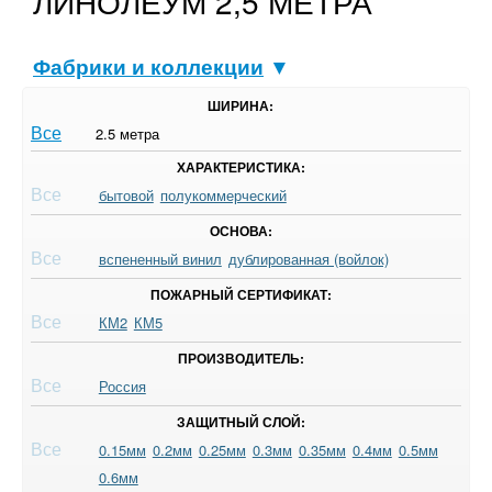
ЛИНОЛЕУМ 2,5 МЕТРА
Фабрики и коллекции
▼
ШИРИНА:
Все
2.5 метра
ХАРАКТЕРИСТИКА:
Все
бытовой
полукоммерческий
ОСНОВА:
Все
вспененный винил
дублированная (войлок)
ПОЖАРНЫЙ СЕРТИФИКАТ:
Все
КМ2
КМ5
ПРОИЗВОДИТЕЛЬ:
Все
Россия
ЗАЩИТНЫЙ СЛОЙ:
Все
0.15мм
0.2мм
0.25мм
0.3мм
0.35мм
0.4мм
0.5мм
0.6мм