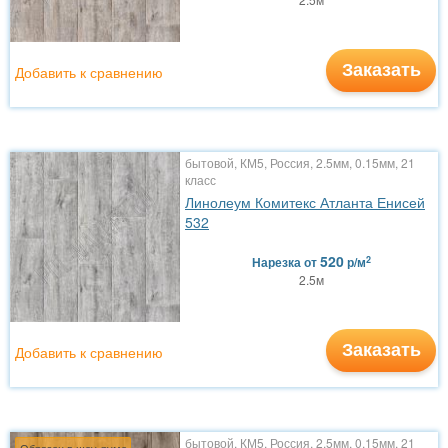
Заказать
Добавить к сравнению
бытовой, КМ5, Россия, 2.5мм, 0.15мм, 21
класс
Линолеум Комитекс Атланта Енисей
532
520
2
Нарезка
от
р/м
2.5м
Заказать
Добавить к сравнению
бытовой, КМ5, Россия, 2.5мм, 0.15мм, 21