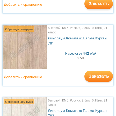
Заказать
Добавить к сравнению
бытовой, КМ5, Россия, 2.5мм, 0.15мм, 21
Образец в шоу-руме
класс
Линолеум Комитекс Парма Курган
781
442
2
Нарезка
от
р/м
2.5м
Заказать
Добавить к сравнению
бытовой, КМ5, Россия, 2.5мм, 0.15мм, 21
Образец в шоу-руме
класс
Линолеум Комитекс Парма Курган
783