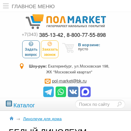
ГЛАВНОЕ МЕНЮ
+7(343)
385-13-42
8-800-77-55-898
В корзине:
пусто
Задать
Заказать
вопрос
звонок
Шоу-рум:
Екатеринбург, ул.Московская 198,
ЖК "Московский квартал"
pol-market@bk.ru
Каталог
→
Линолеум для дома