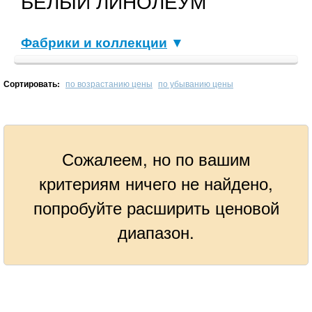
БЕЛЫЙ ЛИНОЛЕУМ
Фабрики и коллекции
▼
Сортировать:
по возрастанию цены
по убыванию цены
Сожалеем, но по вашим
критериям ничего не найдено,
попробуйте расширить ценовой
диапазон.