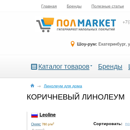
Главная
Бренды
Полезные статьи
+7(
Шоу-рум:
Екатеринбург, 
Каталог товаров
Бренды
→
Линолеум для дома
КОРИЧНЕВЫЙ ЛИНОЛЕУМ
Leoline
Сортировать:
по
Оникс
2
780 р/м
бытовой