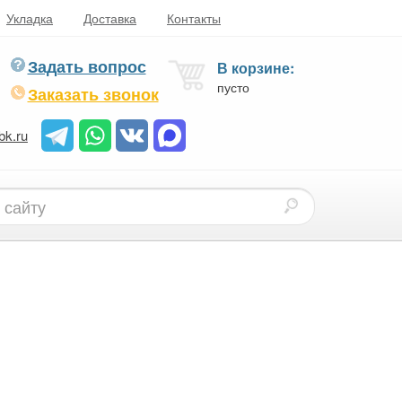
Укладка
Доставка
Контакты
Задать вопрос
В корзине:
пусто
Заказать звонок
bk.ru