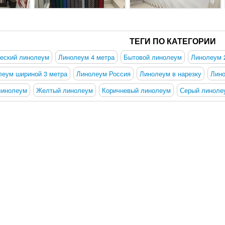
ТЕГИ ПО КАТЕГОРИИ
еский линолеум
Линолеум 4 метра
Бытовой линолеум
Линолеум 
леум шириной 3 метра
Линолеум Россия
Линолеум в нарезку
Лино
линолеум
Желтый линолеум
Коричневый линолеум
Серый линоле