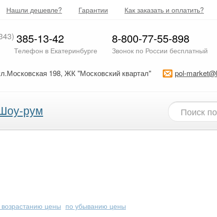
Нашли дешевле?
Гарантии
Как заказать и оплатить?
343)
385-13-42
8-800-77-55-898
Телефон в Екатеринбурге
Звонок по России бесплатный
ул.Московская 198, ЖК "Московский квартал"
pol-market@
Шоу-рум
 возрастанию цены
по убыванию цены