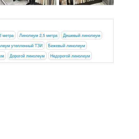
2 метра
Линолеум 2,5 метра
Дешевый линолеум
леум утепленный ТЗИ
Бежевый линолеум
ум
Дорогой линолеум
Недорогой линолеум