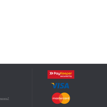
платить?