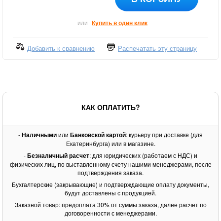
или
Купить в один клик
Добавить к сравнению
Распечатать эту страницу
КАК ОПЛАТИТЬ?
-
Наличными
или
Банковской картой
: курьеру при доставке (для
Екатеринбурга) или в магазине.
-
Безналичный расчет
: для юридических (работаем с НДС) и
физических лиц, по выставленному счету нашими менеджерами, после
подтверждения заказа.
Бухгалтерские (закрывающие) и подтверждающие оплату документы,
будут доставлены с продукцией.
Заказной товар: предоплата 30% от суммы заказа, далее расчет по
договоренности с менеджерами.