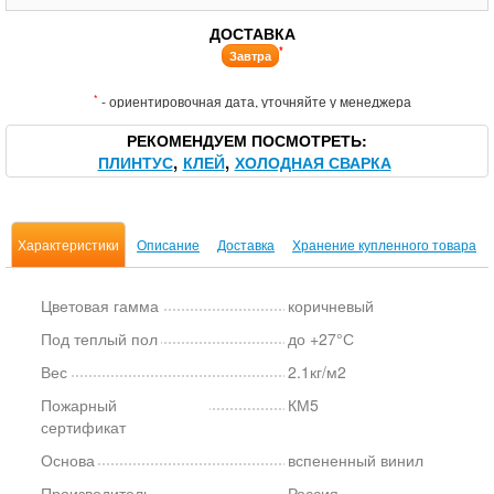
ДОСТАВКА
*
Завтра
*
- ориентировочная дата, уточняйте у менеджера
РЕКОМЕНДУЕМ ПОСМОТРЕТЬ
ПЛИНТУС
КЛЕЙ
ХОЛОДНАЯ СВАРКА
Характеристики
Описание
Доставка
Хранение купленного товара
Цветовая гамма
коричневый
Под теплый пол
до +27°С
Вес
2.1кг/м2
Пожарный
КМ5
сертификат
Основа
вспененный винил
Производитель
Россия