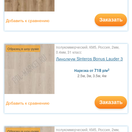
Заказать
Добавить к сравнению
полукоммерческий, КМ5, Россия, 2мм,
Образец в шоу-руме
0.4мм, 31 класс
Линолеум Sinteros Bonus Lauder 3
718
2
Нарезка
от
р/м
2.5м, 3м, 3.5м, 4м
Заказать
Добавить к сравнению
полукоммерческий, КМ5, Россия, 2мм,
Образец в шоу-руме