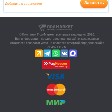
Заказать
Добавить к сравнению
© Компания Пол-Маркет,
все права защищены 2026.
Вся информация, предоставленная на сайте, касающаяся
стоимости товаров и услуг не является офертой определяемой в
ст.437 ГК РФ.