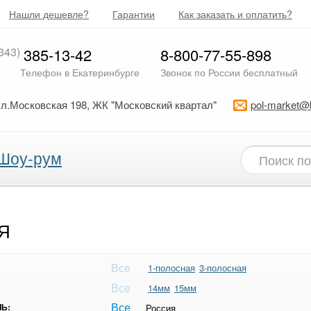
Нашли дешевле?
Гарантии
Как заказать и оплатить?
343)
385-13-42
8-800-77-55-898
Телефон в Екатеринбурге
Звонок по России бесплатный
ул.Московская 198, ЖК "Московский квартал"
pol-market@
Шоу-рум
Я
Все
1-полосная
3-полосная
Все
14мм
15мм
Все
Ь:
Россия