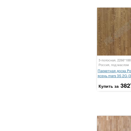
3-полосная, 2266*18
Россия, под маслом
Паркетная доска P
ясень mars 3S 2G (3
382
Купить за