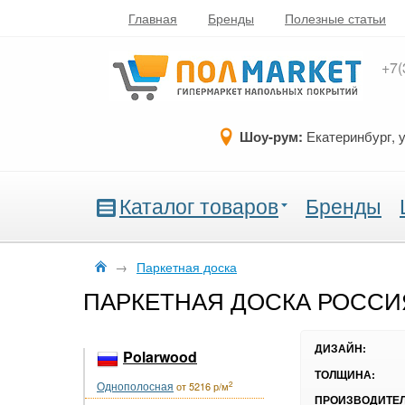
Главная
Бренды
Полезные статьи
+7(
Шоу-рум:
Екатеринбург, 
Каталог товаров
Бренды
→
Паркетная доска
ПАРКЕТНАЯ ДОСКА РОССИ
ДИЗАЙН:
Polarwood
ТОЛЩИНА:
Однополосная
2
от 5216 р/м
ПРОИЗВОДИТЕЛ