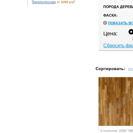
Трехполосная
2
от 3099 р/м
ПОРОДА ДЕРЕВ
ФАСКА:
ПОКАЗАТЬ В
Цена:
Сбросить фи
Сортировать:
по
3-полосная, 2266*18