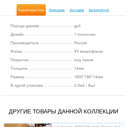
Характеристики
Описание
Доставка
Калькулятор
Порода дерева
дуб
Дизайн
1-полосная
Производитель
Россия
Фаска
4V микрофаска
Покрытие
под лаком
Толщина
14мм
Размер
1800*180*14мм
В одной упаковке
2.0м2 / 8шт
ДРУГИЕ ТОВАРЫ ДАННОЙ КОЛЛЕКЦИИ
1-полосная, 2000*138*14мм, Россия, под