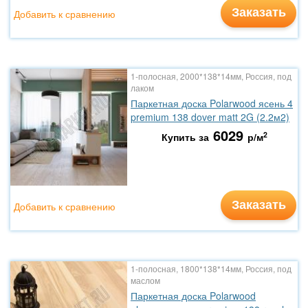
Заказать
Добавить к сравнению
1-полосная, 2000*138*14мм, Россия, под
лаком
Паркетная доска Polarwood ясень 4
premium 138 dover matt 2G (2.2м2)
6029
2
Купить за
р/м
Заказать
Добавить к сравнению
1-полосная, 1800*138*14мм, Россия, под
маслом
Паркетная доска Polarwood