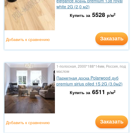
elegance ясень premium 138 royal
white 2G (2,0 м2)
5528
2
Купить за
р/м
Заказать
Добавить к сравнению
1-полосная, 2000*188*14мм, Россия, под
маслом
Паркетная доска Polarwood дуб
premium sirius oiled 1S 2G (3.0м2)
6511
2
Купить за
р/м
Заказать
Добавить к сравнению