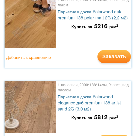
лаком
Паркетная доска Polarwood oak
premium 138 polar matt 2G (2,2 м2)
5216
2
Купить за
р/м
Заказать
Добавить к сравнению
1-полосная, 2000*188*14мм, Россия, под
маслом
Паркетная доска Polarwood
elegance дуб premium 188 artist
sand 2G (3,0 м2)
5812
2
Купить за
р/м