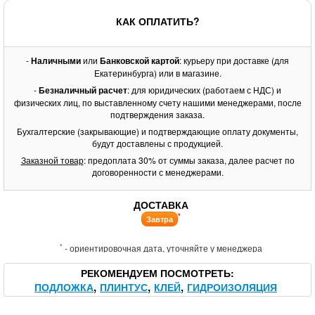
КАК ОПЛАТИТЬ?
-
Наличными
или
Банковской картой
: курьеру при доставке (для
Екатеринбурга) или в магазине.
-
Безналичный расчет
: для юридических (работаем с НДС) и
физических лиц, по выставленному счету нашими менеджерами, после
подтверждения заказа.
Бухгалтерские (закрывающие) и подтверждающие оплату документы,
будут доставлены с продукцией.
Заказной товар
: предоплата 30% от суммы заказа, далее расчет по
договоренности с менеджерами.
ДОСТАВКА
*
Завтра
*
- ориентировочная дата, уточняйте у менеджера
РЕКОМЕНДУЕМ ПОСМОТРЕТЬ
ПОДЛОЖКА
ПЛИНТУС
КЛЕЙ
ГИДРОИЗОЛЯЦИЯ