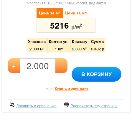
1-полосная, 1800*180*14мм, Россия, под лаком
2
Цена за м
Цена за уп.
5216
2
р/м
Упаковка
Кол-во уп.
К заказу
Сумма
2
2
2.000 м
1
шт
2.000
м
10432
р
–
+
В КОРЗИНУ
или
Купить в один клик
Добавить к сравнению
Распечатать эту страницу