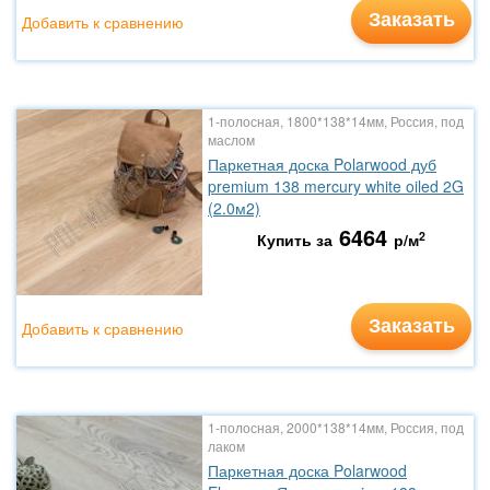
Заказать
Добавить к сравнению
1-полосная, 1800*138*14мм, Россия, под
маслом
Паркетная доска Polarwood дуб
premium 138 mercury white oiled 2G
(2.0м2)
6464
2
Купить за
р/м
Заказать
Добавить к сравнению
1-полосная, 2000*138*14мм, Россия, под
лаком
Паркетная доска Polarwood