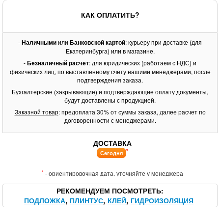
КАК ОПЛАТИТЬ?
-
Наличными
или
Банковской картой
: курьеру при доставке (для
Екатеринбурга) или в магазине.
-
Безналичный расчет
: для юридических (работаем с НДС) и
физических лиц, по выставленному счету нашими менеджерами, после
подтверждения заказа.
Бухгалтерские (закрывающие) и подтверждающие оплату документы,
будут доставлены с продукцией.
Заказной товар
: предоплата 30% от суммы заказа, далее расчет по
договоренности с менеджерами.
ДОСТАВКА
*
Сегодня
*
- ориентировочная дата, уточняйте у менеджера
РЕКОМЕНДУЕМ ПОСМОТРЕТЬ
ПОДЛОЖКА
ПЛИНТУС
КЛЕЙ
ГИДРОИЗОЛЯЦИЯ