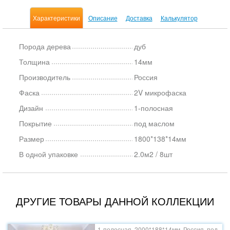
Характеристики
Описание
Доставка
Калькулятор
Порода дерева
дуб
Толщина
14мм
Производитель
Россия
Фаска
2V микрофаска
Дизайн
1-полосная
Покрытие
под маслом
Размер
1800*138*14мм
В одной упаковке
2.0м2 / 8шт
ДРУГИЕ ТОВАРЫ ДАННОЙ КОЛЛЕКЦИИ
1-полосная, 2000*188*14мм, Россия, под