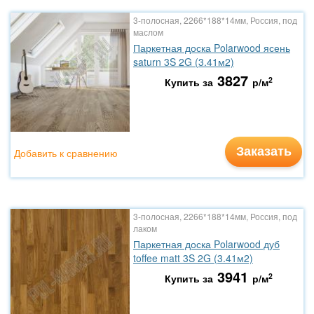
3-полосная, 2266*188*14мм, Россия, под
маслом
Паркетная доска Polarwood ясень
saturn 3S 2G (3.41м2)
3827
2
Купить за
р/м
Заказать
Добавить к сравнению
3-полосная, 2266*188*14мм, Россия, под
лаком
Паркетная доска Polarwood дуб
toffee matt 3S 2G (3.41м2)
3941
2
Купить за
р/м