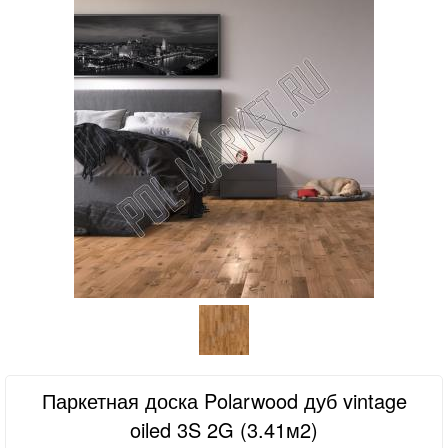
Паркетная доска Polarwood дуб vintage
oiled 3S 2G (3.41м2)