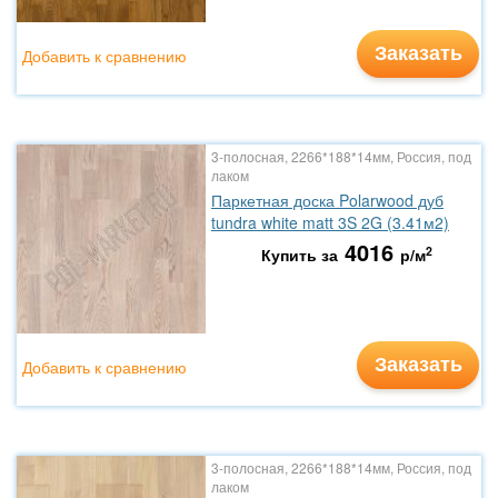
Заказать
Добавить к сравнению
3-полосная, 2266*188*14мм, Россия, под
лаком
Паркетная доска Polarwood дуб
tundra white matt 3S 2G (3.41м2)
4016
2
Купить за
р/м
Заказать
Добавить к сравнению
3-полосная, 2266*188*14мм, Россия, под
лаком