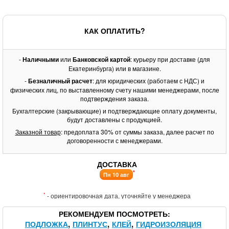
КАК ОПЛАТИТЬ?
-
Наличными
или
Банковской картой
: курьеру при доставке (для
Екатеринбурга) или в магазине.
-
Безналичный расчет
: для юридических (работаем с НДС) и
физических лиц, по выставленному счету нашими менеджерами, после
подтверждения заказа.
Бухгалтерские (закрывающие) и подтверждающие оплату документы,
будут доставлены с продукцией.
Заказной товар
: предоплата 30% от суммы заказа, далее расчет по
договоренности с менеджерами.
ДОСТАВКА
*
Пн 10 авг
*
- ориентировочная дата, уточняйте у менеджера
РЕКОМЕНДУЕМ ПОСМОТРЕТЬ
ПОДЛОЖКА
ПЛИНТУС
КЛЕЙ
ГИДРОИЗОЛЯЦИЯ