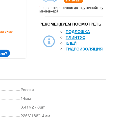
Пн 10 авг
*
- ориентировочная дата, уточняйте у
менеджера
РЕКОМЕНДУЕМ ПОСМОТРЕТЬ
ПОДЛОЖКА
ин клик
ПЛИНТУС
КЛЕЙ
ГИДРОИЗОЛЯЦИЯ
вле?
Россия
14мм
3.41м2 / 8шт
2266*188*14мм