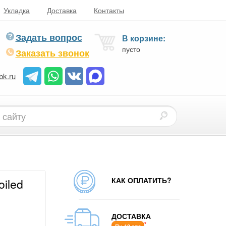
Укладка
Доставка
Контакты
Задать вопрос
В корзине:
пусто
Заказать звонок
bk.ru
КАК ОПЛАТИТЬ?
oiled
ДОСТАВКА
*