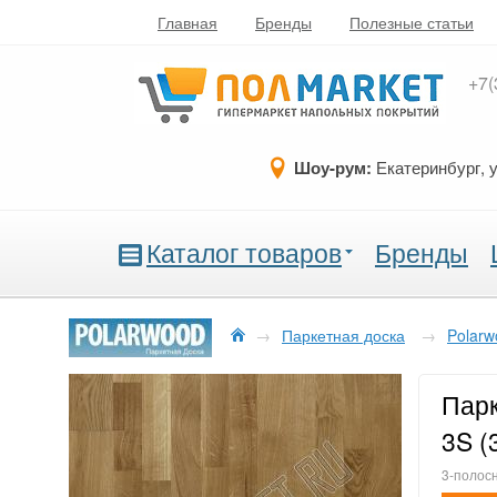
Главная
Бренды
Полезные статьи
+7(
Шоу-рум:
Екатеринбург, 
Каталог товаров
Бренды
→
Паркетная доска
→
Polarw
Парк
3S (
3-полосн