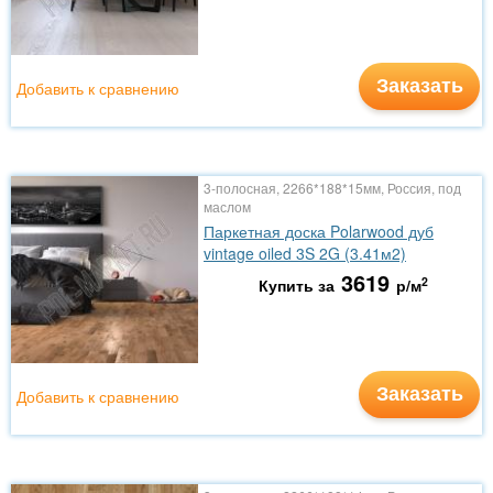
Заказать
Добавить к сравнению
3-полосная, 2266*188*15мм, Россия, под
маслом
Паркетная доска Polarwood дуб
vintage oiled 3S 2G (3.41м2)
3619
2
Купить за
р/м
Заказать
Добавить к сравнению