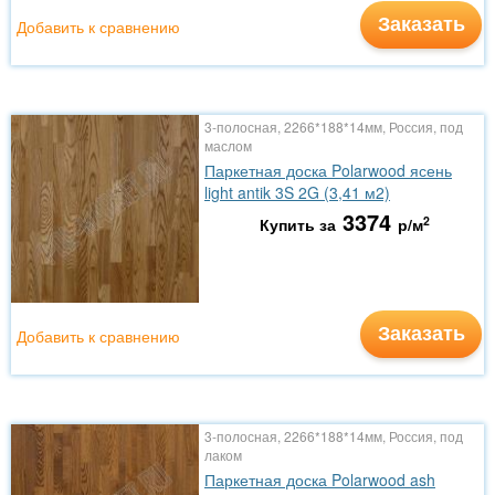
Заказать
Добавить к сравнению
3-полосная, 2266*188*14мм, Россия, под
маслом
Паркетная доска Polarwood ясень
light antik 3S 2G (3,41 м2)
3374
2
Купить за
р/м
Заказать
Добавить к сравнению
3-полосная, 2266*188*14мм, Россия, под
лаком
Паркетная доска Polarwood ash