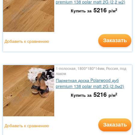
premium 138 polar matt 2G (2,2 м2)
5216
2
Купить за
р/м
Заказать
Добавить к сравнению
1-полосная, 1800*180*14мм, Россия, под
лаком
Паркетная доска Polarwood дуб
premium 138 polar matt 2G (2.0м2)
5216
2
Купить за
р/м
Заказать
Добавить к сравнению