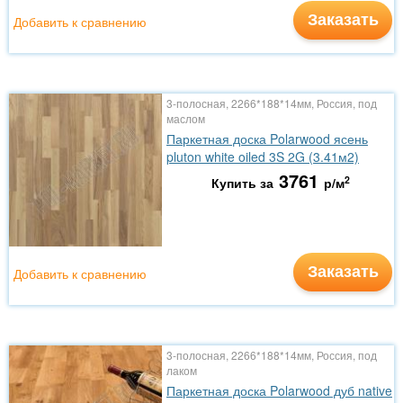
Заказать
Добавить к сравнению
3-полосная, 2266*188*14мм, Россия, под
маслом
Паркетная доска Polarwood ясень
pluton white oiled 3S 2G (3.41м2)
3761
2
Купить за
р/м
Заказать
Добавить к сравнению
3-полосная, 2266*188*14мм, Россия, под
лаком
Паркетная доска Polarwood дуб native