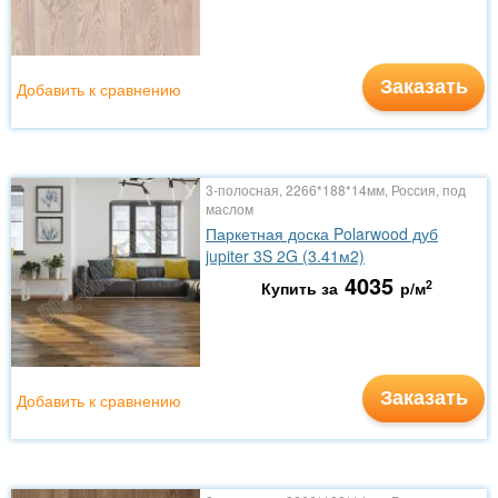
Заказать
Добавить к сравнению
3-полосная, 2266*188*14мм, Россия, под
маслом
Паркетная доска Polarwood дуб
jupiter 3S 2G (3.41м2)
4035
2
Купить за
р/м
Заказать
Добавить к сравнению