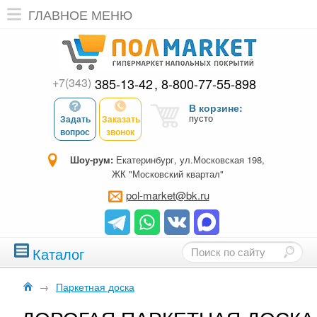
ГЛАВНОЕ МЕНЮ
+7(343)
385-13-42
8-800-77-55-898
В корзине:
пусто
Задать
Заказать
вопрос
звонок
Шоу-рум:
Екатеринбург, ул.Московская 198,
ЖК "Московский квартал"
pol-market@bk.ru
Каталог
→
Паркетная доска