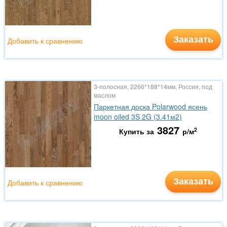
Заказать
Добавить к сравнению
3-полосная, 2266*188*14мм, Россия, под
маслом
Паркетная доска Polarwood ясень
moon oiled 3S 2G (3.41м2)
3827
2
Купить за
р/м
Заказать
Добавить к сравнению