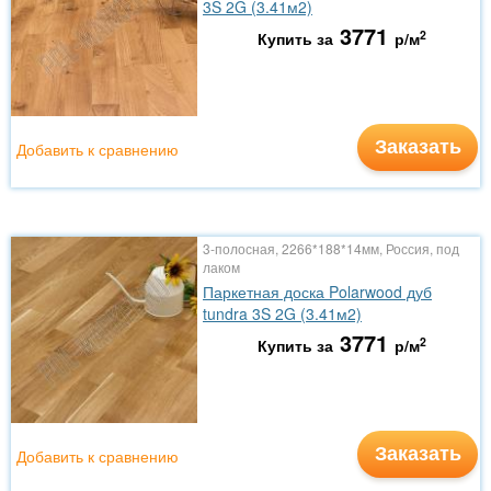
3S 2G (3.41м2)
3771
2
Купить за
р/м
Заказать
Добавить к сравнению
3-полосная, 2266*188*14мм, Россия, под
лаком
Паркетная доска Polarwood дуб
tundra 3S 2G (3.41м2)
3771
2
Купить за
р/м
Заказать
Добавить к сравнению