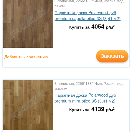
3-полосная, 2266*188*14мм, Россия, под
лаком
Паркетная доска Polarwood дуб
premium capella oiled 3S (3,41 м2)
4054
2
Купить за
р/м
Заказать
Добавить к сравнению
3-полосная, 2266*188*14мм, Россия, под
маслом
Паркетная доска Polarwood дуб
premium mira oiled 3S (3,41 м2)
4139
2
Купить за
р/м