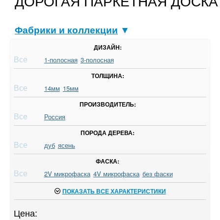
ДОРОГАЯ ПАРКЕТНАЯ ДОСКА
Фабрики и коллекции
▼
ДИЗАЙН:
Все
1-полосная
3-полосная
ТОЛЩИНА:
Все
14мм
15мм
ПРОИЗВОДИТЕЛЬ:
Все
Россия
ПОРОДА ДЕРЕВА:
Все
дуб
ясень
ФАСКА:
Все
2V микрофаска
4V микрофаска
без фаски
ПОКАЗАТЬ ВСЕ ХАРАКТЕРИСТИКИ
Цена: