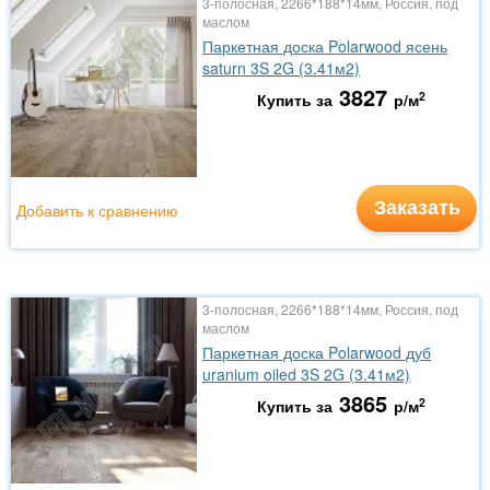
3-полосная, 2266*188*14мм, Россия, под
маслом
Паркетная доска Polarwood ясень
saturn 3S 2G (3.41м2)
3827
2
Купить за
р/м
Заказать
Добавить к сравнению
3-полосная, 2266*188*14мм, Россия, под
маслом
Паркетная доска Polarwood дуб
uranium oiled 3S 2G (3.41м2)
3865
2
Купить за
р/м