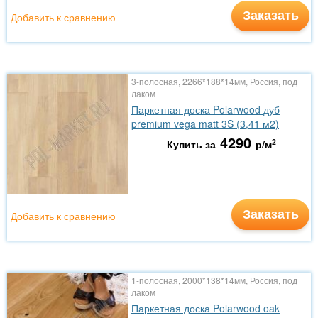
Заказать
Добавить к сравнению
3-полосная, 2266*188*14мм, Россия, под
лаком
Паркетная доска Polarwood дуб
premium vega matt 3S (3,41 м2)
4290
2
Купить за
р/м
Заказать
Добавить к сравнению
1-полосная, 2000*138*14мм, Россия, под
лаком
Паркетная доска Polarwood oak