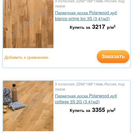
3-полосная, 2266*188*14мм, Россия, под
лаком
Паркетная доска Polarwood дуб
blanco prime loc 3S (3,41м2)
3217
2
Купить за
р/м
Заказать
Добавить к сравнению
3-полосная, 2266*188*14мм, Россия, под
лаком
Паркетная доска Polarwood дуб
cottage 3S 2G (3.41м2)
3355
2
Купить за
р/м