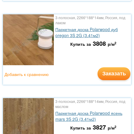
3-полосная, 2266*188*14мм, Россия, под
лаком
Паркетная доска Polarwood дуб
oregon 3S 2G (3.41м2)
3808
2
Купить за
р/м
Заказать
Добавить к сравнению
3-полосная, 2266*188*14мм, Россия, под
маслом
Паркетная доска Polarwood ясень
mars 3S 2G (3.41м2)
3827
2
Купить за
р/м