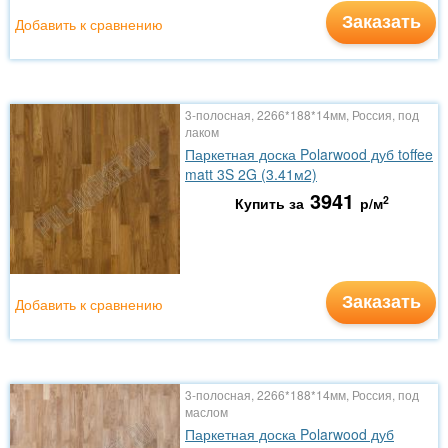
Заказать
Добавить к сравнению
3-полосная, 2266*188*14мм, Россия, под
лаком
Паркетная доска Polarwood дуб toffee
matt 3S 2G (3.41м2)
3941
2
Купить за
р/м
Заказать
Добавить к сравнению
3-полосная, 2266*188*14мм, Россия, под
маслом
Паркетная доска Polarwood дуб