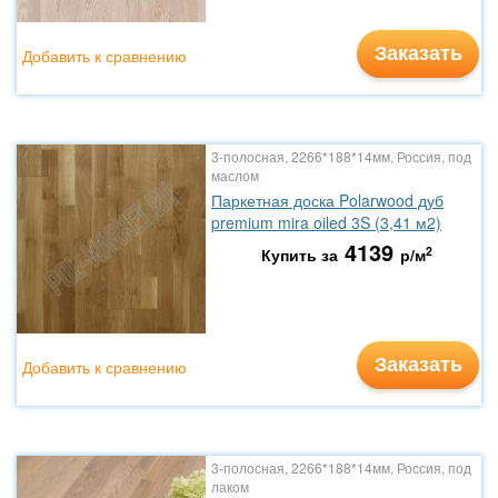
Заказать
Добавить к сравнению
3-полосная, 2266*188*14мм, Россия, под
маслом
Паркетная доска Polarwood дуб
premium mira oiled 3S (3,41 м2)
4139
2
Купить за
р/м
Заказать
Добавить к сравнению
3-полосная, 2266*188*14мм, Россия, под
лаком