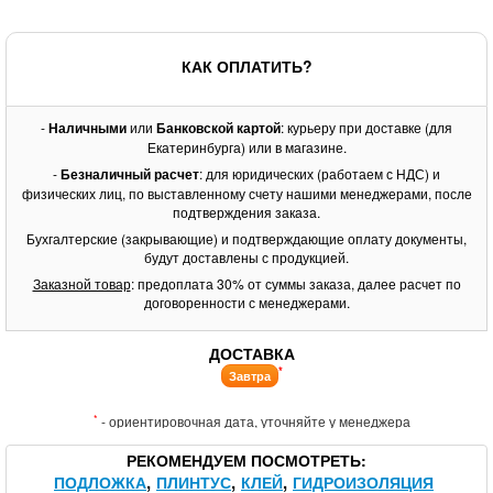
КАК ОПЛАТИТЬ?
-
Наличными
или
Банковской картой
: курьеру при доставке (для
Екатеринбурга) или в магазине.
-
Безналичный расчет
: для юридических (работаем с НДС) и
физических лиц, по выставленному счету нашими менеджерами, после
подтверждения заказа.
Бухгалтерские (закрывающие) и подтверждающие оплату документы,
будут доставлены с продукцией.
Заказной товар
: предоплата 30% от суммы заказа, далее расчет по
договоренности с менеджерами.
ДОСТАВКА
*
Завтра
*
- ориентировочная дата, уточняйте у менеджера
РЕКОМЕНДУЕМ ПОСМОТРЕТЬ
ПОДЛОЖКА
ПЛИНТУС
КЛЕЙ
ГИДРОИЗОЛЯЦИЯ