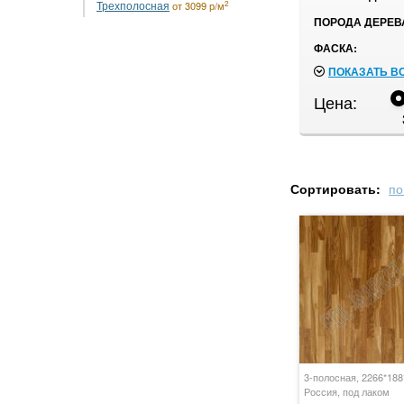
Трехполосная
2
от 3099 р/м
ПОРОДА ДЕРЕВ
ФАСКА:
ПОКАЗАТЬ В
Цена:
Сортировать:
по
3-полосная, 2266*18
Россия, под лаком