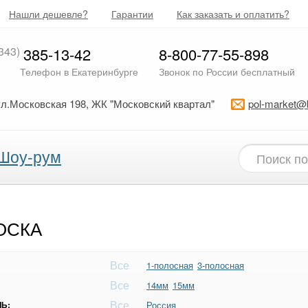
Нашли дешевле?
Гарантии
Как заказать и оплатить?
343)
385-13-42
8-800-77-55-898
Телефон в Екатеринбурге
Звонок по России бесплатный
ул.Московская 198, ЖК "Московский квартал"
pol-market@
Шоу-рум
ОСКА
Все
1-полосная
3-полосная
Все
14мм
15мм
Все
Ь:
Россия