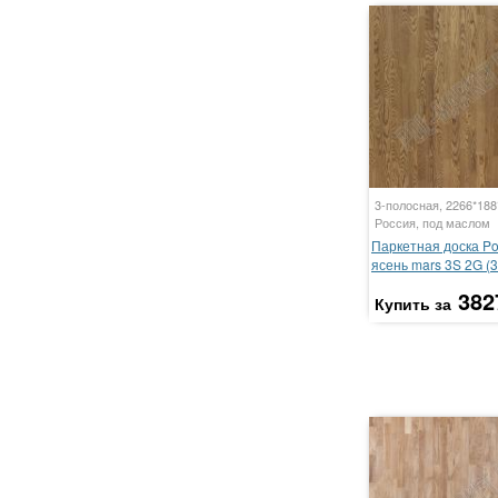
3-полосная, 2266*18
Россия, под маслом
Паркетная доска P
ясень mars 3S 2G (3
382
Купить за