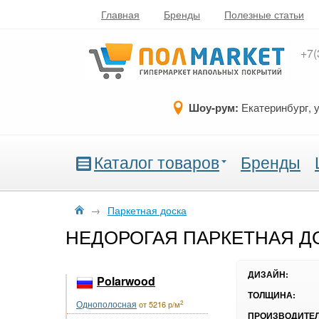
Главная
Бренды
Полезные статьи
+7(
Шоу-рум:
Екатеринбург, 
Каталог товаров
Бренды
→
Паркетная доска
НЕДОРОГАЯ ПАРКЕТНАЯ Д
ДИЗАЙН:
Polarwood
ТОЛЩИНА:
Однополосная
2
от 5216 р/м
ПРОИЗВОДИТЕЛ