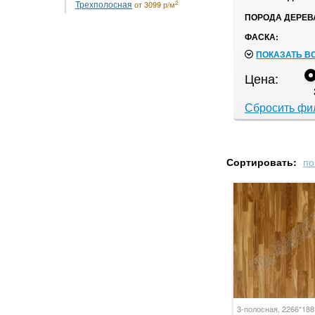
Трехполосная
2
от 3099 р/м
ПОРОДА ДЕРЕВ
ФАСКА:
ПОКАЗАТЬ В
Цена:
Сбросить фи
Сортировать:
по
3-полосная, 2266*18