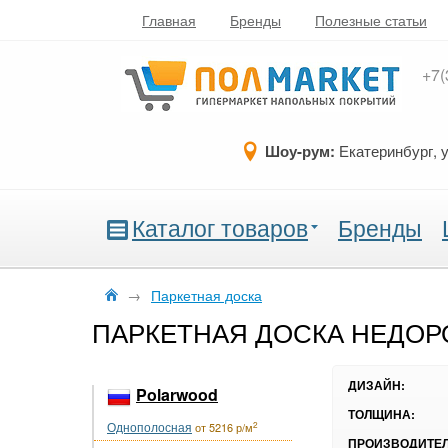
Главная
Бренды
Полезные статьи
+7(
Шоу-рум:
Екатеринбург, 
Каталог товаров
Бренды
→
Паркетная доска
ПАРКЕТНАЯ ДОСКА НЕДОР
ДИЗАЙН:
Polarwood
ТОЛЩИНА:
Однополосная
2
от 5216 р/м
ПРОИЗВОДИТЕЛ