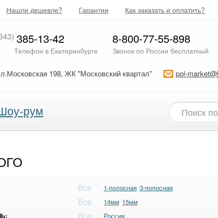
Нашли дешевле?
Гарантии
Как заказать и оплатить?
343)
385-13-42
8-800-77-55-898
Телефон в Екатеринбурге
Звонок по России бесплатный
ул.Московская 198, ЖК "Московский квартал"
pol-market@
Шоу-рум
ОГО
Все
1-полосная
3-полосная
Все
14мм
15мм
Все
Ь:
Россия