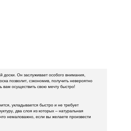
ой доски. Он заслуживает особого внимания,
оска позволит, сэкономив, получить невероятно
чь вам осуществить свою мечту быстро!
тся, укладывается быстро и не требует
уктуру, два слоя из которых – натуральная
 что немаловажно, если вы желаете произвести