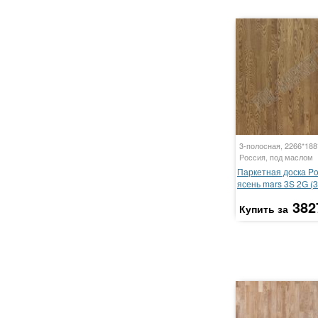
3-полосная, 2266*18
Россия, под маслом
Паркетная доска P
ясень mars 3S 2G (3
382
Купить за