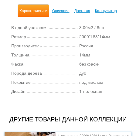
Характеристики
Описание
Доставка
Калькулятор
В одной упаковке
3.00м2 / 8шт
Размер
2000*188*14мм
Производитель
Россия
Толщина
14мм
Фаска
без фаски
Порода дерева
дуб
Покрытие
под маслом
Дизайн
1-полосная
ДРУГИЕ ТОВАРЫ ДАННОЙ КОЛЛЕКЦИИ
1-полосная, 2000*138*14мм, Россия, под