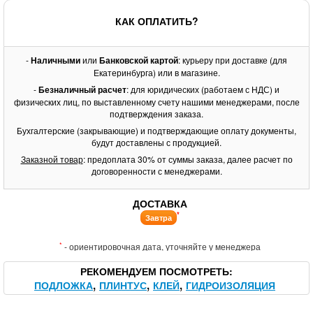
КАК ОПЛАТИТЬ?
-
Наличными
или
Банковской картой
: курьеру при доставке (для
Екатеринбурга) или в магазине.
-
Безналичный расчет
: для юридических (работаем с НДС) и
физических лиц, по выставленному счету нашими менеджерами, после
подтверждения заказа.
Бухгалтерские (закрывающие) и подтверждающие оплату документы,
будут доставлены с продукцией.
Заказной товар
: предоплата 30% от суммы заказа, далее расчет по
договоренности с менеджерами.
ДОСТАВКА
*
Завтра
*
- ориентировочная дата, уточняйте у менеджера
РЕКОМЕНДУЕМ ПОСМОТРЕТЬ
ПОДЛОЖКА
ПЛИНТУС
КЛЕЙ
ГИДРОИЗОЛЯЦИЯ