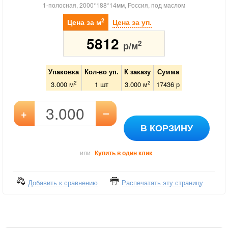
1-полосная, 2000*188*14мм, Россия, под маслом
2
Цена за м
Цена за уп.
5812
2
р/м
Упаковка
Кол-во уп.
К заказу
Сумма
2
2
3.000 м
1
шт
3.000
м
17436
р
–
+
В КОРЗИНУ
или
Купить в один клик
Добавить к сравнению
Распечатать эту страницу