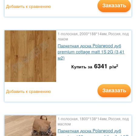
Заказать
Добавить к сравнению
1-полосная, 2000*188*14мм, Россия, под
лаком
Паркетная доска Polarwood дуб
premium cottage matt 1S 2G (3,41
м2)
6341
2
Купить за
р/м
Заказать
Добавить к сравнению
1-полосная, 1800*138*14мм, Россия, под
маслом
Паркетная доска Polarwood дуб