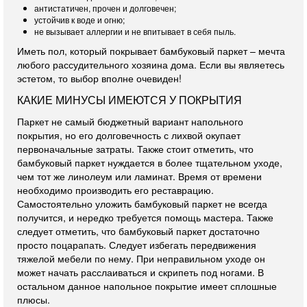
антистатичен, прочен и долговечен;
устойчив к воде и огню;
не вызывает аллергии и не впитывает в себя пыль.
Иметь пол, который покрывает бамбуковый паркет – мечта
любого рассудительного хозяина дома. Если вы являетесь
эстетом, то выбор вполне очевиден!
КАКИЕ МИНУСЫ ИМЕЮТСЯ У ПОКРЫТИЯ
Паркет не самый бюджетный вариант напольного
покрытия, но его долговечность с лихвой окупает
первоначальные затраты. Также стоит отметить, что
бамбуковый паркет нуждается в более тщательном уходе,
чем тот же линолеум или ламинат. Время от времени
необходимо производить его реставрацию.
Самостоятельно уложить бамбуковый паркет не всегда
получится, и нередко требуется помощь мастера. Также
следует отметить, что бамбуковый паркет достаточно
просто поцарапать. Следует избегать передвижения
тяжелой мебели по нему. При неправильном уходе он
может начать расслаиваться и скрипеть под ногами. В
остальном данное напольное покрытие имеет сплошные
плюсы.