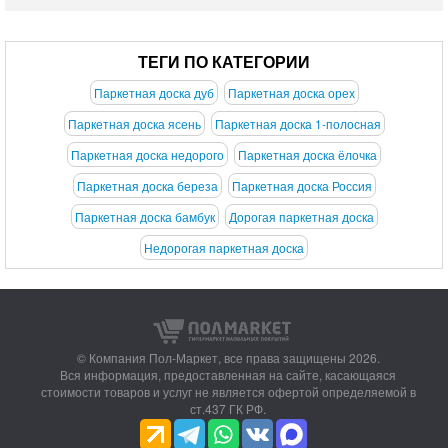
ТЕГИ ПО КАТЕГОРИИ
Паркетная доска дуб
Паркетная доска орех
Паркетная доска ясень
Паркетная доска 1-полосная
Паркетная доска недорого
Паркетная доска ёлочка
Паркетная доска береза
Паркетная доска Россия
Паркетная доска бамбук
Дорогая паркетная доска
Недорогая паркетная доска
© Компания Пол-Маркет,
все права защищены 2026.
Вся информация, предоставленная на сайте, касающаяся
стоимости товаров и услуг не является офертой определяемой в
ст.437 ГК РФ.