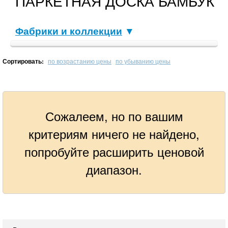
ПАРКЕТНАЯ ДОСКА БАМБУК
Фабрики и коллекции
▼
Сортировать:
по возрастанию цены
по убыванию цены
Сожалеем, но по вашим
критериям ничего не найдено,
попробуйте расширить ценовой
диапазон.