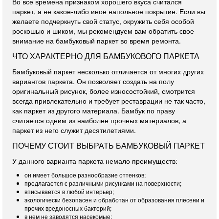
Во все времена признаком хорошего вкуса считался
паркет, а не какое-либо иное напольное покрытие. Если вы
желаете подчеркнуть свой статус, окружить себя особой
роскошью и шиком, мы рекомендуем вам обратить свое
внимание на бамбуковый паркет во время ремонта.
ЧТО ХАРАКТЕРНО ДЛЯ БАМБУКОВОГО ПАРКЕТА
Бамбуковый паркет несколько отличается от многих других
вариантов паркета. Он позволяет создать на полу
оригинальный рисунок, более износостойкий, смотрится
всегда привлекательно и требует реставрации не так часто,
как паркет из другого материала. Бамбук по праву
считается одним из наиболее прочных материалов, а
паркет из него служит десятилетиями.
ПОЧЕМУ СТОИТ ВЫБРАТЬ БАМБУКОВЫЙ ПАРКЕТ
У данного варианта паркета немало преимуществ:
он имеет большое разнообразие оттенков;
предлагается с различными рисунками на поверхности;
вписывается в любой интерьер;
экологически безопасен и обработан от образования плесени и
прочих вредоносных бактерий;
в нем не заводятся насекомые;