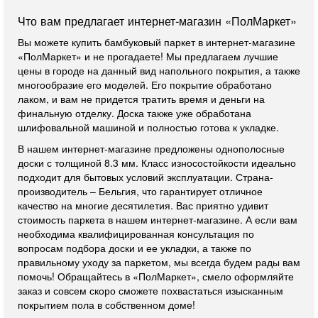
Что вам предлагает интернет-магазин «ПолМаркет»
Вы можете купить бамбуковый паркет в интернет-магазине
«ПолМаркет» и не прогадаете! Мы предлагаем лучшие
цены в городе на данный вид напольного покрытия, а также
многообразие его моделей. Его покрытие обработано
лаком, и вам не придется тратить время и деньги на
финальную отделку. Доска также уже обработана
шлифовальной машиной и полностью готова к укладке.
В нашем интернет-магазине предложены однополосные
доски с толщиной 8.3 мм. Класс износостойкости идеально
подходит для бытовых условий эксплуатации. Страна-
производитель – Бельгия, что гарантирует отличное
качество на многие десятилетия. Вас приятно удивит
стоимость паркета в нашем интернет-магазине. А если вам
необходима квалифицированная консультация по
вопросам подбора доски и ее укладки, а также по
правильному уходу за паркетом, мы всегда будем рады вам
помочь! Обращайтесь в «ПолМаркет», смело оформляйте
заказ и совсем скоро сможете похвастаться изысканным
покрытием пола в собственном доме!