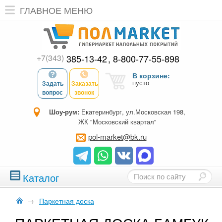
ГЛАВНОЕ МЕНЮ
+7(343)
385-13-42
8-800-77-55-898
В корзине:
пусто
Задать
Заказать
вопрос
звонок
Шоу-рум:
Екатеринбург, ул.Московская 198,
ЖК "Московский квартал"
pol-market@bk.ru
Каталог
→
Паркетная доска