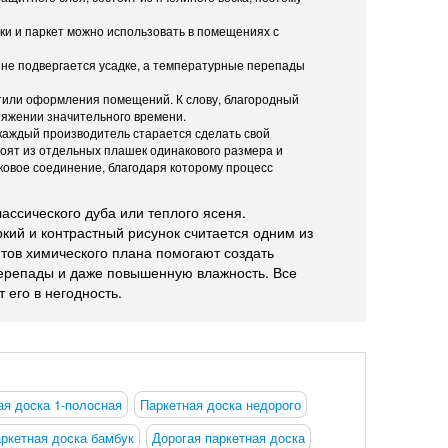
ски и паркет можно использовать в помещениях с
 не подвергается усадке, а температурные перепады
стили оформления помещений. К слову, благородный
тяжении значительного времени.
 каждый производитель старается сделать свой
оят из отдельных плашек одинакового размера и
ковое соединение, благодаря которому процесс
ассического дуба или теплого ясеня.
кий и контрастный рисунок считается одним из
тов химического плана помогают создать
перепады и даже повышенную влажность. Все
 его в негодность.
ая доска 1-полосная
Паркетная доска недорого
ркетная доска бамбук
Дорогая паркетная доска