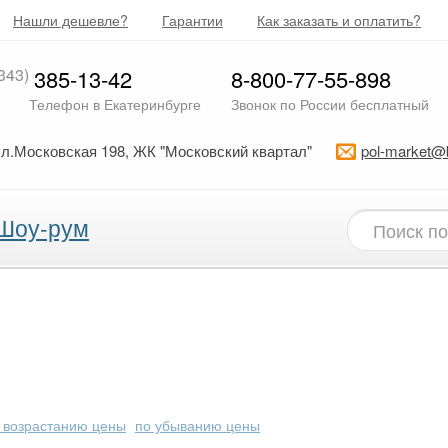
Нашли дешевле?
Гарантии
Как заказать и оплатить?
343)
385-13-42
8-800-77-55-898
Телефон в Екатеринбурге
Звонок по России бесплатный
ул.Московская 198, ЖК "Московский квартал"
pol-market@
Шоу-рум
 возрастанию цены
по убыванию цены