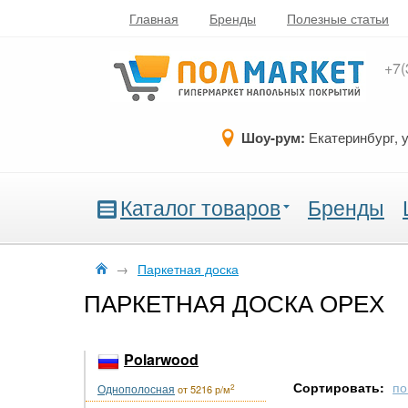
Главная
Бренды
Полезные статьи
+7(
Шоу-рум:
Екатеринбург, 
Каталог товаров
Бренды
→
Паркетная доска
ПАРКЕТНАЯ ДОСКА ОРЕХ
Polarwood
Сортировать:
по
Однополосная
2
от 5216 р/м