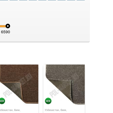
6590
збекистан, 6мм,
Узбекистан, 6мм,