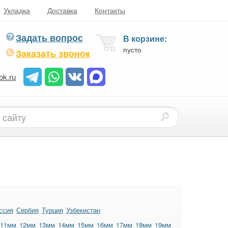
Укладка
Доставка
Контакты
Задать вопрос
В корзине:
пусто
Заказать звонок
bk.ru
ссия
Сербия
Турция
Узбекистан
11мм
12мм
13мм
14мм
15мм
16мм
17мм
18мм
19мм