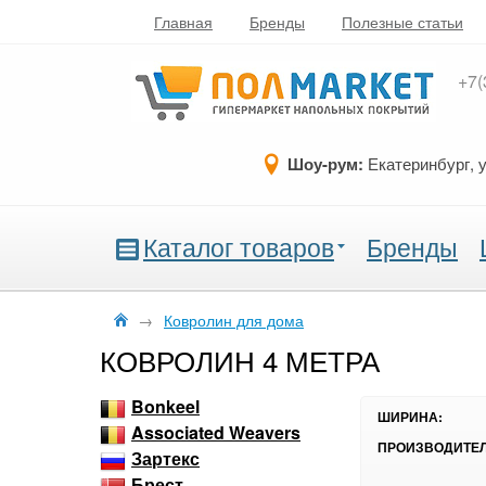
Главная
Бренды
Полезные статьи
+7(
Шоу-рум:
Екатеринбург, 
Каталог товаров
Бренды
→
Ковролин для дома
КОВРОЛИН 4 МЕТРА
Bonkeel
ШИРИНА:
Associated Weavers
ПРОИЗВОДИТЕЛ
Зартекс
Брест