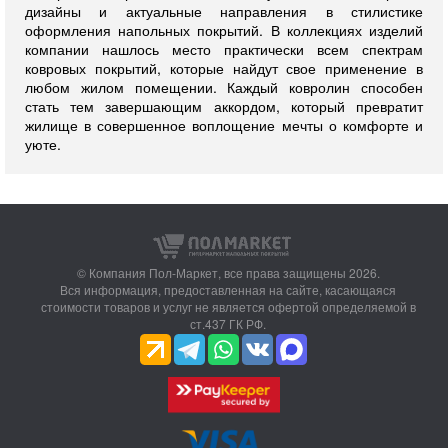
дизайны и актуальные направления в стилистике
оформления напольных покрытий. В коллекциях изделий
компании нашлось место практически всем спектрам
ковровых покрытий, которые найдут свое применение в
любом жилом помещении. Каждый ковролин способен
стать тем завершающим аккордом, который превратит
жилище в совершенное воплощение мечты о комфорте и
уюте.
© Компания Пол-Маркет,
все права защищены 2026.
Вся информация, предоставленная на сайте, касающаяся
стоимости товаров и услуг не является офертой определяемой в
ст.437 ГК РФ.