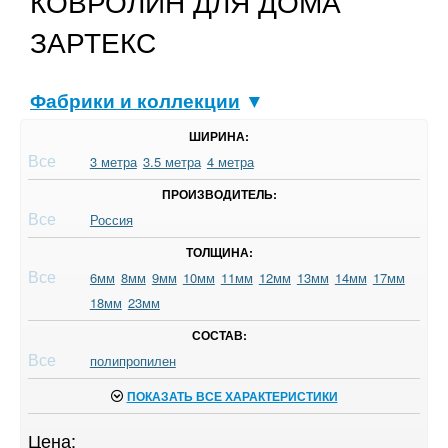
КОВРОЛИН ДЛЯ ДОМА
ЗАРТЕКС
Фабрики и коллекции
▼
ШИРИНА:
Все
3 метра
3.5 метра
4 метра
ПРОИЗВОДИТЕЛЬ:
Все
Россия
ТОЛЩИНА:
Все
6мм
8мм
9мм
10мм
11мм
12мм
13мм
14мм
17мм
18мм
23мм
СОСТАВ:
Все
полипропилен
ПОКАЗАТЬ ВСЕ ХАРАКТЕРИСТИКИ
Цена: