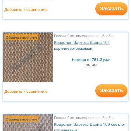
Заказать
Добавить к сравнению
Россия, 9мм, полипропилен, бербер
Образец в шоу-руме
Ковролин Зартекс Варна 104
коричнево-бежевый
751.2
2
Нарезка
от
р/м
3м, 4м
Заказать
Добавить к сравнению
Россия, 9мм, полипропилен, бербер
Образец в шоу-руме
Ковролин Зартекс Варна 106 светло-
коричневый