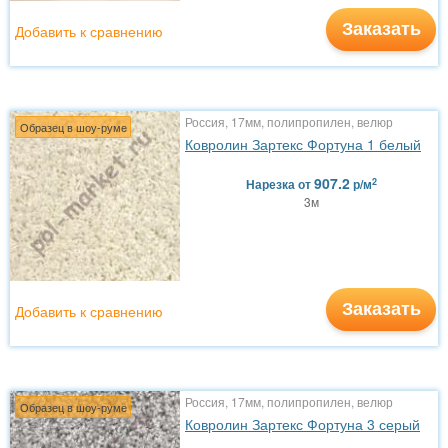
Заказать
Добавить к сравнению
Россия, 17мм, полипропилен, велюр
Образец в шоу-руме
Ковролин Зартекс Фортуна 1 белый
907.2
2
Нарезка
от
р/м
3м
Заказать
Добавить к сравнению
Россия, 17мм, полипропилен, велюр
Образец в шоу-руме
Ковролин Зартекс Фортуна 3 серый