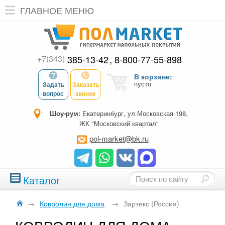
ГЛАВНОЕ МЕНЮ
+7(343)
385-13-42
8-800-77-55-898
В корзине:
пусто
Задать
Заказать
вопрос
звонок
Шоу-рум:
Екатеринбург, ул.Московская 198,
ЖК "Московский квартал"
pol-market@bk.ru
Каталог
→
Ковролин для дома
→
Зартекс (Россия)