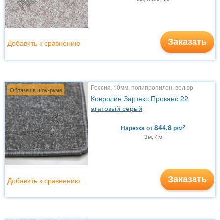
Заказать
Добавить к сравнению
Россия, 10мм, полипропилен, велюр
Образец в шоу-руме
Ковролин Зартекс Прованс 22
агатовый серый
844.8
2
Нарезка
от
р/м
3м, 4м
Заказать
Добавить к сравнению