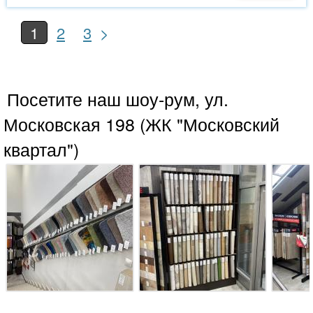
>
1
2
3
Посетите наш шоу-рум, ул.
Московская 198 (ЖК "Московский
квартал")