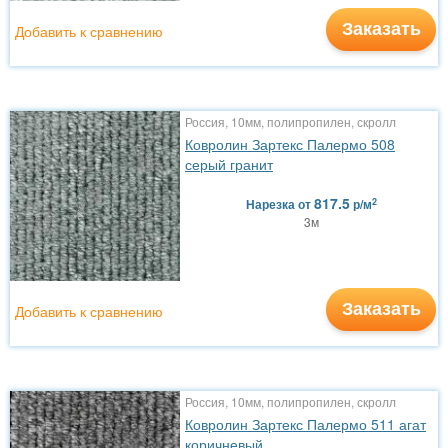
Заказать
Добавить к сравнению
Россия, 10мм, полипропилен, скролл
Ковролин Зартекс Палермо 508
серый гранит
817.5
2
Нарезка
от
р/м
3м
Заказать
Добавить к сравнению
Россия, 10мм, полипропилен, скролл
Ковролин Зартекс Палермо 511 агат
коричневый