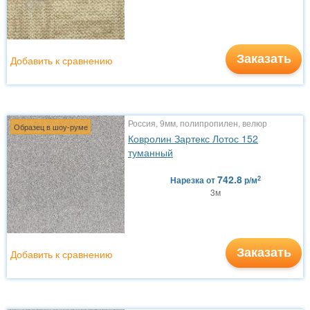
Заказать
Добавить к сравнению
Россия, 9мм, полипропилен, велюр
Образец в шоу-руме
Ковролин Зартекс Лотос 152
туманный
742.8
2
Нарезка
от
р/м
3м
Заказать
Добавить к сравнению