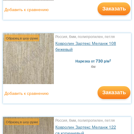
Заказать
Добавить к сравнению
Россия, 6мм, полипропилен, петля
Образец в шоу-руме
Ковролин Зартекс Меланж 108
бежевый
730
2
Нарезка
от
р/м
4м
Заказать
Добавить к сравнению
Россия, 6мм, полипропилен, петля
Образец в шоу-руме
Ковролин Зартекс Меланж 122
св.коричневый