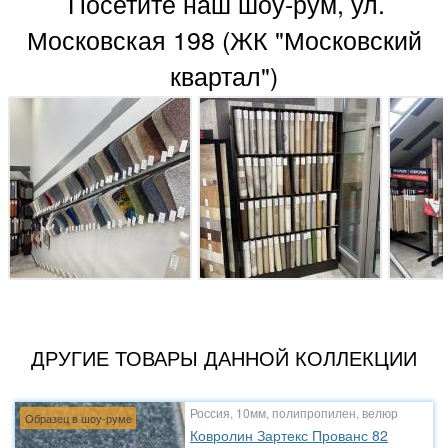
Посетите наш шоу-рум, ул.
Московская 198 (ЖК "Московский
квартал")
ДРУГИЕ ТОВАРЫ ДАННОЙ КОЛЛЕКЦИИ
Россия, 10мм, полипропилен, велюр
Образец в шоу-руме
Ковролин Зартекс Прованс 82