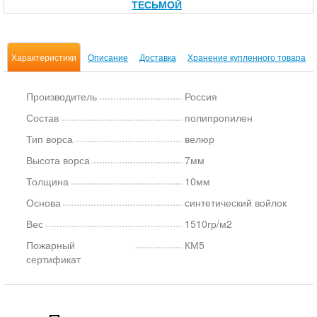
ТЕСЬМОЙ
Характеристики
Описание
Доставка
Хранение купленного товара
Производитель
Россия
Состав
полипропилен
Тип ворса
велюр
Высота ворса
7мм
Толщина
10мм
Основа
синтетический войлок
Вес
1510гр/м2
Пожарный
КМ5
сертификат