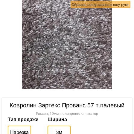
Образец представлен в шоу-руме
Ковролин Зартекс Прованс 57 т.палевый
Россия, 10мм, полипропилен, велюр
Тип продажи
Ширина
Нарезка
3м