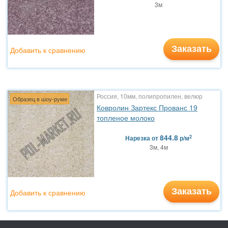
3м
Заказать
Добавить к сравнению
Россия, 10мм, полипропилен, велюр
Образец в шоу-руме
Ковролин Зартекс Прованс 19
топленое молоко
844.8
2
Нарезка
от
р/м
3м, 4м
Заказать
Добавить к сравнению