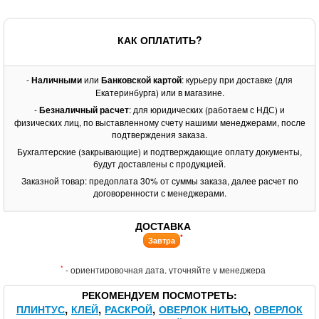
КАК ОПЛАТИТЬ?
-
Наличными
или
Банковской картой
: курьеру при доставке (для
Екатеринбурга) или в магазине.
-
Безналичный расчет
: для юридических (работаем с НДС) и
физических лиц, по выставленному счету нашими менеджерами, после
подтверждения заказа.
Бухгалтерские (закрывающие) и подтверждающие оплату документы,
будут доставлены с продукцией.
Заказной товар: предоплата 30% от суммы заказа, далее расчет по
договоренности с менеджерами.
ДОСТАВКА
*
Завтра
*
- ориентировочная дата, уточняйте у менеджера
РЕКОМЕНДУЕМ ПОСМОТРЕТЬ
ПЛИНТУС
КЛЕЙ
РАСКРОЙ
ОВЕРЛОК НИТЬЮ
ОВЕРЛОК