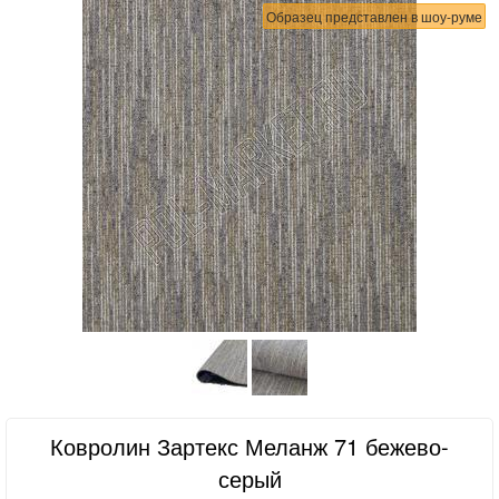
Образец представлен в шоу-руме
Ковролин Зартекс Меланж 71 бежево-
серый