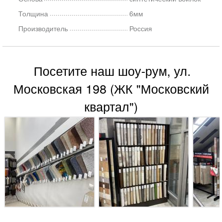
Толщина
6мм
Производитель
Россия
Посетите наш шоу-рум, ул.
Московская 198 (ЖК "Московский
квартал")