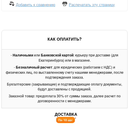
Добавить к сравнению
Распечатать эту страницу
КАК ОПЛАТИТЬ?
-
Наличными
или
Банковской картой
: курьеру при доставке (для
Екатеринбурга) или в магазине.
-
Безналичный расчет
: для юридических (работаем с НДС) и
физических лиц, по выставленному счету нашими менеджерами, после
подтверждения заказа.
Бухгалтерские (закрывающие) и подтверждающие оплату документы,
будут доставлены с продукцией.
Заказной товар: предоплата 30% от суммы заказа, далее расчет по
договоренности с менеджерами.
ДОСТАВКА
*
Пн 10 авг